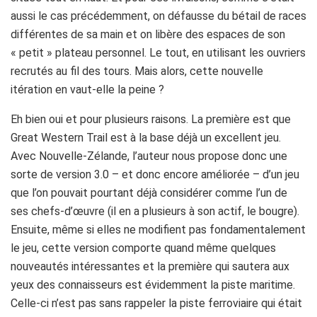
aussi le cas précédemment, on défausse du bétail de races
différentes de sa main et on libère des espaces de son
« petit » plateau personnel. Le tout, en utilisant les ouvriers
recrutés au fil des tours. Mais alors, cette nouvelle
itération en vaut-elle la peine ?
Eh bien oui et pour plusieurs raisons. La première est que
Great Western Trail est à la base déjà un excellent jeu.
Avec Nouvelle-Zélande, l’auteur nous propose donc une
sorte de version 3.0 – et donc encore améliorée – d’un jeu
que l’on pouvait pourtant déjà considérer comme l’un de
ses chefs-d’œuvre (il en a plusieurs à son actif, le bougre).
Ensuite, même si elles ne modifient pas fondamentalement
le jeu, cette version comporte quand même quelques
nouveautés intéressantes et la première qui sautera aux
yeux des connaisseurs est évidemment la piste maritime.
Celle-ci n’est pas sans rappeler la piste ferroviaire qui était