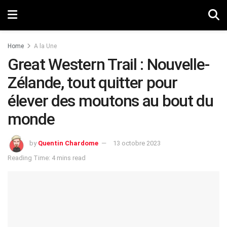
Home
A la Une
Great Western Trail : Nouvelle-
Zélande, tout quitter pour
élever des moutons au bout du
monde
by
Quentin Chardome
13 octobre 2023
Reading Time: 4 mins read