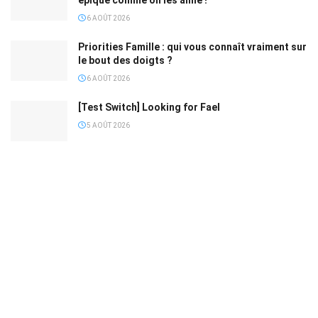
6 AOÛT 2026
Priorities Famille : qui vous connaît vraiment sur
le bout des doigts ?
6 AOÛT 2026
[Test Switch] Looking for Fael
5 AOÛT 2026