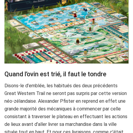
Quand l’ovin est trié, il faut le tondre
Disons-le d’emblée, les habitués des deux précédents
Great Western Trail ne seront pas surpris par cette version
néo-zélandaise. Alexander Pfister en reprend en effet une
grande majorité des mécaniques à commencer par celle
consistant à traverser le plateau en effectuant les actions
de lieux avant d’aller livrer sa marchandise dans la ville
située tout en haut. Et pour ces livraisons, comme c’était