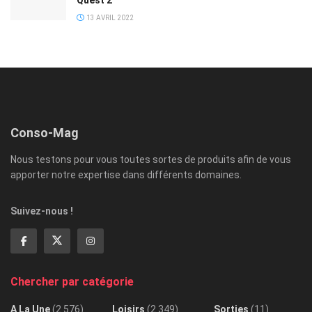
13 AVRIL 2022
Conso-Mag
Nous testons pour vous toutes sortes de produits afin de vous
apporter notre expertise dans différents domaines.
Suivez-nous !
Chercher par catégorie
A La Une
(2 576)
Loisirs
(2 349)
Sorties
(11)