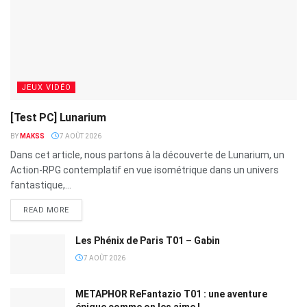
JEUX VIDÉO
[Test PC] Lunarium
BY
MAKSS
7 AOÛT 2026
Dans cet article, nous partons à la découverte de Lunarium, un
Action-RPG contemplatif en vue isométrique dans un univers
fantastique,...
READ MORE
Les Phénix de Paris T01 – Gabin
7 AOÛT 2026
METAPHOR ReFantazio T01 : une aventure
épique comme on les aime !