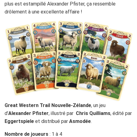
plus est estampillé Alexander Pfister, ça ressemble
drôlement à une excellente affaire !
Great Western Trail Nouvelle-Zélande
, un jeu
d’
Alexander Pfister
, illustré par
Chris Quilliams
, édité par
Eggertspiele
et distribué par
Asmodée
.
Nombre de joueurs
: 1 à 4