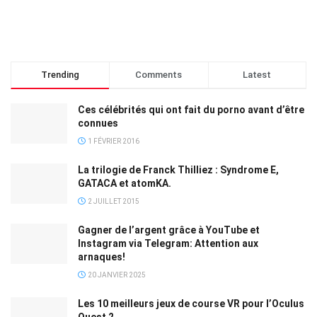
Trending
Comments
Latest
Ces célébrités qui ont fait du porno avant d’être
connues
1 FÉVRIER 2016
La trilogie de Franck Thilliez : Syndrome E,
GATACA et atomKA.
2 JUILLET 2015
Gagner de l’argent grâce à YouTube et
Instagram via Telegram: Attention aux
arnaques!
20 JANVIER 2025
Les 10 meilleurs jeux de course VR pour l’Oculus
Quest 2