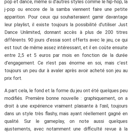
pop et dance, même si d’autres styles comme le hip-hop, la
j-pop ou encore de la samba viennent faire une petite
apparition. Pour ceux qui souhaiteraient garnir davantage
leur playlist, il existe toujours la possibilité d’utiliser Just
Dance Unlimited, donnant accès à plus de 200 titres
différents. 90 jours d’essai sont offerts avec le jeu, ce qui
est tout de même assez intéressant, et il en coûte ensuite
entre 2,5 et 5 euros par mois en fonction de la durée
d’engagement. Ce n’est pas énorme en soi, mais c’est
toujours un peu dur à avaler après avoir acheté son jeu au
prix fort.
A part cela, le fond et la forme du jeu ont été quelques peu
modifiés. Première bonne nouvelle : graphiquement, on a
droit à une expérience vraiment plaisante à l’œil, toujours
dans un style très flashy, mais ayant réellement gagné en
qualité. Sur le gameplay, on note aussi quelques
ajustements, avec notamment une difficulté revue à la