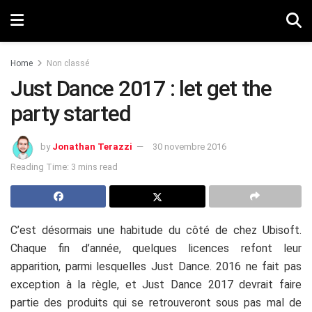
Home
Non classé
Just Dance 2017 : let get the
party started
by
Jonathan Terazzi
30 novembre 2016
Reading Time: 3 mins read
C’est désormais une habitude du côté de chez Ubisoft.
Chaque fin d’année, quelques licences refont leur
apparition, parmi lesquelles Just Dance. 2016 ne fait pas
exception à la règle, et Just Dance 2017 devrait faire
partie des produits qui se retrouveront sous pas mal de