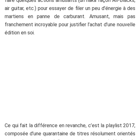
faire quelques actions amusants (un haka façon All-Blacks,
air guitar, etc.) pour essayer de filer un peu d’énergie à des
martiens en panne de carburant. Amusant, mais pas
franchement incroyable pour justifier l’achat d’une nouvelle
édition en soi.
Ce qui fait la différence en revanche, c’est la playlist 2017,
composée d’une quarantaine de titres résolument orientés