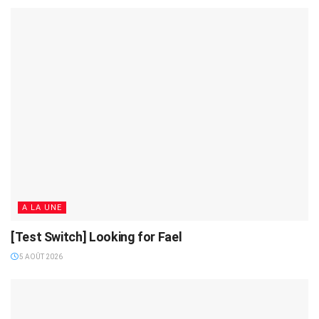
A LA UNE
[Test Switch] Looking for Fael
5 AOÛT 2026