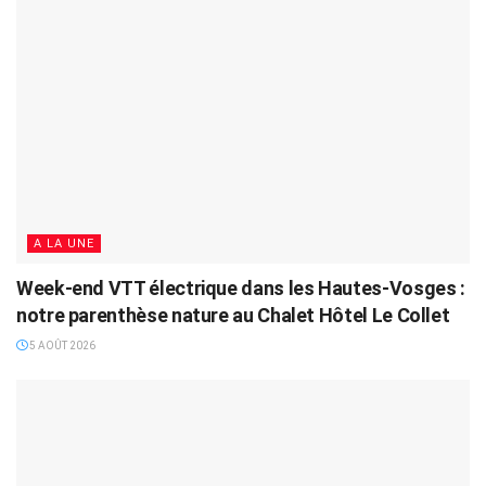
A LA UNE
Week-end VTT électrique dans les Hautes-Vosges :
notre parenthèse nature au Chalet Hôtel Le Collet
5 AOÛT 2026