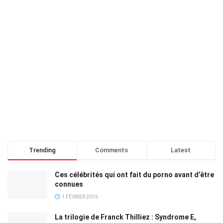
Trending
Comments
Latest
Ces célébrités qui ont fait du porno avant d’être
connues
1 FÉVRIER 2016
La trilogie de Franck Thilliez : Syndrome E,