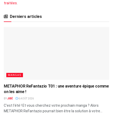
traitées
.
Derniers articles
MANGAS
METAPHOR ReFantazio T01 : une aventure épique comme
on les aime !
BY
JIBÉ
6 AOÛT 2026
C'est l'été ! Et vous cherchez votre prochain manga ? Alors
METAPHOR ReFantazio pourrait bien être la solution à votre...