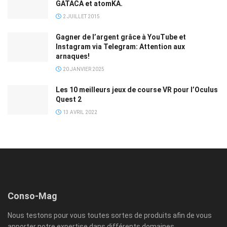
GATACA et atomKA.
2 JUILLET 2015
Gagner de l’argent grâce à YouTube et
Instagram via Telegram: Attention aux
arnaques!
20 JANVIER 2025
Les 10 meilleurs jeux de course VR pour l’Oculus
Quest 2
13 AVRIL 2022
Conso-Mag
Nous testons pour vous toutes sortes de produits afin de vous
apporter notre expertise dans différents domaines.