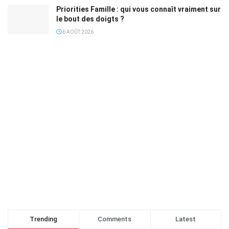
Priorities Famille : qui vous connaît vraiment sur
le bout des doigts ?
6 AOÛT 2026
Trending
Comments
Latest