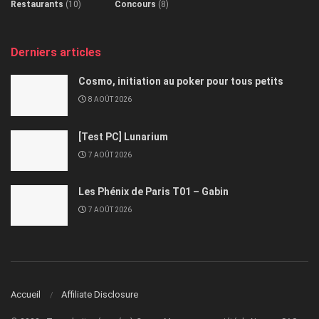
Restaurants
(10)
Concours
(8)
Derniers articles
Cosmo, initiation au poker pour tous petits
8 AOÛT 2026
[Test PC] Lunarium
7 AOÛT 2026
Les Phénix de Paris T01 – Gabin
7 AOÛT 2026
Accueil
Affiliate Disclosure