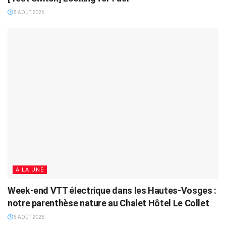
5 AOÛT 2026
A LA UNE
Week-end VTT électrique dans les Hautes-Vosges :
notre parenthèse nature au Chalet Hôtel Le Collet
5 AOÛT 2026