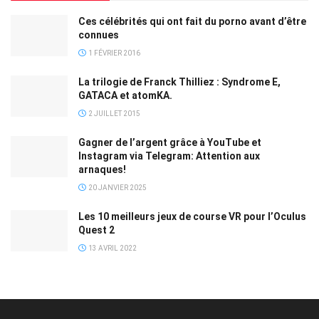
Ces célébrités qui ont fait du porno avant d’être
connues
1 FÉVRIER 2016
La trilogie de Franck Thilliez : Syndrome E,
GATACA et atomKA.
2 JUILLET 2015
Gagner de l’argent grâce à YouTube et
Instagram via Telegram: Attention aux
arnaques!
20 JANVIER 2025
Les 10 meilleurs jeux de course VR pour l’Oculus
Quest 2
13 AVRIL 2022