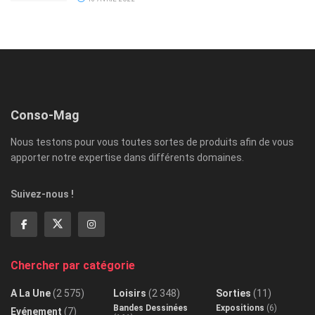
Conso-Mag
Nous testons pour vous toutes sortes de produits afin de vous
apporter notre expertise dans différents domaines.
Suivez-nous !
Chercher par catégorie
A La Une
(2 575)
Loisirs
(2 348)
Sorties
(11)
Bandes Dessinées
Expositions
(6)
Evénement
(7)