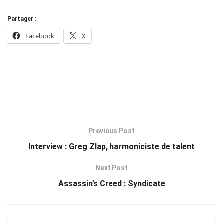
Partager :
Facebook
X
Previous Post
Interview : Greg Zlap, harmoniciste de talent
Next Post
Assassin’s Creed : Syndicate