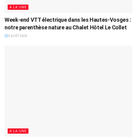
A LA UNE
Week-end VTT électrique dans les Hautes-Vosges :
notre parenthèse nature au Chalet Hôtel Le Collet
5 AOÛT 2026
A LA UNE