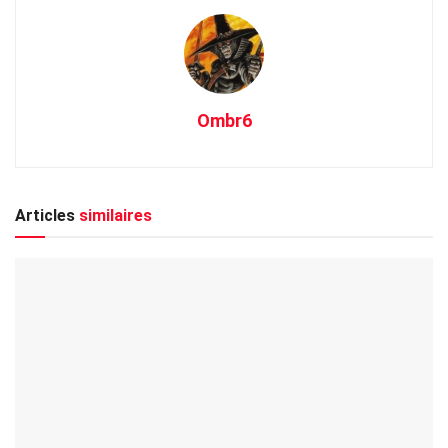
Ombr6
Articles
similaires