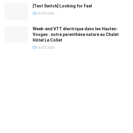
[Test Switch] Looking for Fael
5 AOÛT 2026
Week-end VTT électrique dans les Hautes-
Vosges : notre parenthèse nature au Chalet
Hôtel Le Collet
5 AOÛT 2026