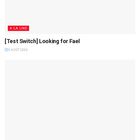
A LA UNE
[Test Switch] Looking for Fael
5 AOÛT 2026