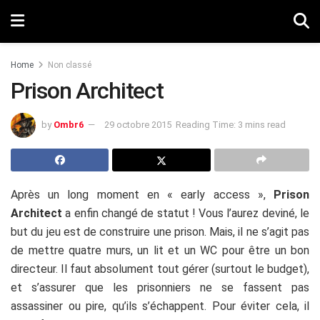
Home
Non classé
Prison Architect
by
Ombr6
29 octobre 2015
Reading Time: 3 mins read
Après un long moment en « early access »,
Prison
Architect
a enfin changé de statut ! Vous l’aurez deviné, le
but du jeu est de construire une prison. Mais, il ne s’agit pas
de mettre quatre murs, un lit et un WC pour être un bon
directeur. Il faut absolument tout gérer (surtout le budget),
et s’assurer que les prisonniers ne se fassent pas
assassiner ou pire, qu’ils s’échappent. Pour éviter cela, il