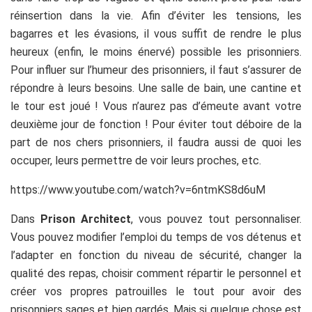
réinsertion dans la vie. Afin d’éviter les tensions, les
bagarres et les évasions, il vous suffit de rendre le plus
heureux (enfin, le moins énervé) possible les prisonniers.
Pour influer sur l’humeur des prisonniers, il faut s’assurer de
répondre à leurs besoins. Une salle de bain, une cantine et
le tour est joué ! Vous n’aurez pas d’émeute avant votre
deuxième jour de fonction ! Pour éviter tout déboire de la
part de nos chers prisonniers, il faudra aussi de quoi les
occuper, leurs permettre de voir leurs proches, etc.
https://www.youtube.com/watch?v=6ntmKS8d6uM
Dans
Prison Architect
, vous pouvez tout personnaliser.
Vous pouvez modifier l’emploi du temps de vos détenus et
l’adapter en fonction du niveau de sécurité, changer la
qualité des repas, choisir comment répartir le personnel et
créer vos propres patrouilles le tout pour avoir des
prisonniers sages et bien gardés. Mais si quelque chose est