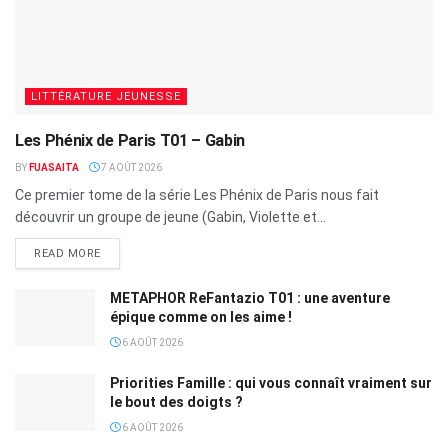
LITTÉRATURE JEUNESSE
Les Phénix de Paris T01 – Gabin
BY
FUASAITA
7 AOÛT 2026
Ce premier tome de la série Les Phénix de Paris nous fait
découvrir un groupe de jeune (Gabin, Violette et...
READ MORE
METAPHOR ReFantazio T01 : une aventure
épique comme on les aime !
6 AOÛT 2026
Priorities Famille : qui vous connaît vraiment sur
le bout des doigts ?
6 AOÛT 2026