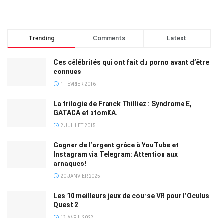
Trending
Comments
Latest
Ces célébrités qui ont fait du porno avant d’être
connues
1 FÉVRIER 2016
La trilogie de Franck Thilliez : Syndrome E,
GATACA et atomKA.
2 JUILLET 2015
Gagner de l’argent grâce à YouTube et
Instagram via Telegram: Attention aux
arnaques!
20 JANVIER 2025
Les 10 meilleurs jeux de course VR pour l’Oculus
Quest 2
13 AVRIL 2022