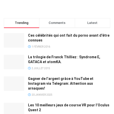
Trending
Comments
Latest
Ces célébrités qui ont fait du porno avant d’être
connues
1 FÉVRIER 2016
La trilogie de Franck Thilliez : Syndrome E,
GATACA et atomKA.
2 JUILLET 2015
Gagner de l’argent grâce à YouTube et
Instagram via Telegram: Attention aux
arnaques!
20 JANVIER 2025
Les 10 meilleurs jeux de course VR pour l’Oculus
Quest 2