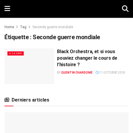
Home
Tag
Seconde guerre mondiale
Étiquette :
Seconde guerre mondiale
Black Orchestra, et si vous
A LA UNE
pouviez changer le cours de
l’histoire ?
BY
QUENTIN CHARDOME
11 OCTOBRE 2018
Derniers articles