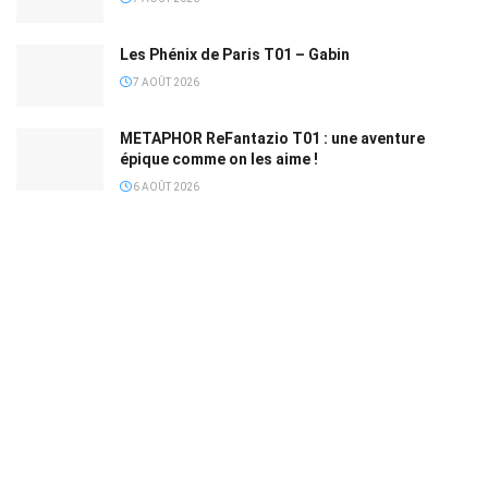
Les Phénix de Paris T01 – Gabin
7 AOÛT 2026
METAPHOR ReFantazio T01 : une aventure
épique comme on les aime !
6 AOÛT 2026