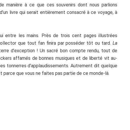
 de manière à ce que ces souvenirs dont nous parlions
 d’un livre qui serait entièrement consacré à ce voyage, à
’hui entre les mains. Près de trois cent pages illustrées
ollector que tout fan finira par posséder tôt ou tard.
La
 terre d’exception ! Un sacré bon compte rendu, tout de
kers affamés de bonnes musiques et de liberté vit au-
 les tonnerres d’applaudissements. Autrement dit quelque
t parce que vous ne faites pas partie de ce monde-là.