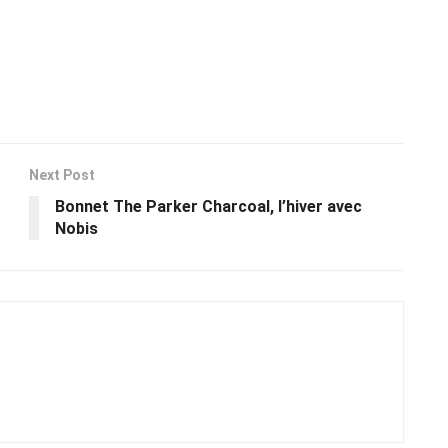
Next Post
Bonnet The Parker Charcoal, l’hiver avec
Nobis