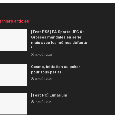
erniers articles
[Test PS5] EA Sports UFC 6 :
Grosses mandales en série
mais avec les mêmes défauts
!
8 AOÛT 2026
Cosmo, initiation au poker
pour tous petits
8 AOÛT 2026
[Test PC] Lunarium
7 AOÛT 2026