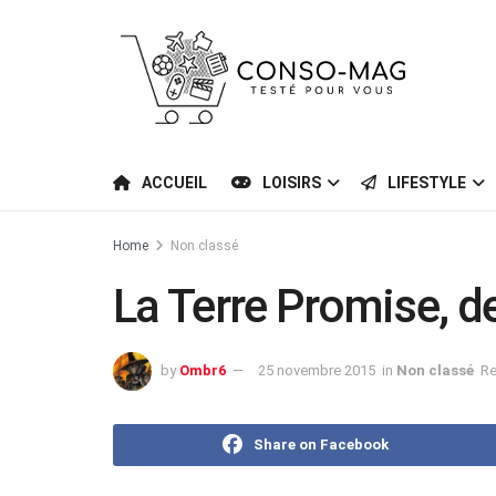
ACCUEIL
LOISIRS
LIFESTYLE
Home
Non classé
La Terre Promise, d
by
Ombr6
25 novembre 2015
in
Non classé
Re
Share on Facebook