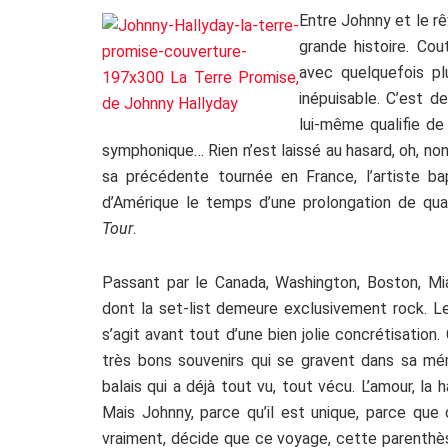
Entre Johnny et le r
grande histoire. Co
avec quelquefois pl
inépuisable. C’est d
lui-même qualifie de
symphonique… Rien n’est laissé au hasard, oh, non
sa précédente tournée en France, l’artiste bap
d’Amérique le temps d’une prolongation de qu
Tour
.
Passant par le Canada, Washington, Boston, Mi
dont la set-list demeure exclusivement rock. Les
s’agit avant tout d’une bien jolie concrétisation
très bons souvenirs qui se gravent dans sa m
balais qui a déjà tout vu, tout vécu. L’amour, la 
Mais Johnny, parce qu’il est unique, parce que 
vraiment, décide que ce voyage, cette parenthèse 