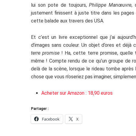
lui son pote de toujours,
Philippe Manœuvre
,
justement finissent à juste titre dans les pages
cette balade aux travers des USA.
Et c’est un livre exceptionnel que j’ai aujourd
d’images sans couleur. Un objet d’ores et déjà c
terre promise
! Ha, cette terre promise, quelle
même ! Compte rendu de ce qu’un groupe de roc
delà de la scène, lorsque le rideau tombe après
chose que vous n’oseriez pas imaginer, simplemen
Acheter sur Amazon : 18,90 euros
Partager :
Facebook
X