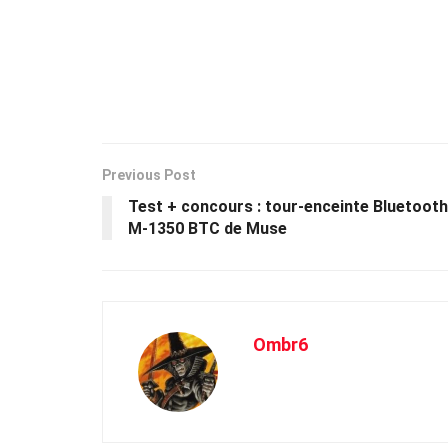
Previous Post
Test + concours : tour-enceinte Bluetooth
M-1350 BTC de Muse
Ombr6