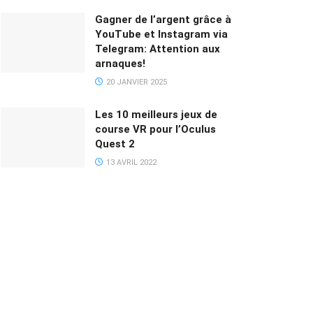
Gagner de l’argent grâce à
YouTube et Instagram via
Telegram: Attention aux
arnaques!
20 JANVIER 2025
Les 10 meilleurs jeux de
course VR pour l’Oculus
Quest 2
13 AVRIL 2022