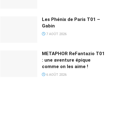
Les Phénix de Paris T01 –
Gabin
7 AOÛT 2026
METAPHOR ReFantazio T01
: une aventure épique
comme on les aime !
6 AOÛT 2026