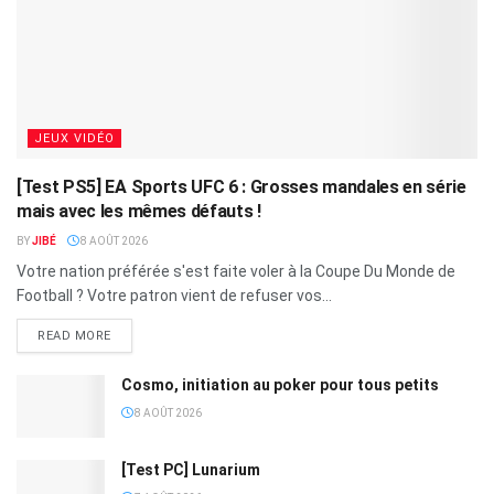
JEUX VIDÉO
[Test PS5] EA Sports UFC 6 : Grosses mandales en série
mais avec les mêmes défauts !
BY
JIBÉ
8 AOÛT 2026
Votre nation préférée s'est faite voler à la Coupe Du Monde de
Football ? Votre patron vient de refuser vos...
READ MORE
Cosmo, initiation au poker pour tous petits
8 AOÛT 2026
[Test PC] Lunarium