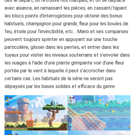
dès le départ, on retrouve nos marques, et on se déplace
avec aisance, en ramassant les pièces, en cassant/tapant
les blocs points d’interrogations pour obtenir des bonus
habituels, champignon pour grandir, fleur pour les boules de
feu, étoile pour l’invincibilité, etc… Mario et ses comparses
peuvent toujours sprinter en appuyant sur une touche
particulière, glisser dans les pentes, et entrer dans les
tuyaux pour visiter les niveaux souterrains et s’envoler dans
les nuages à l’aide d’une plante grimpante voir d’une fleur
portée par le vent à laquelle il peut s’accrocher dans
certains cas. Les habitués de la série ne seront pas
dépaysés par les bases solides et efficace du genre.