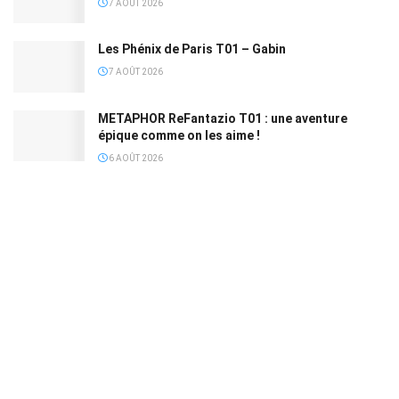
7 AOÛT 2026
Les Phénix de Paris T01 – Gabin
7 AOÛT 2026
METAPHOR ReFantazio T01 : une aventure
épique comme on les aime !
6 AOÛT 2026