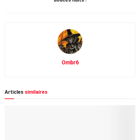
Ombr6
Articles
similaires