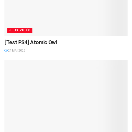
JEUX VIDÉO
[Test PS4] Atomic Owl
24 MAI 2026