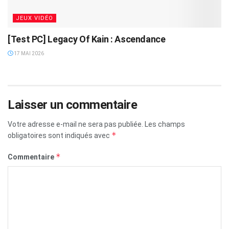
JEUX VIDÉO
[Test PC] Legacy Of Kain : Ascendance
17 MAI 2026
Laisser un commentaire
Votre adresse e-mail ne sera pas publiée.
Les champs
*
obligatoires sont indiqués avec
*
Commentaire