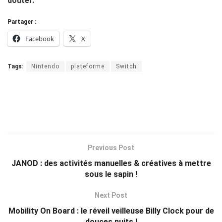
douter.
Partager :
Facebook
X
Tags:
Nintendo
plateforme
Switch
Previous Post
JANOD : des activités manuelles & créatives à mettre
sous le sapin !
Next Post
Mobility On Board : le réveil veilleuse Billy Clock pour de
douces nuits !