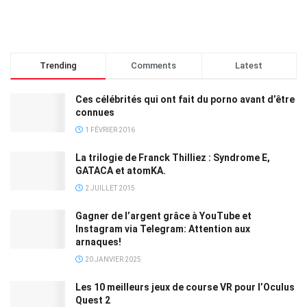
Trending
Comments
Latest
Ces célébrités qui ont fait du porno avant d’être
connues
1 FÉVRIER 2016
La trilogie de Franck Thilliez : Syndrome E,
GATACA et atomKA.
2 JUILLET 2015
Gagner de l’argent grâce à YouTube et
Instagram via Telegram: Attention aux
arnaques!
20 JANVIER 2025
Les 10 meilleurs jeux de course VR pour l’Oculus
Quest 2