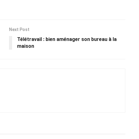
Next Post
Télétravail : bien aménager son bureau à la
maison