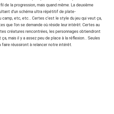
 fil de la progression, mais quand même. La deuxième
ltant d’un schéma ultra répétitif de plate-
amp, etc, etc… Certes c’est le style du jeu qui veut ça,
es que l’on se demande où réside leur intérêt. Certes au
entes créatures rencontrées, les personnages obtiendront
t ça, mais il y a assez peu de place à la réflexion… Seules
 faire réussiront à relancer notre intérêt.