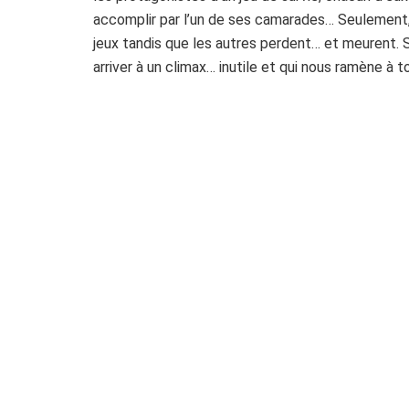
accomplir par l’un de ses camarades… Seulement, s
jeux tandis que les autres perdent… et meurent. S’
arriver à un climax… inutile et qui nous ramène à 