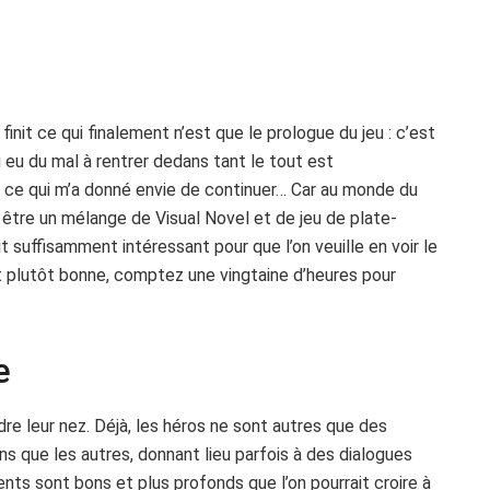
init ce qui finalement n’est que le prologue du jeu : c’est
i eu du mal à rentrer dedans tant le tout est
ce qui m’a donné envie de continuer… Car au monde du
 être un mélange de Visual Novel et de jeu de plate-
t suffisamment intéressant pour que l’on veuille en voir le
st plutôt bonne, comptez une vingtaine d’heures pour
e
e leur nez. Déjà, les héros ne sont autres que des
ns que les autres, donnant lieu parfois à des dialogues
nts sont bons et plus profonds que l’on pourrait croire à