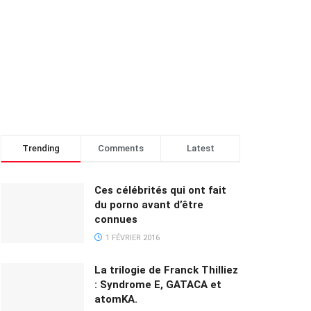
Trending
Comments
Latest
Ces célébrités qui ont fait
du porno avant d’être
connues
1 FÉVRIER 2016
La trilogie de Franck Thilliez
: Syndrome E, GATACA et
atomKA.