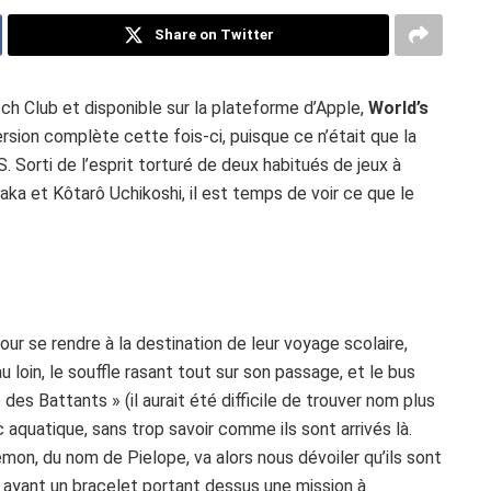
Share on Twitter
 Club et disponible sur la plateforme d’Apple,
World’s
ersion complète cette fois-ci, puisque ce n’était que la
OS. Sorti de l’esprit torturé de deux habitués de jeux à
 et Kôtarô Uchikoshi, il est temps de voir ce que le
our se rendre à la destination de leur voyage scolaire,
au loin, le souffle rasant tout sur son passage, et le bus
es Battants » (il aurait été difficile de trouver nom plus
rc aquatique, sans trop savoir comme ils sont arrivés là.
on, du nom de Pielope, va alors nous dévoiler qu’ils sont
x ayant un bracelet portant dessus une mission à