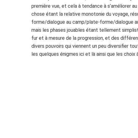
première vue, et cela à tendance à s’améliorer au
chose étant la relative monotonie du voyage, résu
forme/dialogue au camp/plate-forme/dialogue au c
mais les phases jouables étant tellement simplist
fur et à mesure de la progression, et des différ
divers pouvoirs qui viennent un peu diversifier tou
les quelques énigmes ici et là ainsi que les choix à