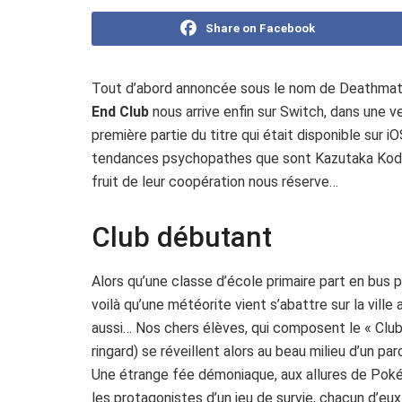
Share on Facebook
Tout d’abord annoncée sous le nom de Deathmatch
End Club
nous arrive enfin sur Switch, dans une v
première partie du titre qui était disponible sur i
tendances psychopathes que sont Kazutaka Kodaka
fruit de leur coopération nous réserve…
Club débutant
Alors qu’une classe d’école primaire part en bus p
voilà qu’une météorite vient s’abattre sur la ville 
aussi… Nos chers élèves, qui composent le « Club d
ringard) se réveillent alors au beau milieu d’un pa
Une étrange fée démoniaque, aux allures de Pokém
les protagonistes d’un jeu de survie, chacun d’eu