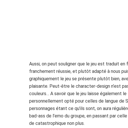
Aussi, on peut souligner que le jeu est traduit en
franchement réussie, et plutôt adapté à nous pui
graphiquement le jeu se présente plutôt bien, ave
plaisante. Peut-être le character-design n’est pa
couleurs… A savoir que le jeu laisse également le c
personnellement opté pour celles de langue de 
personnages étant ce qu’ils sont, on aura régulièr
bad-ass de l’emo du groupe, en passant par celle
de catastrophique non plus.