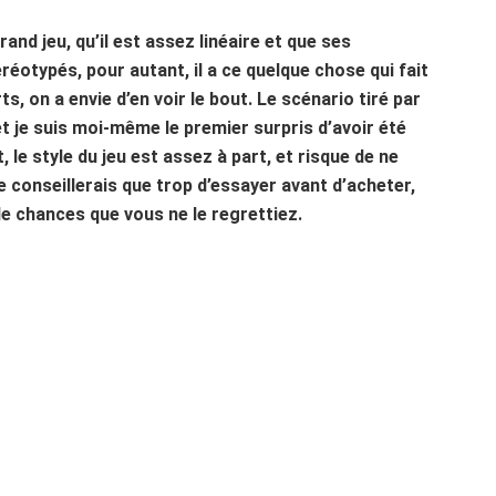
rand jeu, qu’il est assez linéaire et que ses
otypés, pour autant, il a ce quelque chose qui fait
s, on a envie d’en voir le bout. Le scénario tiré par
t je suis moi-même le premier surpris d’avoir été
 le style du jeu est assez à part, et risque de ne
 conseillerais que trop d’essayer avant d’acheter,
 de chances que vous ne le regrettiez.