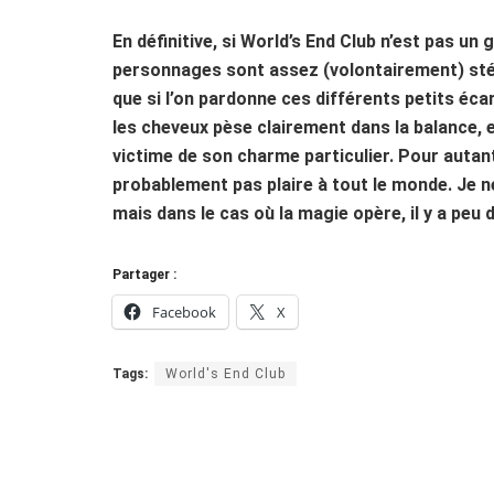
En définitive, si World’s End Club n’est pas un g
personnages sont assez (volontairement) stéré
que si l’on pardonne ces différents petits écart
les cheveux pèse clairement dans la balance, e
victime de son charme particulier. Pour autant,
probablement pas plaire à tout le monde. Je ne
mais dans le cas où la magie opère, il y a peu
Partager :
Facebook
X
Tags:
World's End Club