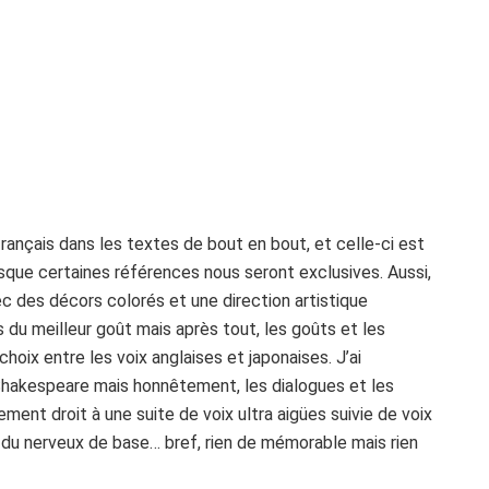
 français dans les textes de bout en bout, et celle-ci est
sque certaines références nous seront exclusives. Aussi,
c des décors colorés et une direction artistique
s du meilleur goût mais après tout, les goûts et les
hoix entre les voix anglaises et japonaises. J’ai
Shakespeare mais honnêtement, les dialogues et les
ement droit à une suite de voix ultra aigües suivie de voix
 du nerveux de base… bref, rien de mémorable mais rien