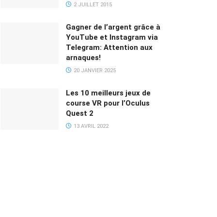
2 JUILLET 2015
Gagner de l’argent grâce à
YouTube et Instagram via
Telegram: Attention aux
arnaques!
20 JANVIER 2025
Les 10 meilleurs jeux de
course VR pour l’Oculus
Quest 2
13 AVRIL 2022