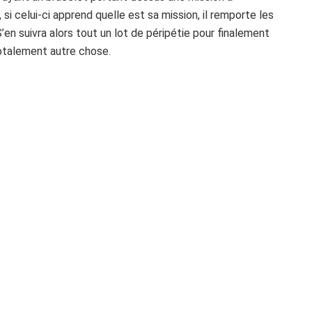
i celui-ci apprend quelle est sa mission, il remporte les
en suivra alors tout un lot de péripétie pour finalement
totalement autre chose.