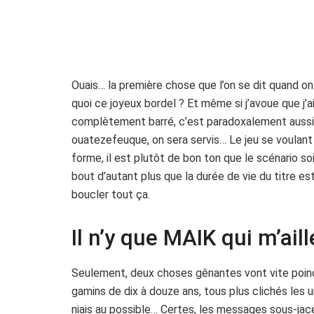
Ouais… la première chose que l’on se dit quand on f
quoi ce joyeux bordel ? Et même si j’avoue que j’a
complètement barré, c’est paradoxalement aussi 
ouatezefeuque, on sera servis… Le jeu se voulant
forme, il est plutôt de bon ton que le scénario soi
bout d’autant plus que la durée de vie du titre e
boucler tout ça.
Il n’y que MAIK qui m’aill
Seulement, deux choses gênantes vont vite poindr
gamins de dix à douze ans, tous plus clichés les u
niais au possible… Certes, les messages sous-jace