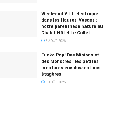
Week-end VTT électrique
dans les Hautes-Vosges :
notre parenthèse nature au
Chalet Hôtel Le Collet
5 AOÛT 2026
Funko Pop! Des Minions et
des Monstres : les petites
créatures envahissent nos
étagères
5 AOÛT 2026