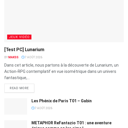
JEUX VIDÉO
[Test PC] Lunarium
BY
MAKSS
7 AOÛT 2026
Dans cet article, nous partons à la découverte de Lunarium, un
Action-RPG contemplatif en vue isométrique dans un univers
fantastique,...
READ MORE
Les Phénix de Paris T01 – Gabin
7 AOÛT 2026
METAPHOR ReFantazio T01 : une aventure