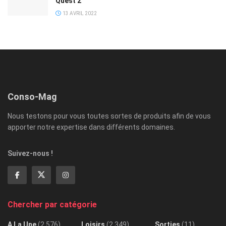
Quest 2
13 AVRIL 2022
Conso-Mag
Nous testons pour vous toutes sortes de produits afin de vous
apporter notre expertise dans différents domaines.
Suivez-nous !
Chercher par catégorie
A La Une
(2 576)
Loisirs
(2 349)
Sorties
(11)