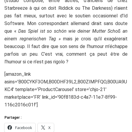
(studio composé, entre autres, d’anciens de chez
Starbreeze à qui on doit Riddick ou The Darkness) n’aient
pas fait mieux, surtout avec le soutien occasionnel d’Id
Software. Mon correspondant allemand dirait sans doute
que «
Das Spiel ist so schön wie deiner Mutter Schoß an
einem regnerischen Tag »
mais je crois qu’il exagérerait
beaucoup. Il faut dire que son sens de l’humour m’échappe
parfois un peu. C’est vrai, comment ça peut être de
l’humour si ce n’est pas rigolo ?
[amazon_link
asins=’B00CYKF3OM,B00DHF39L2,B00ZIMPFQO,B00UA9U
KC4′ template=’ProductCarousel’ store=’chjo-21′
marketplace=’FR’ link_id=’90f8183d-c4a7-11e7-8f99-
116c2016c01f’]
Partager :
Facebook
X