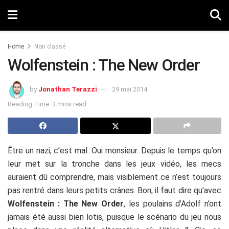
Home
Non classé
Wolfenstein : The New Order
by
Jonathan Terazzi
29 mai 2014
Reading Time: 3 mins read
Être un nazi, c’est mal. Oui monsieur. Depuis le temps qu’on
leur met sur la tronche dans les jeux vidéo, les mecs
auraient dû comprendre, mais visiblement ce n’est toujours
pas rentré dans leurs petits crânes. Bon, il faut dire qu’avec
Wolfenstein : The New Order
, les poulains d’Adolf n’ont
jamais été aussi bien lotis, puisque le scénario du jeu nous