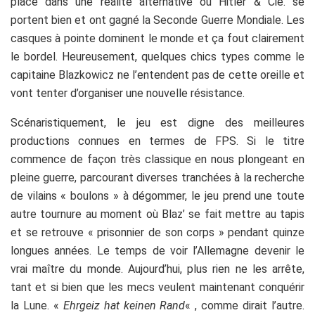
place dans une réalité alternative où Hitler & Cie. se
portent bien et ont gagné la Seconde Guerre Mondiale. Les
casques à pointe dominent le monde et ça fout clairement
le bordel. Heureusement, quelques chics types comme le
capitaine Blazkowicz ne l’entendent pas de cette oreille et
vont tenter d’organiser une nouvelle résistance.
Scénaristiquement, le jeu est digne des meilleures
productions connues en termes de FPS. Si le titre
commence de façon très classique en nous plongeant en
pleine guerre, parcourant diverses tranchées à la recherche
de vilains « boulons » à dégommer, le jeu prend une toute
autre tournure au moment où Blaz’ se fait mettre au tapis
et se retrouve « prisonnier de son corps » pendant quinze
longues années. Le temps de voir l’Allemagne devenir le
vrai maître du monde. Aujourd’hui, plus rien ne les arrête,
tant et si bien que les mecs veulent maintenant conquérir
la Lune. «
Ehrgeiz hat keinen Rand
« , comme dirait l’autre.