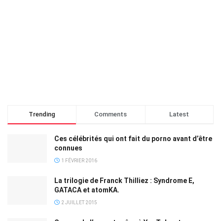
Trending
Comments
Latest
Ces célébrités qui ont fait du porno avant d’être
connues
1 FÉVRIER 2016
La trilogie de Franck Thilliez : Syndrome E,
GATACA et atomKA.
2 JUILLET 2015