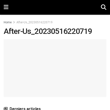
Home
After-Us_20230516220719
After-Us_20230516220719
Derniers articles