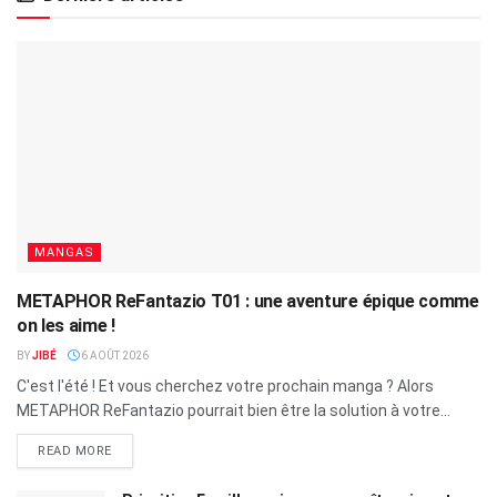
MANGAS
METAPHOR ReFantazio T01 : une aventure épique comme
on les aime !
BY
JIBÉ
6 AOÛT 2026
C'est l'été ! Et vous cherchez votre prochain manga ? Alors
METAPHOR ReFantazio pourrait bien être la solution à votre...
READ MORE