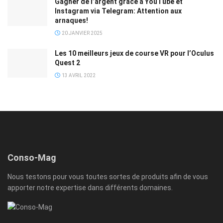
Gagner de l’argent grâce à YouTube et
Instagram via Telegram: Attention aux
arnaques!
20 JANVIER 2025
Les 10 meilleurs jeux de course VR pour l’Oculus
Quest 2
13 AVRIL 2022
Conso-Mag
Nous testons pour vous toutes sortes de produits afin de vous
apporter notre expertise dans différents domaines.