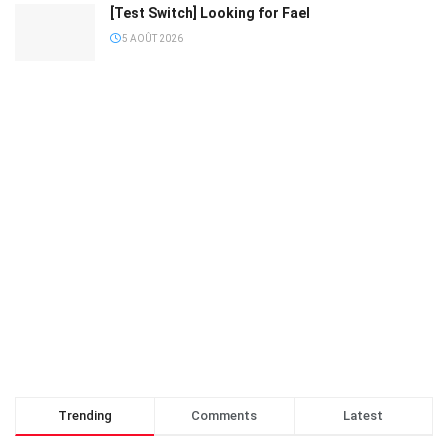
[Test Switch] Looking for Fael
5 AOÛT 2026
Trending
Comments
Latest