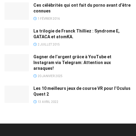
Ces célébrités qui ont fait du porno avant d’être
connues
1 FÉVRIER 2016
La trilogie de Franck Thilliez : Syndrome E,
GATACA et atomKA.
2 JUILLET 2015
Gagner de l’argent grâce à YouTube et
Instagram via Telegram: Attention aux
arnaques!
20 JANVIER 2025
Les 10 meilleurs jeux de course VR pour l’Oculus
Quest 2
13 AVRIL 2022