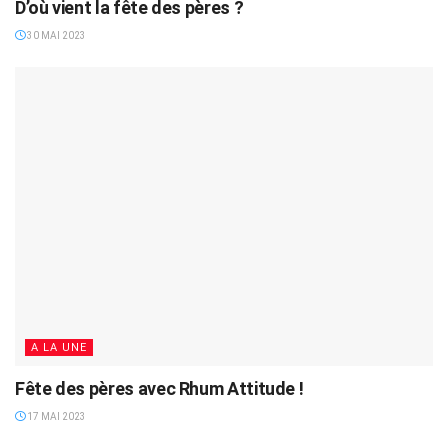
D’où vient la fête des pères ?
30 MAI 2023
A LA UNE
Fête des pères avec Rhum Attitude !
17 MAI 2023