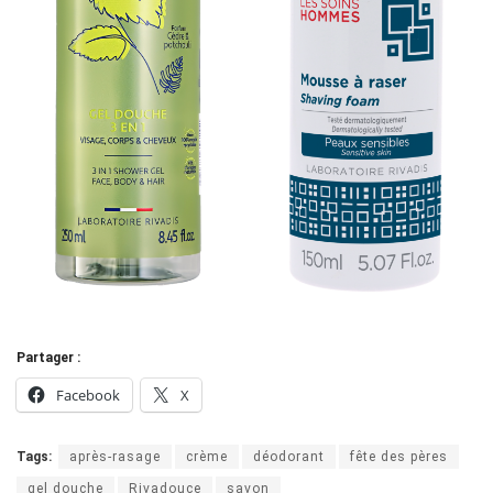
Partager :
Facebook
X
Tags:
après-rasage
crème
déodorant
fête des pères
gel douche
Rivadouce
savon