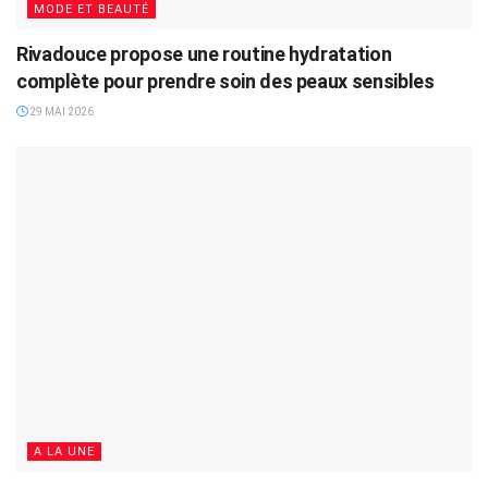
MODE ET BEAUTÉ
Rivadouce propose une routine hydratation
complète pour prendre soin des peaux sensibles
29 MAI 2026
A LA UNE