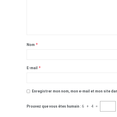
*
Nom
*
E-mail
Enregistrer mon nom, mon e-mail et mon site da
Prouvez que vous êtes humain :
6 + 4 =