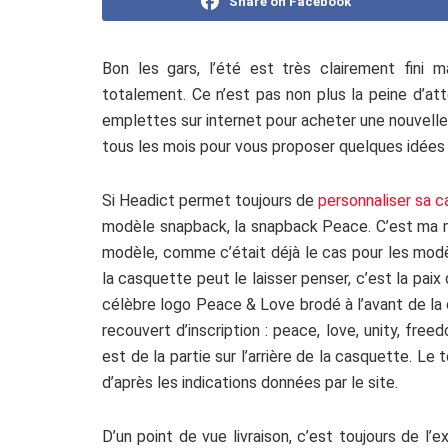
Share on Facebook
Bon les gars, l’été est très clairement fini 
totalement. Ce n’est pas non plus la peine d’att
emplettes sur internet pour acheter une nouvelle
tous les mois pour vous proposer quelques idées
Si Headict permet toujours de
personnaliser sa 
modèle snapback, la snapback Peace. C’est ma ma
modèle, comme c’était déjà le cas pour les mo
la casquette peut le laisser penser, c’est la pai
célèbre logo Peace & Love brodé à l’avant de la
recouvert d’inscription : peace, love, unity, fr
est de la partie sur l’arrière de la casquette. Le
d’après les indications données par le site.
D’un point de vue livraison, c’est toujours de l’