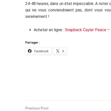
24-48 heures, dans un état impeccable. A noter q
qui ne vous conviendraient pas, dont vous voudr
sereinement !
Acheter en ligne :
Snapback Cayler Peace – 
Partager :
Facebook
X
Previous Post