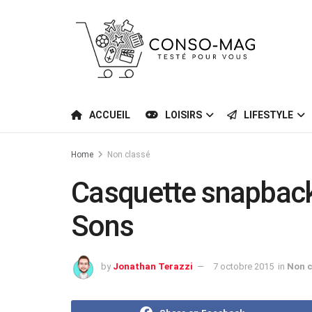
ACCUEIL
LOISIRS
LIFESTYLE
Home
Non classé
Casquette snapback
Sons
by
Jonathan Terazzi
7 octobre 2015
in
Non c