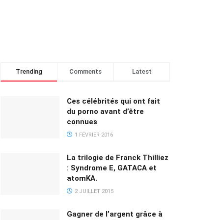
Trending
Comments
Latest
Ces célébrités qui ont fait
du porno avant d’être
connues
1 FÉVRIER 2016
La trilogie de Franck Thilliez
: Syndrome E, GATACA et
atomKA.
2 JUILLET 2015
Gagner de l’argent grâce à