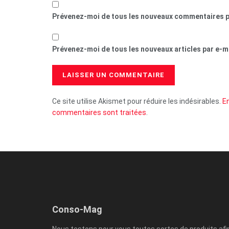
Prévenez-moi de tous les nouveaux commentaires p
Prévenez-moi de tous les nouveaux articles par e-ma
Ce site utilise Akismet pour réduire les indésirables.
En
commentaires sont traitées
.
Conso-Mag
Nous testons pour vous toutes sortes de produits afi