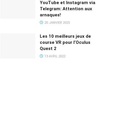
YouTube et Instagram via
Telegram: Attention aux
arnaques!
20 JANVIER 2025
Les 10 meilleurs jeux de
course VR pour l’Oculus
Quest 2
13 AVRIL 2022