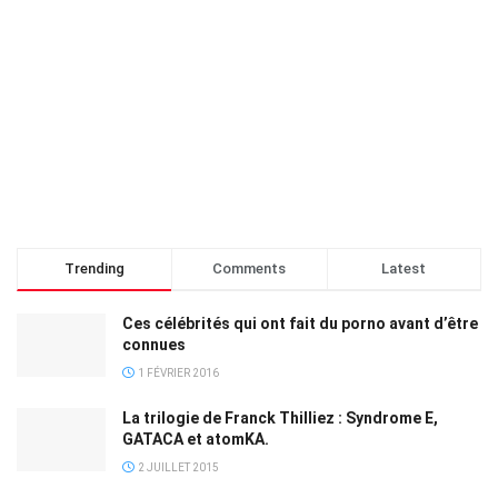
Trending
Comments
Latest
Ces célébrités qui ont fait du porno avant d’être
connues
1 FÉVRIER 2016
La trilogie de Franck Thilliez : Syndrome E,
GATACA et atomKA.
2 JUILLET 2015