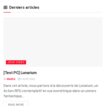
Derniers articles
JEUX VIDÉO
[Test PC] Lunarium
BY
MAKSS
7 AOÛT 2026
Dans cet article, nous partons à la découverte de Lunarium, un
Action-RPG contemplatif en vue isométrique dans un univers
fantastique,...
READ MORE