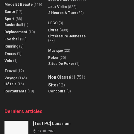
Mode Et Beauté
(116)
Jeux Vidéo
(822)
Santé
(17)
2 Heures À Tuer
(32)
Sport
(88)
LEGO
(3)
Basketball
(1)
Livres
(489)
Déplacement
(10)
Littérature Jeunesse
Football
(30)
(77)
Running
(3)
Musique
(22)
Tennis
(1)
Poker
(20)
Vélo
(1)
Sites De Poker
(1)
Travail
(12)
Non Classé
(1 751)
Voyage
(145)
Hôtels
(16)
Site
(12)
Restaurants
(10)
Concours
(8)
Derniers articles
[Test PC] Lunarium
7 AOÛT 2026