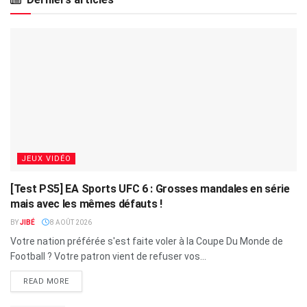
JEUX VIDÉO
[Test PS5] EA Sports UFC 6 : Grosses mandales en série
mais avec les mêmes défauts !
BY
JIBÉ
8 AOÛT 2026
Votre nation préférée s'est faite voler à la Coupe Du Monde de
Football ? Votre patron vient de refuser vos...
READ MORE