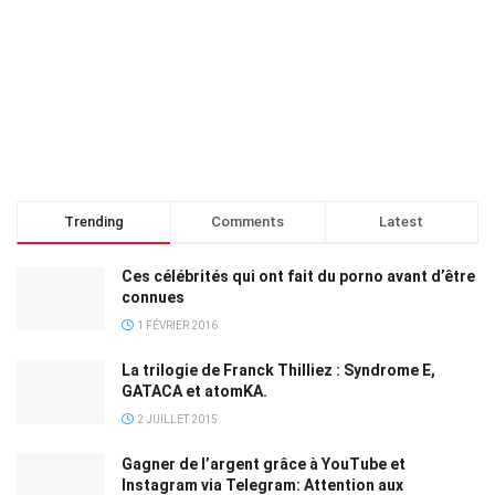
Trending
Comments
Latest
Ces célébrités qui ont fait du porno avant d’être
connues
1 FÉVRIER 2016
La trilogie de Franck Thilliez : Syndrome E,
GATACA et atomKA.
2 JUILLET 2015
Gagner de l’argent grâce à YouTube et
Instagram via Telegram: Attention aux