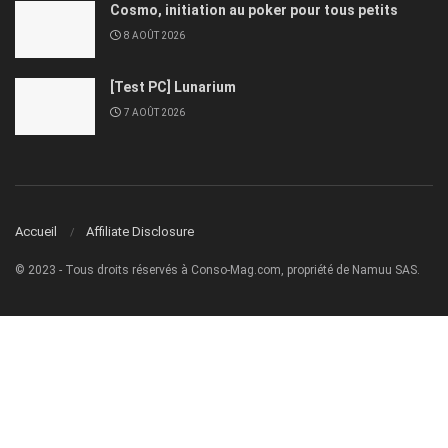
Cosmo, initiation au poker pour tous petits
8 AOÛT 2026
[Test PC] Lunarium
7 AOÛT 2026
Accueil
Affiliate Disclosure
© 2023 - Tous droits réservés à Conso-Mag.com, propriété de Namuu SAS.