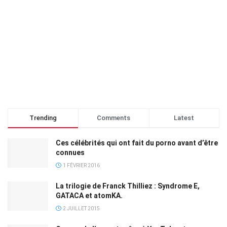
Trending
Comments
Latest
Ces célébrités qui ont fait du porno avant d’être
connues
1 FÉVRIER 2016
La trilogie de Franck Thilliez : Syndrome E,
GATACA et atomKA.
2 JUILLET 2015