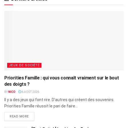
JEUX DE SOCIÉTÉ
Priorities Famille : qui vous connaît vraiment sur le bout
des doigts ?
BY
NICO
6 AOÛT 2026
Il y a des jeux qui font rire. D'autres qui créent des souvenirs.
Priorities Famille réussit le pari de faire...
READ MORE