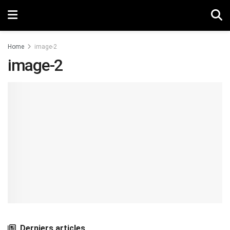
Home
image-2
image-2
Derniers articles