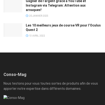
Gagner de l’argent grâce à YouTube et
Instagram via Telegram: Attention aux
arnaques!
20 JANVIER 2025
Les 10 meilleurs jeux de course VR pour l’Oculus
Quest 2
13 AVRIL 2022
Conso-Mag
Nous testons pour vous toutes sortes de produits afin de vous
apporter notre expertise dans différents domaines.