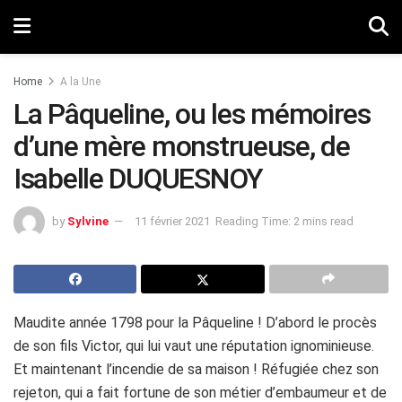
Home
A la Une
La Pâqueline, ou les mémoires
d’une mère monstrueuse, de
Isabelle DUQUESNOY
by
Sylvine
11 février 2021
Reading Time: 2 mins read
Maudite année 1798 pour la Pâqueline ! D’abord le procès
de son fils Victor, qui lui vaut une réputation ignominieuse.
Et maintenant l’incendie de sa maison ! Réfugiée chez son
rejeton, qui a fait fortune de son métier d’embaumeur et de