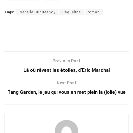
Tags:
Isabelle Duquesnoy
Pâqueline
roman
Previous Post
Là où rêvent les étoiles, d’Eric Marchal
Next Post
Tang Garden, le jeu qui vous en met plein la (jolie) vue