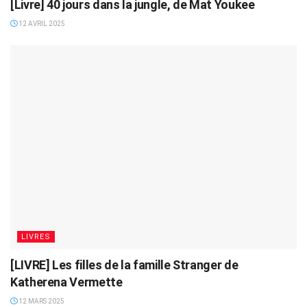
[Livre] 40 jours dans la jungle, de Mat Youkee
12 AVRIL 2025
LIVRES
[LIVRE] Les filles de la famille Stranger de
Katherena Vermette
12 MARS 2025