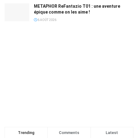
METAPHOR ReFantazio T01 : une aventure
épique comme on les aime !
6 AOÛT 2026
Trending
Comments
Latest