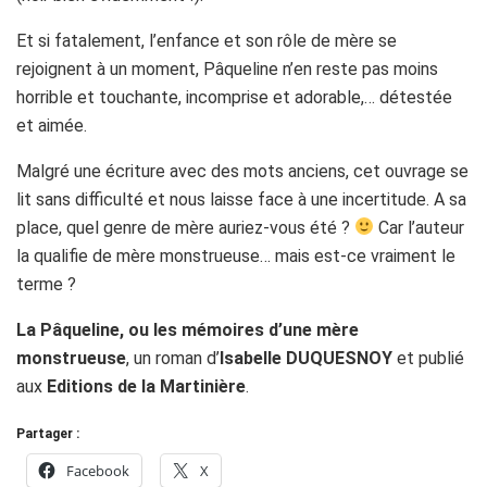
Et si fatalement, l’enfance et son rôle de mère se
rejoignent à un moment, Pâqueline n’en reste pas moins
horrible et touchante, incomprise et adorable,… détestée
et aimée.
Malgré une écriture avec des mots anciens, cet ouvrage se
lit sans difficulté et nous laisse face à une incertitude. A sa
place, quel genre de mère auriez-vous été ?
Car l’auteur
la qualifie de mère monstrueuse… mais est-ce vraiment le
terme ?
La Pâqueline, ou les mémoires d’une mère
monstrueuse
, un roman d’
Isabelle DUQUESNOY
et publié
aux
Editions de la Martinière
.
Partager :
Facebook
X