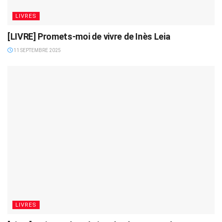
LIVRES
[LIVRE] Promets-moi de vivre de Inès Leia
11 SEPTEMBRE 2025
LIVRES