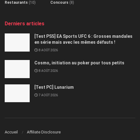
Restaurants
(10)
Concours
(8)
Derniers articles
[Test PS5] EA Sports UFC 6 : Grosses mandales
en série mais avec les mêmes défauts !
8 AOÛT 2026
Cosmo, initiation au poker pour tous petits
8 AOÛT 2026
[Test PC] Lunarium
7 AOÛT 2026
Accueil
Affiliate Disclosure