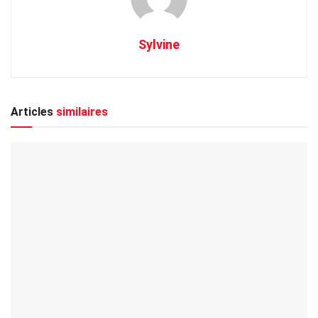
Sylvine
Articles
similaires