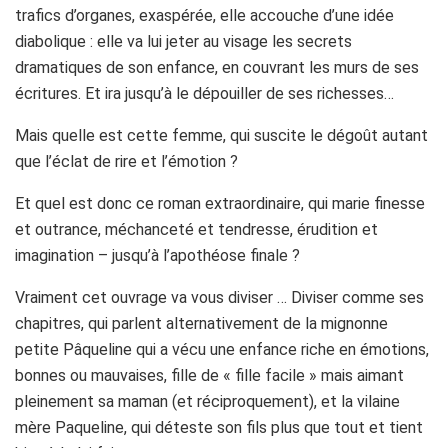
trafics d’organes, exaspérée, elle accouche d’une idée
diabolique : elle va lui jeter au visage les secrets
dramatiques de son enfance, en couvrant les murs de ses
écritures. Et ira jusqu’à le dépouiller de ses richesses…
Mais quelle est cette femme, qui suscite le dégoût autant
que l’éclat de rire et l’émotion ?
Et quel est donc ce roman extraordinaire, qui marie finesse
et outrance, méchanceté et tendresse, érudition et
imagination – jusqu’à l’apothéose finale ?
Vraiment cet ouvrage va vous diviser … Diviser comme ses
chapitres, qui parlent alternativement de la mignonne
petite Pâqueline qui a vécu une enfance riche en émotions,
bonnes ou mauvaises, fille de « fille facile » mais aimant
pleinement sa maman (et réciproquement), et la vilaine
mère Paqueline, qui déteste son fils plus que tout et tient