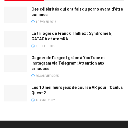
Ces célébrités qui ont fait du porno avant d’être
connues
1 FÉVRIER 2016
La trilogie de Franck Thilliez : Syndrome E,
GATACA et atomKA.
2 JUILLET 2015
Gagner de l’argent grâce à YouTube et
Instagram via Telegram: Attention aux
arnaques!
20 JANVIER 2025
Les 10 meilleurs jeux de course VR pour l’Oculus
Quest 2
13 AVRIL 2022