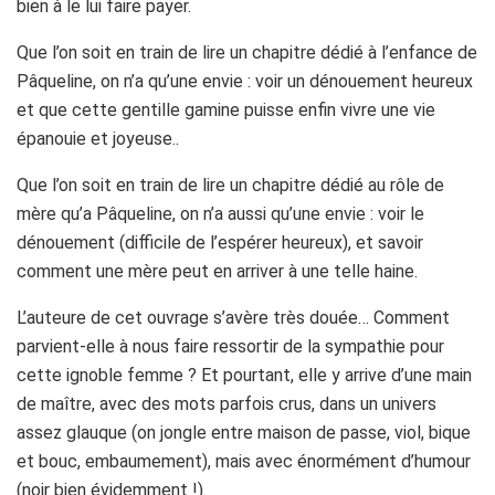
bien à le lui faire payer.
Que l’on soit en train de lire un chapitre dédié à l’enfance de
Pâqueline, on n’a qu’une envie : voir un dénouement heureux
et que cette gentille gamine puisse enfin vivre une vie
épanouie et joyeuse..
Que l’on soit en train de lire un chapitre dédié au rôle de
mère qu’a Pâqueline, on n’a aussi qu’une envie : voir le
dénouement (difficile de l’espérer heureux), et savoir
comment une mère peut en arriver à une telle haine.
L’auteure de cet ouvrage s’avère très douée… Comment
parvient-elle à nous faire ressortir de la sympathie pour
cette ignoble femme ? Et pourtant, elle y arrive d’une main
de maître, avec des mots parfois crus, dans un univers
assez glauque (on jongle entre maison de passe, viol, bique
et bouc, embaumement), mais avec énormément d’humour
(noir bien évidemment !).