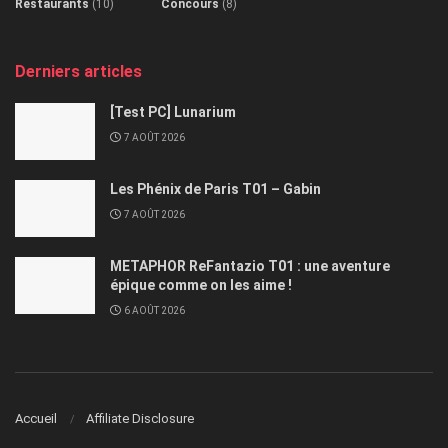
Restaurants
(10)
Concours
(8)
Derniers articles
[Test PC] Lunarium
7 AOÛT 2026
Les Phénix de Paris T01 – Gabin
7 AOÛT 2026
METAPHOR ReFantazio T01 : une aventure
épique comme on les aime !
6 AOÛT 2026
Accueil
Affiliate Disclosure