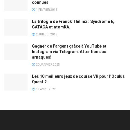
connues
1 FÉVRIER 2016
La trilogie de Franck Thilliez : Syndrome E,
GATACA et atomKA.
2 JUILLET 2015
Gagner de l’argent grâce à YouTube et
Instagram via Telegram: Attention aux
arnaques!
20 JANVIER 2025
Les 10 meilleurs jeux de course VR pour l’Oculus
Quest 2
13 AVRIL 2022