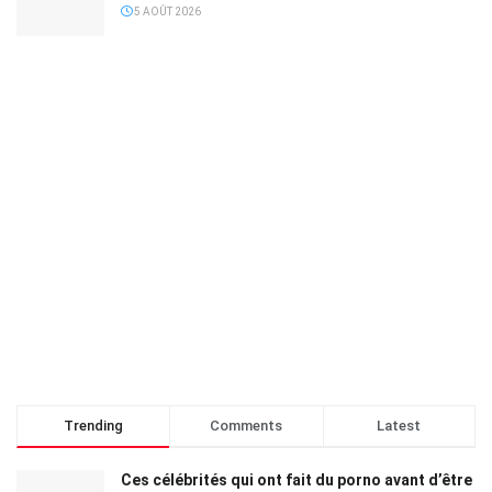
5 AOÛT 2026
Trending
Comments
Latest
Ces célébrités qui ont fait du porno avant d’être