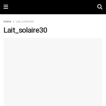
Home
Lait_solaire30
Lait_solaire30