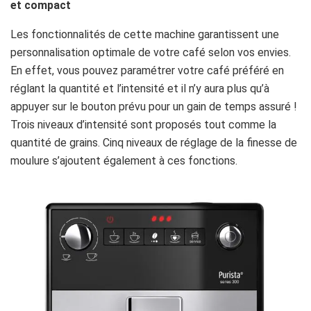
et compact
Les fonctionnalités de cette machine garantissent une
personnalisation optimale de votre café selon vos envies.
En effet, vous pouvez paramétrer votre café préféré en
réglant la quantité et l’intensité et il n’y aura plus qu’à
appuyer sur le bouton prévu pour un gain de temps assuré !
Trois niveaux d’intensité sont proposés tout comme la
quantité de grains. Cinq niveaux de réglage de la finesse de
moulure s’ajoutent également à ces fonctions.