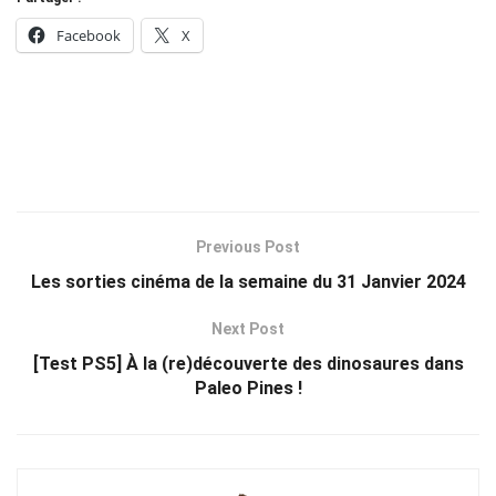
Facebook
X
Previous Post
Les sorties cinéma de la semaine du 31 Janvier 2024
Next Post
[Test PS5] À la (re)découverte des dinosaures dans
Paleo Pines !