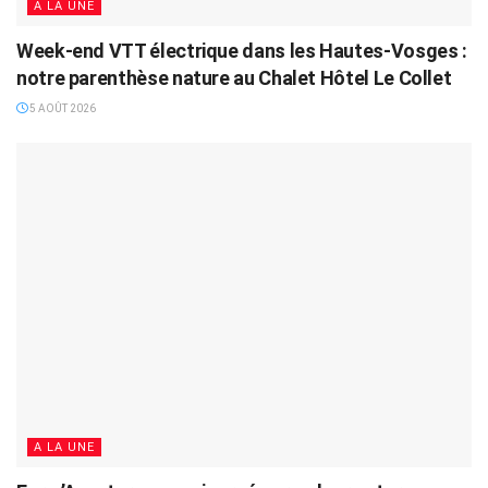
A LA UNE
Week-end VTT électrique dans les Hautes-Vosges :
notre parenthèse nature au Chalet Hôtel Le Collet
5 AOÛT 2026
A LA UNE