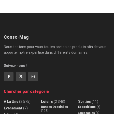
Conso-Mag
Nous testons pour vous toutes sortes de produits afin de vous
apporter notre expertise dans différents domaines.
Suivez-nous !
Chercher par catégorie
A La Une
(2 575)
Loisirs
(2 348)
Sorties
(11)
Bandes Dessinées
Expositions
(6)
Evénement
(7)
(161)
Spectacles
(4)