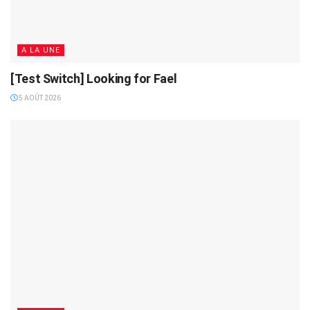
A LA UNE
[Test Switch] Looking for Fael
5 AOÛT 2026