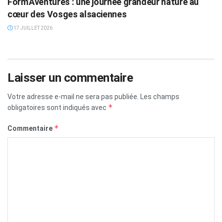
Form’Aventures : une journée grandeur nature au
cœur des Vosges alsaciennes
17 JUILLET 2026
Laisser un commentaire
Votre adresse e-mail ne sera pas publiée.
Les champs
*
obligatoires sont indiqués avec
*
Commentaire