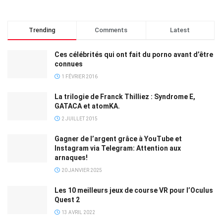
Trending
Comments
Latest
Ces célébrités qui ont fait du porno avant d’être
connues
1 FÉVRIER 2016
La trilogie de Franck Thilliez : Syndrome E,
GATACA et atomKA.
2 JUILLET 2015
Gagner de l’argent grâce à YouTube et
Instagram via Telegram: Attention aux
arnaques!
20 JANVIER 2025
Les 10 meilleurs jeux de course VR pour l’Oculus
Quest 2
13 AVRIL 2022