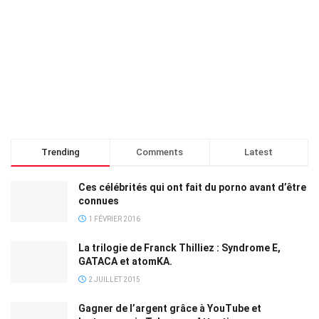
Trending
Comments
Latest
Ces célébrités qui ont fait du porno avant d’être
connues
1 FÉVRIER 2016
La trilogie de Franck Thilliez : Syndrome E,
GATACA et atomKA.
2 JUILLET 2015
Gagner de l’argent grâce à YouTube et