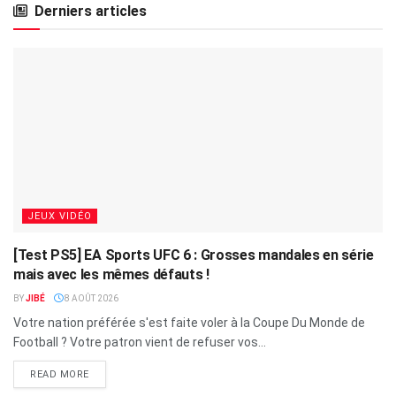
Derniers articles
JEUX VIDÉO
[Test PS5] EA Sports UFC 6 : Grosses mandales en série
mais avec les mêmes défauts !
BY
JIBÉ
8 AOÛT 2026
Votre nation préférée s'est faite voler à la Coupe Du Monde de
Football ? Votre patron vient de refuser vos...
READ MORE