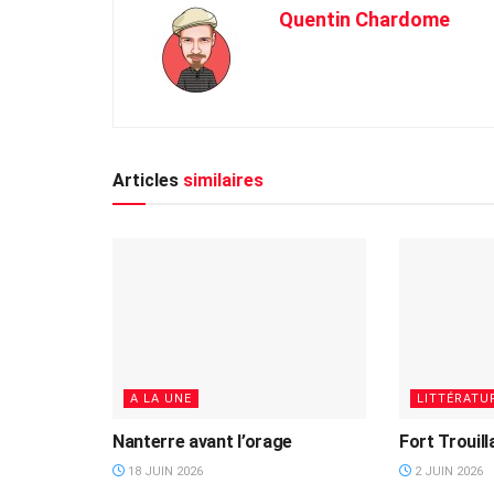
Quentin Chardome
Articles
similaires
A LA UNE
LITTÉRATU
Nanterre avant l’orage
Fort Trouil
18 JUIN 2026
2 JUIN 2026