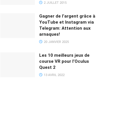
2 JUILLET 2015
Gagner de l’argent grâce à
YouTube et Instagram via
Telegram: Attention aux
arnaques!
20 JANVIER 2025
Les 10 meilleurs jeux de
course VR pour l’Oculus
Quest 2
13 AVRIL 2022