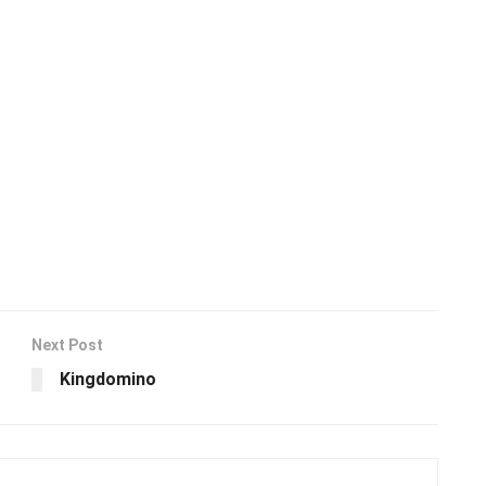
Next Post
Kingdomino