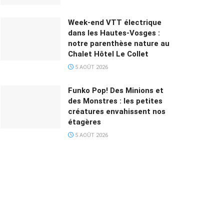
Week-end VTT électrique
dans les Hautes-Vosges :
notre parenthèse nature au
Chalet Hôtel Le Collet
5 AOÛT 2026
Funko Pop! Des Minions et
des Monstres : les petites
créatures envahissent nos
étagères
5 AOÛT 2026