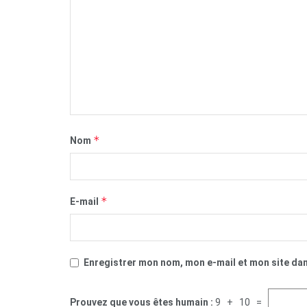
*
Nom
*
E-mail
Enregistrer mon nom, mon e-mail et mon site da
Prouvez que vous êtes humain :
9 + 10 =