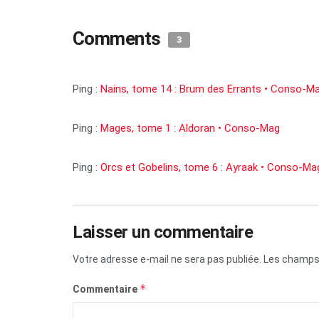
Comments
3
Ping :
Nains, tome 14 : Brum des Errants • Conso-M
Ping :
Mages, tome 1 : Aldoran • Conso-Mag
Ping :
Orcs et Gobelins, tome 6 : Ayraak • Conso-Ma
Laisser un commentaire
Votre adresse e-mail ne sera pas publiée.
Les champs 
*
Commentaire