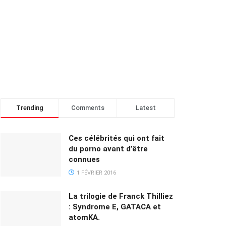
Trending
Comments
Latest
Ces célébrités qui ont fait
du porno avant d’être
connues
1 FÉVRIER 2016
La trilogie de Franck Thilliez
: Syndrome E, GATACA et
atomKA.