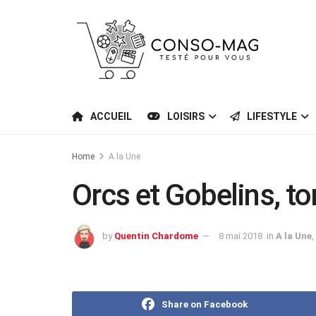
ACCUEIL
LOISIRS
LIFESTYLE
Home
A la Une
Orcs et Gobelins, to
by
Quentin Chardome
8 mai 2018
in
A la Une
,
Share on Facebook