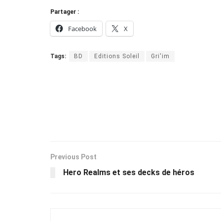
Partager :
Facebook
X
Tags:
BD
Editions Soleil
Gri'im
Previous Post
Hero Realms et ses decks de héros