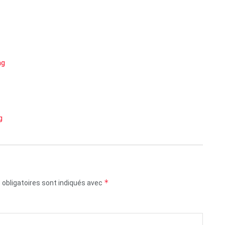
ag
g
*
obligatoires sont indiqués avec