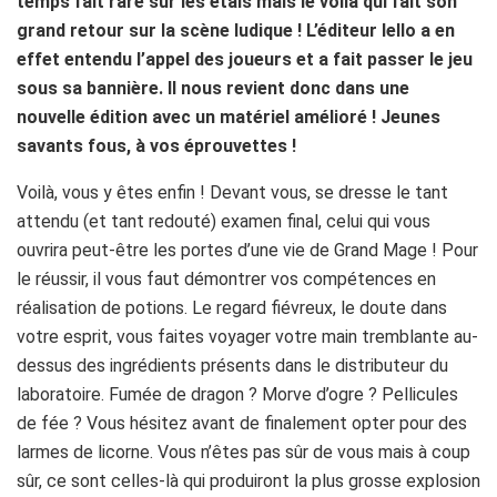
temps fait rare sur les étals mais le voilà qui fait son
grand retour sur la scène ludique ! L’éditeur Iello a en
effet entendu l’appel des joueurs et a fait passer le jeu
sous sa bannière. Il nous revient donc dans une
nouvelle édition avec un matériel amélioré ! Jeunes
savants fous, à vos éprouvettes !
Voilà, vous y êtes enfin ! Devant vous, se dresse le tant
attendu (et tant redouté) examen final, celui qui vous
ouvrira peut-être les portes d’une vie de Grand Mage ! Pour
le réussir, il vous faut démontrer vos compétences en
réalisation de potions. Le regard fiévreux, le doute dans
votre esprit, vous faites voyager votre main tremblante au-
dessus des ingrédients présents dans le distributeur du
laboratoire. Fumée de dragon ? Morve d’ogre ? Pellicules
de fée ? Vous hésitez avant de finalement opter pour des
larmes de licorne. Vous n’êtes pas sûr de vous mais à coup
sûr, ce sont celles-là qui produiront la plus grosse explosion