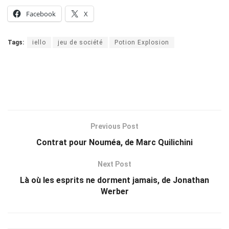
Facebook
X
Tags:
iello
jeu de société
Potion Explosion
Previous Post
Contrat pour Nouméa, de Marc Quilichini
Next Post
Là où les esprits ne dorment jamais, de Jonathan
Werber