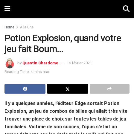
Home
A la Une
Potion Explosion, quand votre
jeu fait Boum…
by
Quentin Chardome
16 février 2021
Reading Time: 4 mins read
Il y a quelques années, l’éditeur Edge sortait Potion
Explosion, un jeu de combos de billes qui allait très vite
trouver une place de choix sur toutes les tables de jeu
familiales. Victime de son succès, l’opus s’était un