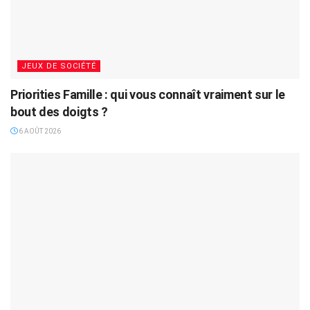
JEUX DE SOCIÉTÉ
Priorities Famille : qui vous connaît vraiment sur le
bout des doigts ?
6 AOÛT 2026