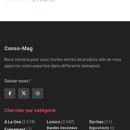
13 AVRIL 2022
Conso-Mag
Nous testons pour vous toutes sortes de produits afin de vous
apporter notre expertise dans différents domaines.
Suivez-nous !
Chercher par catégorie
A La Une
(2 574)
Loisirs
(2 347)
Sorties
(11)
Bandes Dessinées
Expositions
(6)
Evénement
(7)