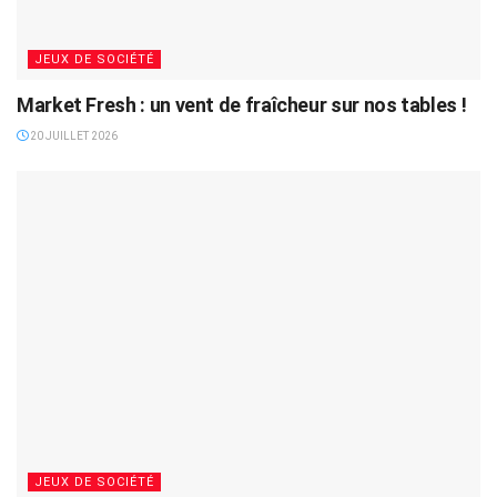
JEUX DE SOCIÉTÉ
Market Fresh : un vent de fraîcheur sur nos tables !
20 JUILLET 2026
JEUX DE SOCIÉTÉ