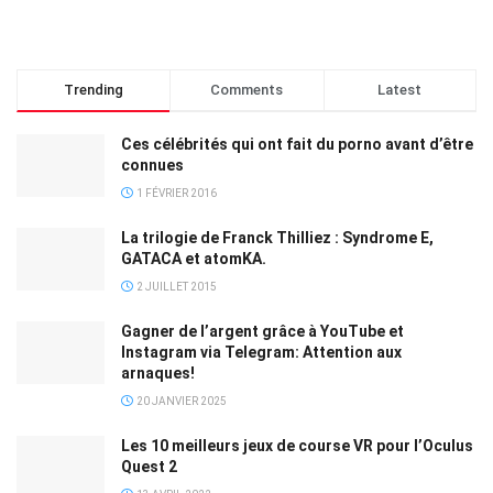
Trending
Comments
Latest
Ces célébrités qui ont fait du porno avant d’être
connues
1 FÉVRIER 2016
La trilogie de Franck Thilliez : Syndrome E,
GATACA et atomKA.
2 JUILLET 2015
Gagner de l’argent grâce à YouTube et
Instagram via Telegram: Attention aux
arnaques!
20 JANVIER 2025
Les 10 meilleurs jeux de course VR pour l’Oculus
Quest 2