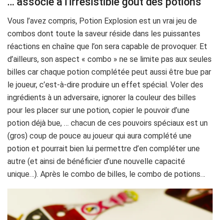
… associé à l’irrésistible goût des potions
Vous l’avez compris, Potion Explosion est un vrai jeu de
combos dont toute la saveur réside dans les puissantes
réactions en chaîne que l’on sera capable de provoquer. Et
d’ailleurs, son aspect « combo » ne se limite pas aux seules
billes car chaque potion complétée peut aussi être bue par
le joueur, c’est-à-dire produire un effet spécial. Voler des
ingrédients à un adversaire, ignorer la couleur des billes
pour les placer sur une potion, copier le pouvoir d’une
potion déjà bue, … chacun de ces pouvoirs spéciaux est un
(gros) coup de pouce au joueur qui aura complété une
potion et pourrait bien lui permettre d’en compléter une
autre (et ainsi de bénéficier d’une nouvelle capacité
unique…). Après le combo de billes, le combo de potions…