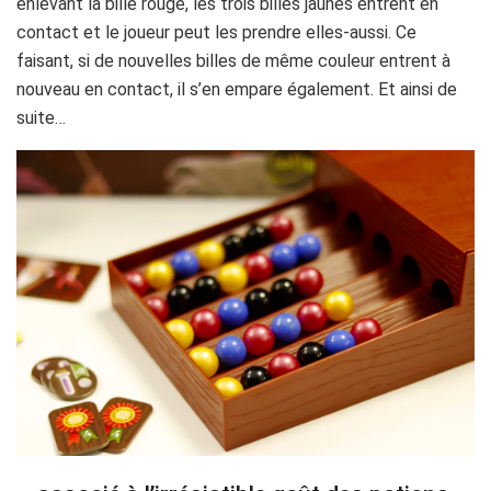
enlevant la bille rouge, les trois billes jaunes entrent en
contact et le joueur peut les prendre elles-aussi. Ce
faisant, si de nouvelles billes de même couleur entrent à
nouveau en contact, il s’en empare également. Et ainsi de
suite…