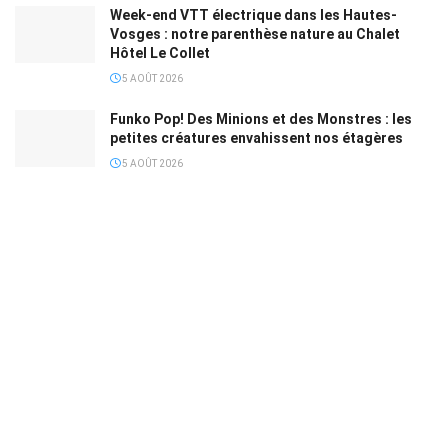
Week-end VTT électrique dans les Hautes-
Vosges : notre parenthèse nature au Chalet
Hôtel Le Collet
5 AOÛT 2026
Funko Pop! Des Minions et des Monstres : les
petites créatures envahissent nos étagères
5 AOÛT 2026