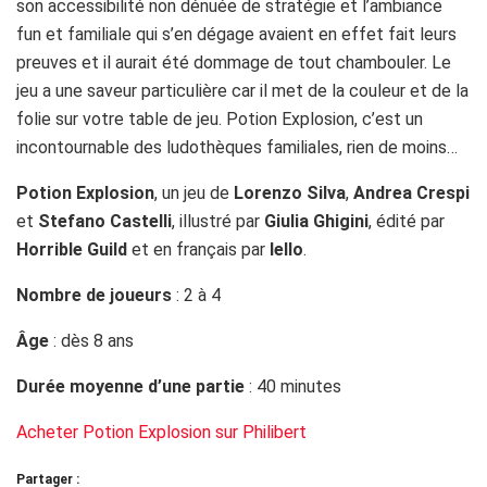
son accessibilité non dénuée de stratégie et l’ambiance
fun et familiale qui s’en dégage avaient en effet fait leurs
preuves et il aurait été dommage de tout chambouler. Le
jeu a une saveur particulière car il met de la couleur et de la
folie sur votre table de jeu. Potion Explosion, c’est un
incontournable des ludothèques familiales, rien de moins…
Potion Explosion
, un jeu de
Lorenzo Silva
,
Andrea Crespi
et
Stefano Castelli
, illustré par
Giulia Ghigini
, édité par
Horrible Guild
et en français par
Iello
.
Nombre de joueurs
: 2 à 4
Âge
: dès 8 ans
Durée moyenne d’une partie
: 40 minutes
Acheter Potion Explosion sur Philibert
Partager :