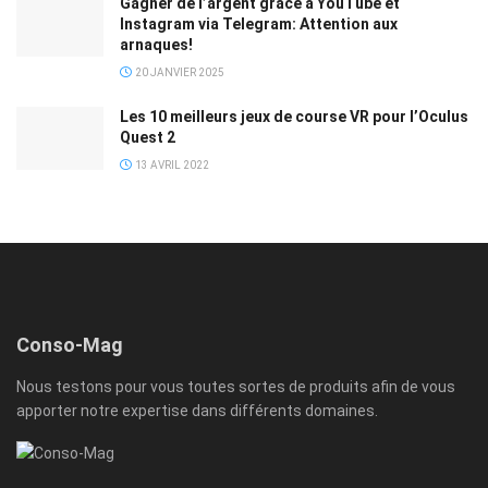
Gagner de l’argent grâce à YouTube et
Instagram via Telegram: Attention aux
arnaques!
20 JANVIER 2025
Les 10 meilleurs jeux de course VR pour l’Oculus
Quest 2
13 AVRIL 2022
Conso-Mag
Nous testons pour vous toutes sortes de produits afin de vous
apporter notre expertise dans différents domaines.