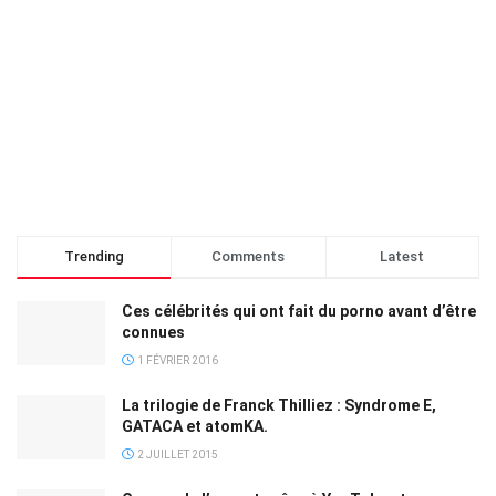
Trending
Comments
Latest
Ces célébrités qui ont fait du porno avant d’être
connues
1 FÉVRIER 2016
La trilogie de Franck Thilliez : Syndrome E,
GATACA et atomKA.
2 JUILLET 2015