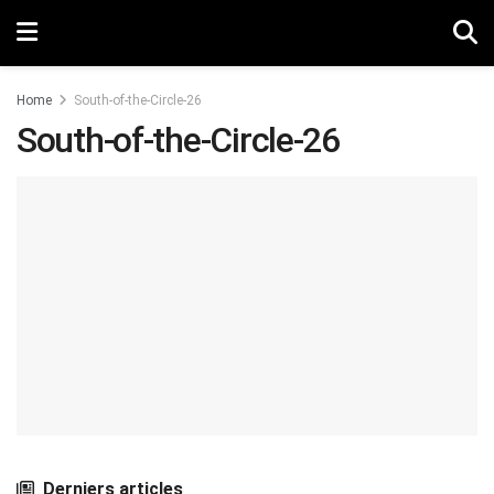
Home
South-of-the-Circle-26
South-of-the-Circle-26
Derniers articles