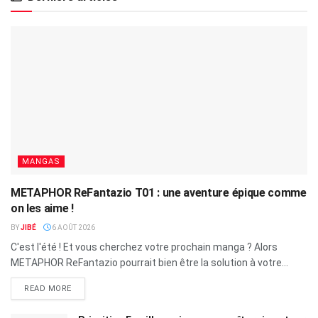
MANGAS
METAPHOR ReFantazio T01 : une aventure épique comme
on les aime !
BY
JIBÉ
6 AOÛT 2026
C'est l'été ! Et vous cherchez votre prochain manga ? Alors
METAPHOR ReFantazio pourrait bien être la solution à votre...
READ MORE