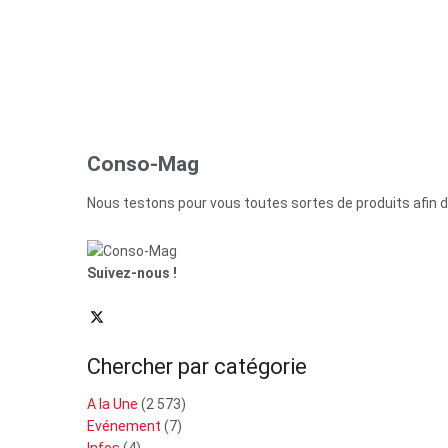
Conso-Mag
Nous testons pour vous toutes sortes de produits afin 
Suivez-nous !
Chercher par catégorie
A la Une
(2 573)
Evénement
(7)