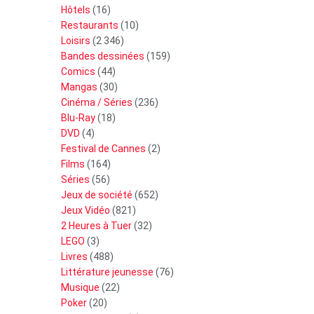
Hôtels
(16)
Restaurants
(10)
Loisirs
(2 346)
Bandes dessinées
(159)
Comics
(44)
Mangas
(30)
Cinéma / Séries
(236)
Blu-Ray
(18)
DVD
(4)
Festival de Cannes
(2)
Films
(164)
Séries
(56)
Jeux de société
(652)
Jeux Vidéo
(821)
2 Heures à Tuer
(32)
LEGO
(3)
Livres
(488)
Littérature jeunesse
(76)
Musique
(22)
Poker
(20)