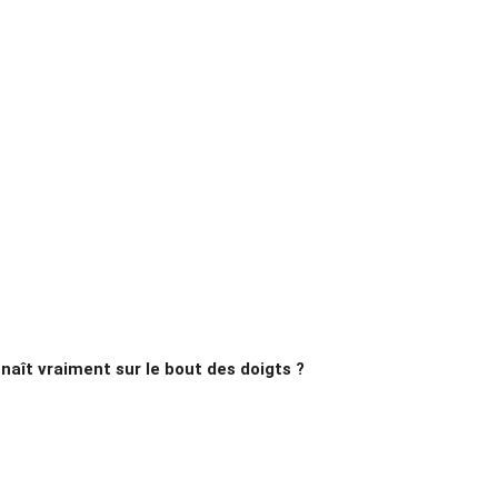
nnaît vraiment sur le bout des doigts ?