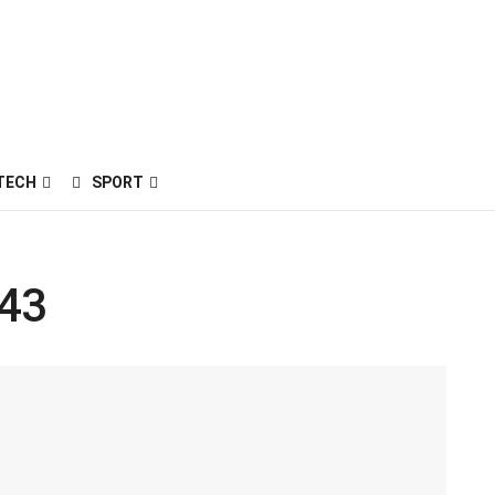
TECH
SPORT
-43