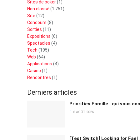
Sites de poker
(1)
Non classé
(1 751)
Site
(12)
Concours
(8)
Sorties
(11)
Expositions
(6)
Spectacles
(4)
Tech
(195)
Web
(64)
Applications
(4)
Casino
(1)
Rencontres
(1)
Derniers articles
Priorities Famille : qui vous co
6 AOÛT 2026
[Test Switch] Looking for Fael