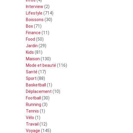
Infos
(4)
Interview
(2)
Lifestyle
(714)
Boissons
(30)
Box
(71)
Finance
(11)
Food
(50)
Jardin
(29)
Kids
(81)
Maison
(130)
Mode et beauté
(116)
Santé
(17)
Sport
(88)
Basketball
(1)
Déplacement
(10)
Football
(30)
Running
(3)
Tennis
(1)
Vélo
(1)
Travail
(12)
Voyage
(145)