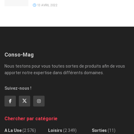
13 AVRIL 2022
Conso-Mag
Nous testons pour vous toutes sortes de produits afin de vous
apporter notre expertise dans différents domaines.
Suivez-nous !
Chercher par catégorie
A La Une
(2 576)
Loisirs
(2 349)
Sorties
(11)