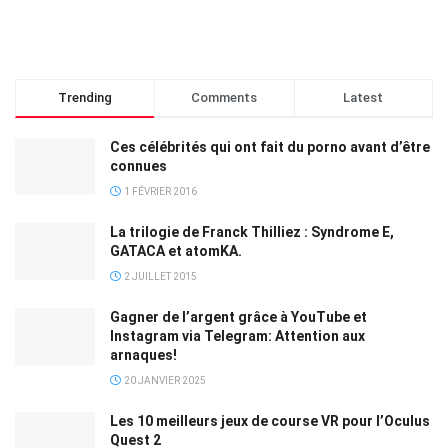
Trending
Comments
Latest
Ces célébrités qui ont fait du porno avant d’être
connues
1 FÉVRIER 2016
La trilogie de Franck Thilliez : Syndrome E,
GATACA et atomKA.
2 JUILLET 2015
Gagner de l’argent grâce à YouTube et
Instagram via Telegram: Attention aux
arnaques!
20 JANVIER 2025
Les 10 meilleurs jeux de course VR pour l’Oculus
Quest 2