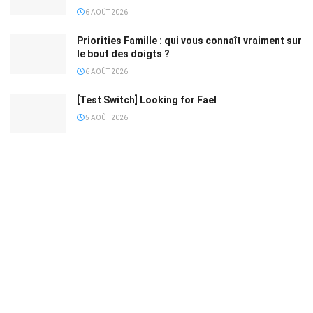
6 AOÛT 2026
Priorities Famille : qui vous connaît vraiment sur
le bout des doigts ?
6 AOÛT 2026
[Test Switch] Looking for Fael
5 AOÛT 2026