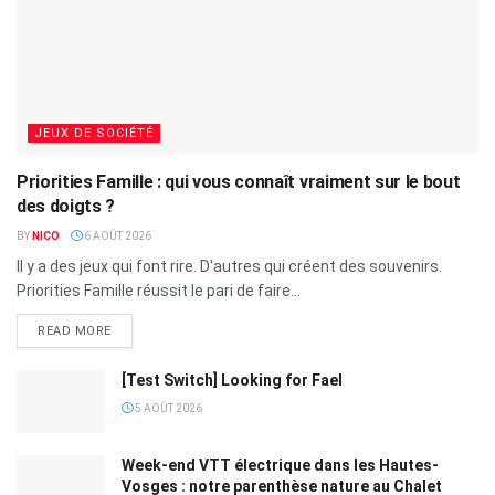
JEUX DE SOCIÉTÉ
Priorities Famille : qui vous connaît vraiment sur le bout
des doigts ?
BY
NICO
6 AOÛT 2026
Il y a des jeux qui font rire. D'autres qui créent des souvenirs.
Priorities Famille réussit le pari de faire...
READ MORE
[Test Switch] Looking for Fael
5 AOÛT 2026
Week-end VTT électrique dans les Hautes-
Vosges : notre parenthèse nature au Chalet