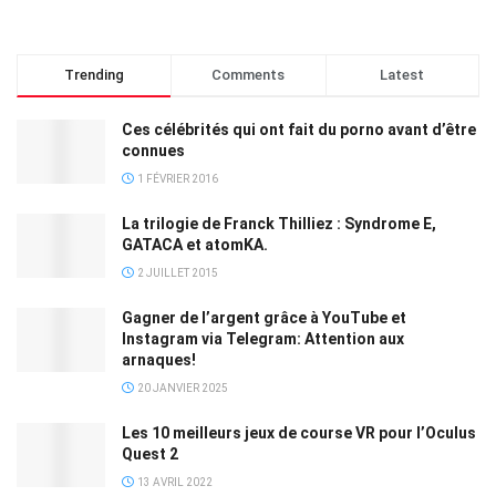
Trending
Comments
Latest
Ces célébrités qui ont fait du porno avant d’être
connues
1 FÉVRIER 2016
La trilogie de Franck Thilliez : Syndrome E,
GATACA et atomKA.
2 JUILLET 2015
Gagner de l’argent grâce à YouTube et
Instagram via Telegram: Attention aux
arnaques!
20 JANVIER 2025
Les 10 meilleurs jeux de course VR pour l’Oculus
Quest 2
13 AVRIL 2022