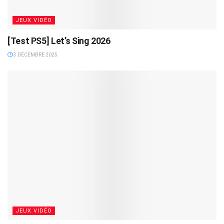
JEUX VIDÉO
[Test PS5] Let’s Sing 2026
3 DÉCEMBRE 2025
JEUX VIDÉO