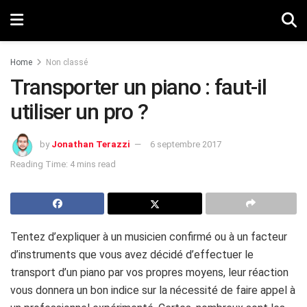
Home
Non classé
Transporter un piano : faut-il
utiliser un pro ?
by
Jonathan Terazzi
6 septembre 2017
Reading Time: 4 mins read
Tentez d’expliquer à un musicien confirmé ou à un facteur
d’instruments que vous avez décidé d’effectuer le
transport d’un piano par vos propres moyens, leur réaction
vous donnera un bon indice sur la nécessité de faire appel à