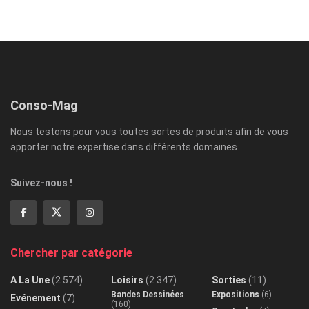
Conso-Mag
Nous testons pour vous toutes sortes de produits afin de vous
apporter notre expertise dans différents domaines.
Suivez-nous !
Chercher par catégorie
A La Une
(2 574)
Loisirs
(2 347)
Sorties
(11)
Bandes Dessinées
Expositions
(6)
Evénement
(7)
(160)