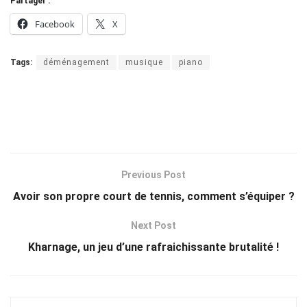
Partager :
Facebook
X
Tags:
déménagement
musique
piano
Previous Post
Avoir son propre court de tennis, comment s’équiper ?
Next Post
Kharnage, un jeu d’une rafraichissante brutalité !