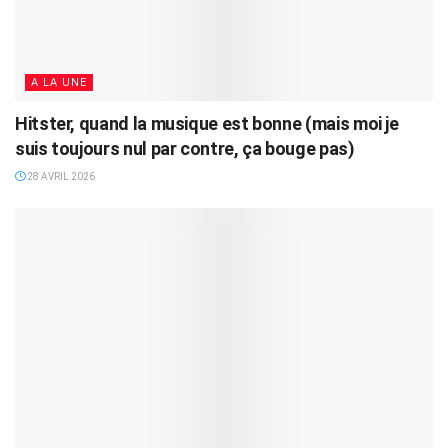
A LA UNE
Hitster, quand la musique est bonne (mais moi je
suis toujours nul par contre, ça bouge pas)
28 AVRIL 2026