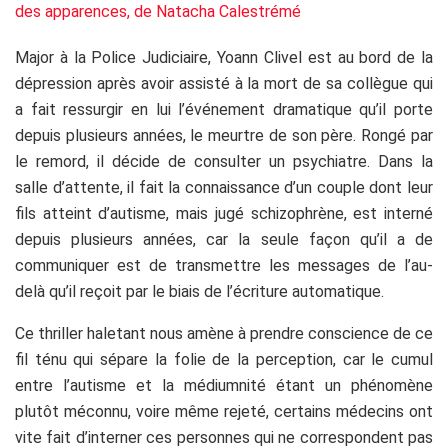
Major à la Police Judiciaire, Yoann Clivel est au bord de la
dépression après avoir assisté à la mort de sa collègue qui
a fait ressurgir en lui l’événement dramatique qu’il porte
depuis plusieurs années, le meurtre de son père. Rongé par
le remord, il décide de consulter un psychiatre. Dans la
salle d’attente, il fait la connaissance d’un couple dont leur
fils atteint d’autisme, mais jugé schizophrène, est interné
depuis plusieurs années, car la seule façon qu’il a de
communiquer est de transmettre les messages de l’au-
delà qu’il reçoit par le biais de l’écriture automatique.
Ce thriller haletant nous amène à prendre conscience de ce
fil ténu qui sépare la folie de la perception, car le cumul
entre l’autisme et la médiumnité étant un phénomène
plutôt méconnu, voire même rejeté, certains médecins ont
vite fait d’interner ces personnes qui ne correspondent pas