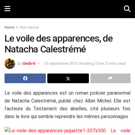
Home
Non classé
Le voile des apparences, de
Natacha Calestrémé
by
Ombr6
25 septembre 2015
Reading Time: 3 mins read
Le voile des apparences est un roman policier paranormal
de Natacha Calestrémé, publié chez Albin Michel. Elle est
l’auteure du Testament des abeilles, cité plusieurs fois
dans le livre qui semble reprendre les mêmes personnages.