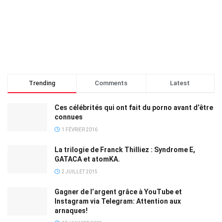
Trending
Comments
Latest
Ces célébrités qui ont fait du porno avant d’être
connues
1 FÉVRIER 2016
La trilogie de Franck Thilliez : Syndrome E,
GATACA et atomKA.
2 JUILLET 2015
Gagner de l’argent grâce à YouTube et
Instagram via Telegram: Attention aux
arnaques!