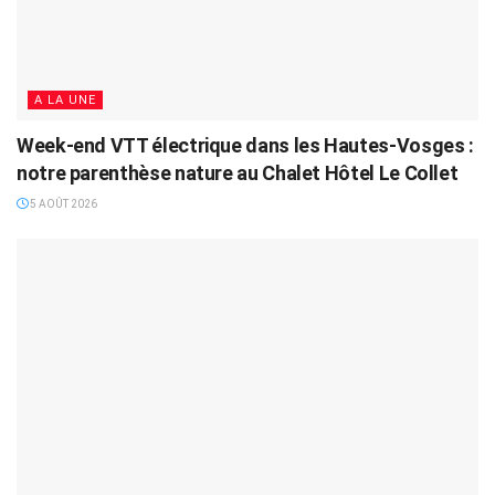
A LA UNE
Week-end VTT électrique dans les Hautes-Vosges :
notre parenthèse nature au Chalet Hôtel Le Collet
5 AOÛT 2026