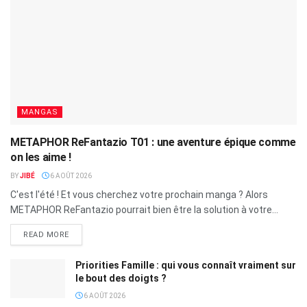
MANGAS
METAPHOR ReFantazio T01 : une aventure épique comme
on les aime !
BY
JIBÉ
6 AOÛT 2026
C'est l'été ! Et vous cherchez votre prochain manga ? Alors
METAPHOR ReFantazio pourrait bien être la solution à votre...
READ MORE
Priorities Famille : qui vous connaît vraiment sur
le bout des doigts ?
6 AOÛT 2026