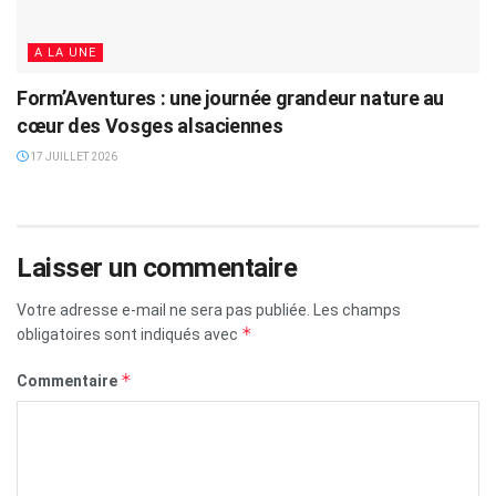
A LA UNE
Form’Aventures : une journée grandeur nature au
cœur des Vosges alsaciennes
17 JUILLET 2026
Laisser un commentaire
Votre adresse e-mail ne sera pas publiée.
Les champs
*
obligatoires sont indiqués avec
*
Commentaire