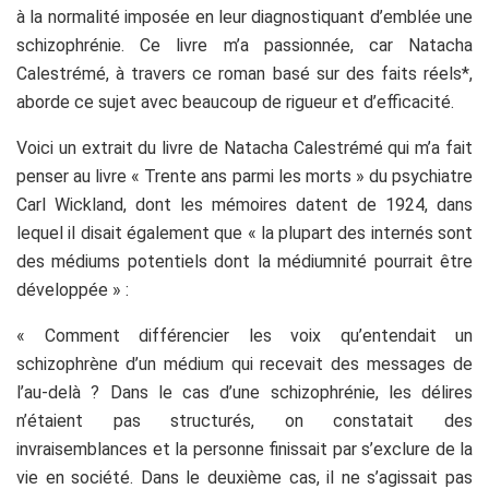
à la normalité imposée en leur diagnostiquant d’emblée une
schizophrénie. Ce livre m’a passionnée, car Natacha
Calestrémé, à travers ce roman basé sur des faits réels*,
aborde ce sujet avec beaucoup de rigueur et d’efficacité.
Voici un extrait du livre de Natacha Calestrémé qui m’a fait
penser au livre « Trente ans parmi les morts » du psychiatre
Carl Wickland, dont les mémoires datent de 1924, dans
lequel il disait également que « la plupart des internés sont
des médiums potentiels dont la médiumnité pourrait être
développée » :
« Comment différencier les voix qu’entendait un
schizophrène d’un médium qui recevait des messages de
l’au-delà ? Dans le cas d’une schizophrénie, les délires
n’étaient pas structurés, on constatait des
invraisemblances et la personne finissait par s’exclure de la
vie en société. Dans le deuxième cas, il ne s’agissait pas