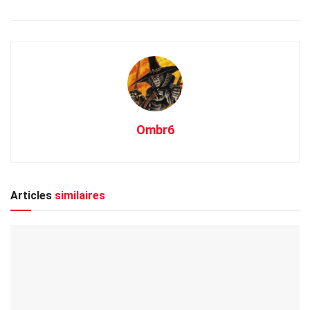
Ombr6
Articles
similaires