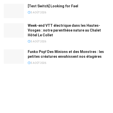
[Test Switch] Looking for Fael
5 AOÛT 2026
Week-end VTT électrique dans les Hautes-
Vosges : notre parenthèse nature au Chalet
Hôtel Le Collet
5 AOÛT 2026
Funko Pop! Des Minions et des Monstres : les
petites créatures envahissent nos étagères
5 AOÛT 2026