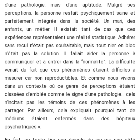
d’une pathologie, mais d’une aptitude. Malgré ses
perceptions, la personne restait psychiquement saine et
parfaitement intégrée dans la société. Un mari, des
enfants, un métier. Il existait tant de cas que ces
expériences représentaient une réalité statistique. Adhérer
sans recul n’était pas souhaitable, mais tout nier en bloc
n’était pas la solution. Il fallait aider la personne à
communiquer et à entrer dans la “normalité”. La difficulté
venait du fait que ces phénomènes étaient difficiles à
mesurer car non reproductibles. Et comme nous vivions
dans un contexte où ce genre de perceptions étaient
classées d’emblée comme le signe d’une pathologie… cela
n’incitait pas les témoins de ces phénomènes à les
partager. Par ailleurs, cela expliquait pourquoi tant de
médiums étaient enfermés dans des hôpitaux
psychiatriques ».
En fait, ce texte tire son épingle du jeu par son côté