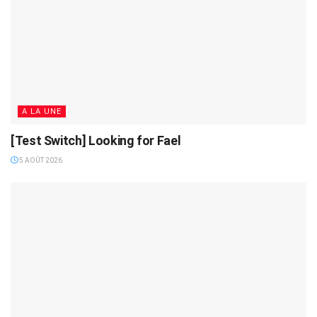
A LA UNE
[Test Switch] Looking for Fael
5 AOÛT 2026