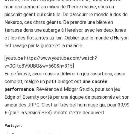
mon campement au milieu de l’herbe mauve, sous un
pissenlit géant qui scintille. De parcourir le monde à dos de
Nekaroo, ces chats géants. De prendre une bière en
terrasse dans une auberge à Herelsor, avec les deux lunes
et les îles flottantes au loin. Oublier que le monde d’Heryon
est ravagé par la guerre et la maladie.
[youtube https://www.youtube.com/watch?
v=0GIto8V9UBQ&w=560&h=315]
En définitive, avoir réussi à délivrer un jeu aussi beau, aussi
complet, malgré un petit budget est
une sacrée
performance
. Révérence à Midgar Studio, pour son jeu
Edge of Eternity porté par une équipe de passionnés et son
amour des JRPG. C’est un très bel hommage qui, pour 39,99
€ (pour la version PS4), mérite d’être découvert.
Partager :