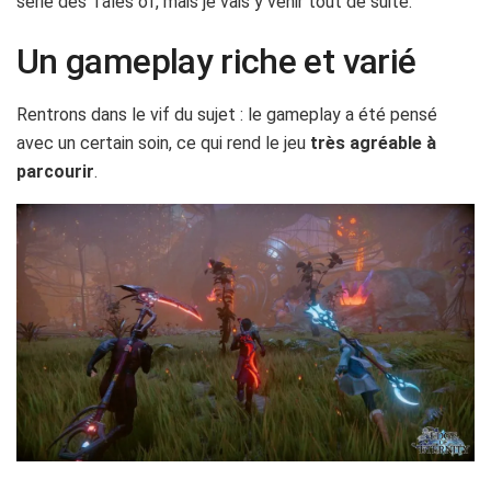
série des Tales of, mais je vais y venir tout de suite.
Un gameplay riche et varié
Rentrons dans le vif du sujet : le gameplay a été pensé
avec un certain soin, ce qui rend le jeu
très agréable à
parcourir
.