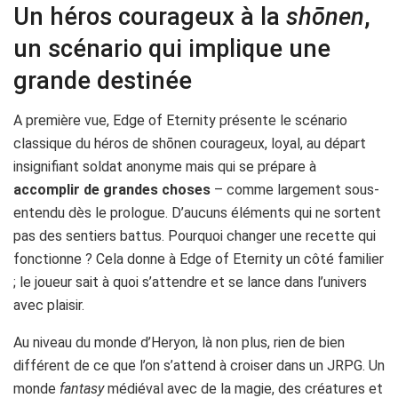
Un héros courageux à la
shōnen
,
un scénario qui implique une
grande destinée
A première vue, Edge of Eternity présente le scénario
classique du héros de shōnen courageux, loyal, au départ
insignifiant soldat anonyme mais qui se prépare à
accomplir de grandes choses
– comme largement sous-
entendu dès le prologue. D’aucuns éléments qui ne sortent
pas des sentiers battus. Pourquoi changer une recette qui
fonctionne ? Cela donne à Edge of Eternity un côté familier
; le joueur sait à quoi s’attendre et se lance dans l’univers
avec plaisir.
Au niveau du monde d’Heryon, là non plus, rien de bien
différent de ce que l’on s’attend à croiser dans un JRPG. Un
monde
fantasy
médiéval avec de la magie, des créatures et