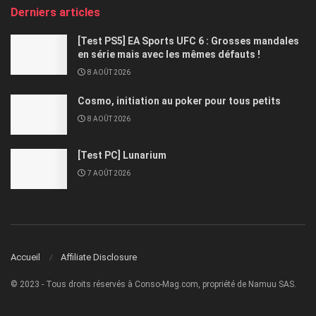
Derniers articles
[Test PS5] EA Sports UFC 6 : Grosses mandales
en série mais avec les mêmes défauts !
8 AOÛT 2026
Cosmo, initiation au poker pour tous petits
8 AOÛT 2026
[Test PC] Lunarium
7 AOÛT 2026
Accueil
Affiliate Disclosure
© 2023 - Tous droits réservés à Conso-Mag.com, propriété de Namuu SAS.