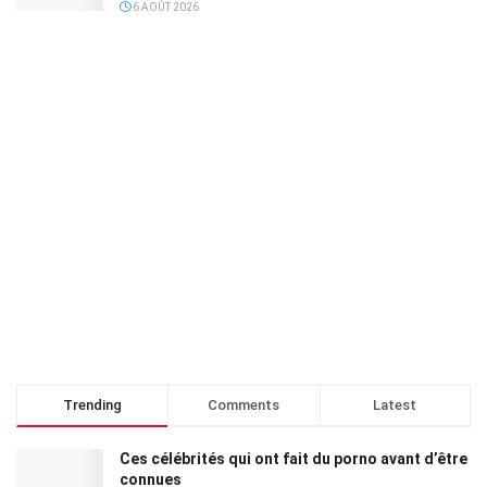
6 AOÛT 2026
Trending
Comments
Latest
Ces célébrités qui ont fait du porno avant d’être
connues