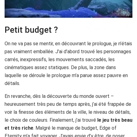
Petit budget ?
On ne va pas se mentir, en découvrant le prologue, je n’étais
pas vraiment emballée. J’ai d’abord trouvé les personnages
carrés, inexpressifs, les mouvements saccadés, les
cinématiques assez statiques. De plus, la zone dans
laquelle se déroule le prologue m’a parue assez pauvre en
détails.
En revanche, dès la découverte du monde ouvert –
heureusement très peu de temps après, j’ai été frappée de
voir la finesse des éléments de la ville, le niveau de détails,
le choix de couleurs. Finalement, j’ai trouvé
le jeu très beau
et très riche
. Malgré le manque de budget, Edge of
Eternity m’a fait voyager. J’avais envie d’y être, de poser