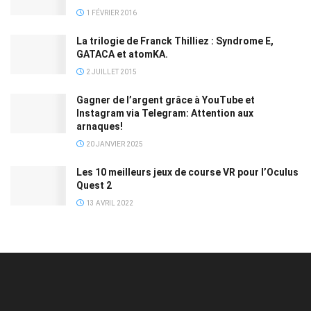
1 FÉVRIER 2016
La trilogie de Franck Thilliez : Syndrome E,
GATACA et atomKA.
2 JUILLET 2015
Gagner de l’argent grâce à YouTube et
Instagram via Telegram: Attention aux
arnaques!
20 JANVIER 2025
Les 10 meilleurs jeux de course VR pour l’Oculus
Quest 2
13 AVRIL 2022