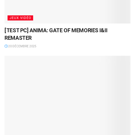
JEUX VIDÉO
[TEST PC] ANIMA: GATE OF MEMORIES I&II
REMASTER
20 DÉCEMBRE 2025