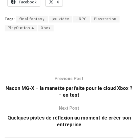
Facebook
X
Tags:
final fantasy
jeu vidéo
JRPG
Playstation
PlayStation 4
Xbox
Previous Post
Nacon MG-X – la manette parfaite pour le cloud Xbox ?
– en test
Next Post
Quelques pistes de réflexion au moment de créer son
entreprise