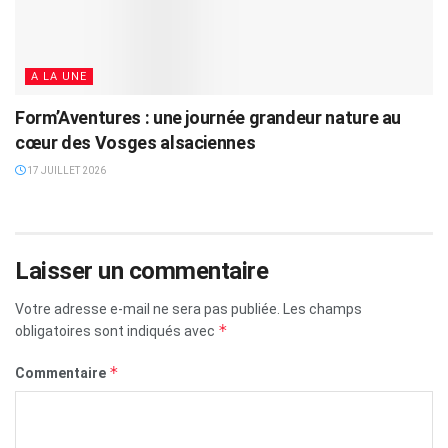
A LA UNE
Form’Aventures : une journée grandeur nature au
cœur des Vosges alsaciennes
17 JUILLET 2026
Laisser un commentaire
Votre adresse e-mail ne sera pas publiée.
Les champs
*
obligatoires sont indiqués avec
*
Commentaire