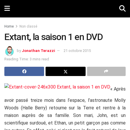
Home
Non classé
Extant, la saison 1 en DVD
by
Jonathan Terazzi
21 octobre 2015
Reading Time: 3 mins read
« Après
avoir passé treize mois dans l’espace, l’astronaute Molly
Woods (Halle Berry) retourne sur la Terre et rentre à la
maison auprès de sa famille. Son mari, John, est un
scientifique surdoué, et Ethan, un petit garçon pas comme