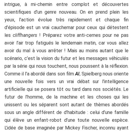
intrigue, à mi-chemin entre complot et découvertes
scientifiques d’un genre nouveau. On en prend plein les
yeux, l’action évolue très rapidement et chaque fin
d’épisode est un vrai cauchemar pour ceux qui détestent
les
cliffhangers
! Préparez votre anti-cernes pour ne pas
avoir l’air trop fatigués le lendemain matin, car vous allez
avoir du mal à vous arrêter ! Mais au moins autant que le
scénario, c’est la vision du futur et les messages véhiculés
par la série qui nous touchent, nous poussent à la réflexion.
Comme il l’a abordé dans son film
AI
, Spielberg nous oriente
une nouvelle fois vers un vrai débat sur l’intelligence
artificielle qui se posera tôt ou tard dans nos sociétés. Le
futur de l’homme, de la machine et les choses qui les
unissent ou les séparent sont autant de thèmes abordés
sous un angle différent de d’habitude : celui d’une famille
qui élève un enfant-robot d’une toute nouvelle espèce.
L’idée de base imaginée par Mickey Fischer, inconnu ayant