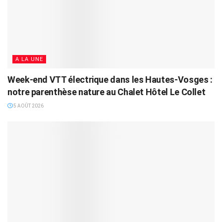
A LA UNE
Week-end VTT électrique dans les Hautes-Vosges :
notre parenthèse nature au Chalet Hôtel Le Collet
5 AOÛT 2026