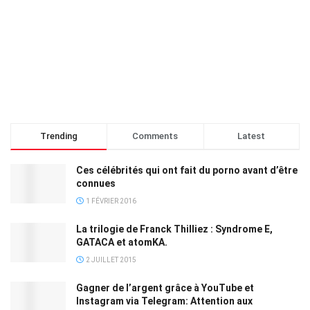
Trending
Comments
Latest
Ces célébrités qui ont fait du porno avant d’être
connues
1 FÉVRIER 2016
La trilogie de Franck Thilliez : Syndrome E,
GATACA et atomKA.
2 JUILLET 2015
Gagner de l’argent grâce à YouTube et
Instagram via Telegram: Attention aux