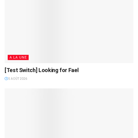
A LA UNE
[Test Switch] Looking for Fael
5 AOÛT 2026