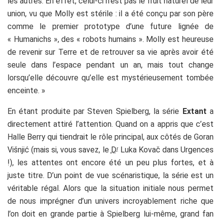
les autres. En effet, celui-ci n’est pas le fruit naturel de leur
union, vu que Molly est stérile : il a été conçu par son père
comme le premier prototype d’une future lignée de
« Humanichs », des « robots humains ». Molly est heureuse
de revenir sur Terre et de retrouver sa vie après avoir été
seule dans l’espace pendant un an, mais tout change
lorsqu’elle découvre qu’elle est mystérieusement tombée
enceinte. »
En étant produite par Steven Spielberg, la série
Extant
a
directement attiré l’attention. Quand on a appris que c’est
Halle Berry qui tiendrait le rôle principal, aux côtés de Goran
Višnjić (mais si, vous savez, le
D
Luka Kovač dans Urgences
r
!), les attentes ont encore été un peu plus fortes, et à
juste titre. D’un point de vue scénaristique, la série est un
véritable régal. Alors que la situation initiale nous permet
de nous imprégner d’un univers incroyablement riche que
l’on doit en grande partie à Spielberg lui-même, grand fan