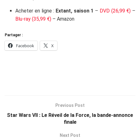
Acheter en ligne :
Extant, saison 1
–
DVD (26,99 €)
–
Blu-ray (35,99 €)
– Amazon
Partager :
Facebook
X
Previous Post
Star Wars VII : Le Réveil de la Force, la bande-annonce
finale
Next Post