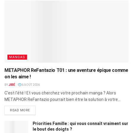
MANGAS
METAPHOR ReFantazio T01 : une aventure épique comme
on les aime !
BY
JIBÉ
6 AOÛT 2026
C'est l'été ! Et vous cherchez votre prochain manga ? Alors
METAPHOR ReFantazio pourrait bien être la solution à votre...
READ MORE
Priorities Famille : qui vous connaît vraiment sur
le bout des doigts ?