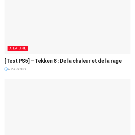
A LA UNE
[Test PS5] – Tekken 8 : De la chaleur et de la rage
4 MARS 2024