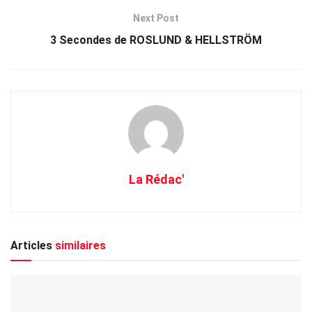
Next Post
3 Secondes de ROSLUND & HELLSTRÖM
La Rédac'
Articles
similaires