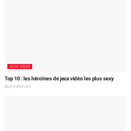
JEUX VIDÉO
Top 10 : les héroïnes de jeux vidéo les plus sexy
22 FÉVRIER 2016