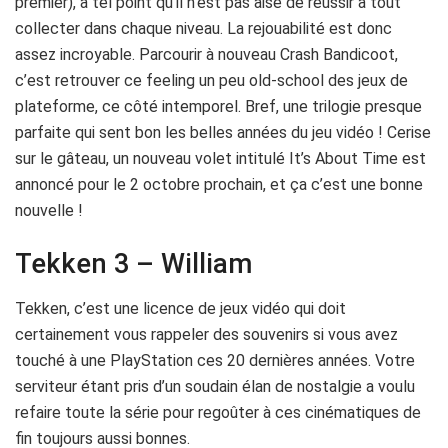
premier), à tel point qu’il n’est pas aisé de réussir à tout
collecter dans chaque niveau. La rejouabilité est donc
assez incroyable. Parcourir à nouveau Crash Bandicoot,
c’est retrouver ce feeling un peu old-school des jeux de
plateforme, ce côté intemporel. Bref, une trilogie presque
parfaite qui sent bon les belles années du jeu vidéo ! Cerise
sur le gâteau, un nouveau volet intitulé It’s About Time est
annoncé pour le 2 octobre prochain, et ça c’est une bonne
nouvelle !
Tekken 3 – William
Tekken, c’est une licence de jeux vidéo qui doit
certainement vous rappeler des souvenirs si vous avez
touché à une PlayStation ces 20 dernières années. Votre
serviteur étant pris d’un soudain élan de nostalgie a voulu
refaire toute la série pour regoûter à ces cinématiques de
fin toujours aussi bonnes.