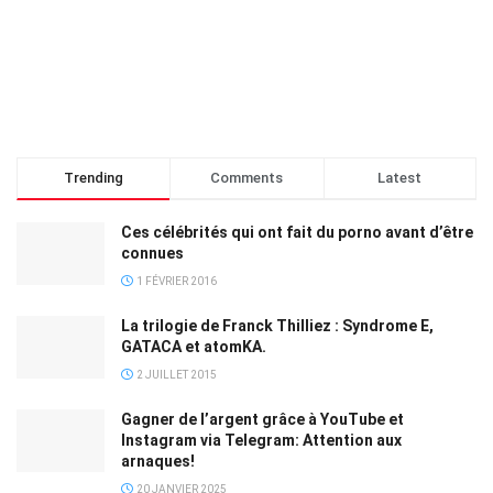
Trending
Comments
Latest
Ces célébrités qui ont fait du porno avant d’être
connues
1 FÉVRIER 2016
La trilogie de Franck Thilliez : Syndrome E,
GATACA et atomKA.
2 JUILLET 2015
Gagner de l’argent grâce à YouTube et
Instagram via Telegram: Attention aux
arnaques!
20 JANVIER 2025