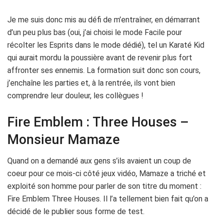
Je me suis donc mis au défi de m’entraîner, en démarrant
d’un peu plus bas (oui, j’ai choisi le mode Facile pour
récolter les Esprits dans le mode dédié), tel un Karaté Kid
qui aurait mordu la poussière avant de revenir plus fort
affronter ses ennemis. La formation suit donc son cours,
j’enchaîne les parties et, à la rentrée, ils vont bien
comprendre leur douleur, les collègues !
Fire Emblem : Three Houses –
Monsieur Mamaze
Quand on a demandé aux gens s’ils avaient un coup de
coeur pour ce mois-ci côté jeux vidéo, Mamaze a triché et
exploité son homme pour parler de son titre du moment :
Fire Emblem Three Houses. Il l’a tellement bien fait qu’on a
décidé de le publier sous forme de test.