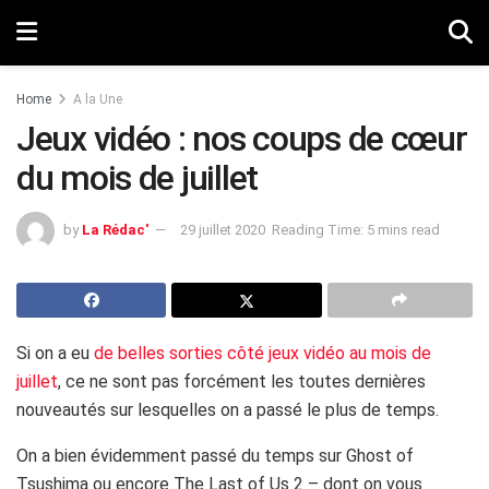
Home
A la Une
Jeux vidéo : nos coups de cœur
du mois de juillet
by
La Rédac'
29 juillet 2020
Reading Time: 5 mins read
Si on a eu
de belles sorties côté jeux vidéo au mois de
juillet
, ce ne sont pas forcément les toutes dernières
nouveautés sur lesquelles on a passé le plus de temps.
On a bien évidemment passé du temps sur Ghost of
Tsushima ou encore The Last of Us 2 – dont on vous