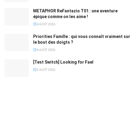
METAPHOR ReFantazio T01 : une aventure
épique comme on les aime !
6 AOÛT 2026
Priorities Famille : qui vous connaît vraiment sur
le bout des doigts ?
6 AOÛT 2026
[Test Switch] Looking for Fael
5 AOÛT 2026