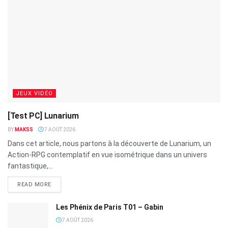
JEUX VIDÉO
[Test PC] Lunarium
BY
MAKSS
7 AOÛT 2026
Dans cet article, nous partons à la découverte de Lunarium, un
Action-RPG contemplatif en vue isométrique dans un univers
fantastique,...
READ MORE
Les Phénix de Paris T01 – Gabin
7 AOÛT 2026