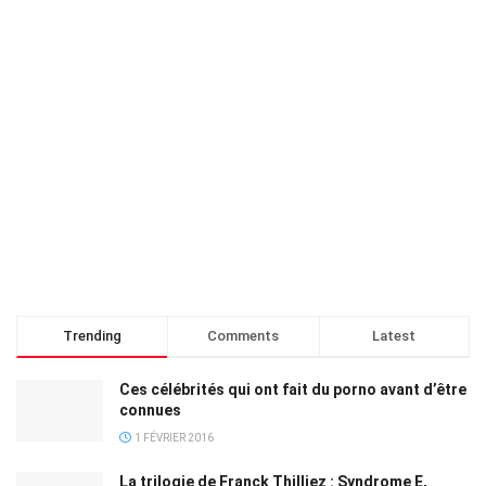
Trending
Comments
Latest
Ces célébrités qui ont fait du porno avant d’être
connues
1 FÉVRIER 2016
La trilogie de Franck Thilliez : Syndrome E,