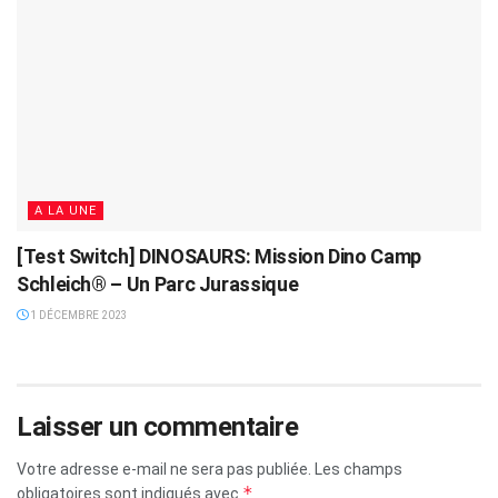
A LA UNE
[Test Switch] DINOSAURS: Mission Dino Camp
Schleich® – Un Parc Jurassique
1 DÉCEMBRE 2023
Laisser un commentaire
Votre adresse e-mail ne sera pas publiée.
Les champs
*
obligatoires sont indiqués avec