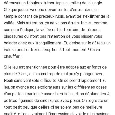
découvrir un fabuleux trésor tapis au milieu de la jungle.
Chaque joueur va donc devoir tenter d’entrer dans un
temple contant de précieux rubis, avant de s’exfiltrer de la
vallée. Mais attention, ça ne va pas être si facile : comme
son nom l’indique, la vallée est le territoire de féroces
dinosaures qui n’ont pas l’intention de vous laisser vous
balader chez eux tranquillement. Et, cerise sur le gâteau, un
volcan peut entrer en éruption à tout moment ! Ca va
chauffer !
Si le jeu est mentionnée pour être adapté aux enfants de
plus de 7 ans, on a sans trop de mal pu s’y plonger avec
Noah sans véritable difficulté. On se prend rapidement au
jeu, on avance nos explorateurs sur les différentes cases
d’un plateau cartonné assez bien fichu, et on déplace les 4
petites figurines de dinosaures avec plaisir. On regrette un
tout petit peu que celles-ci ne soient pas de meilleure
qualité, et on a vraiment l’impression d’avoir le plus basique