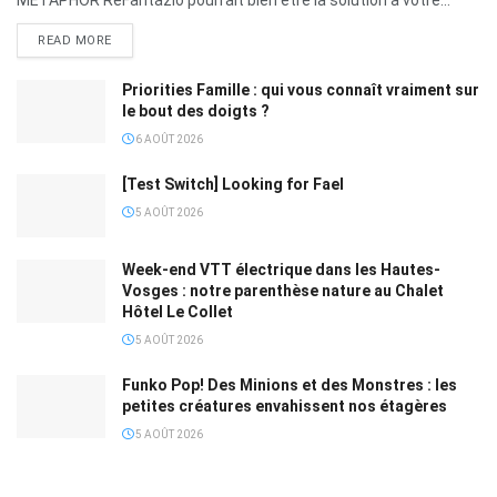
READ MORE
Priorities Famille : qui vous connaît vraiment sur
le bout des doigts ?
6 AOÛT 2026
[Test Switch] Looking for Fael
5 AOÛT 2026
Week-end VTT électrique dans les Hautes-
Vosges : notre parenthèse nature au Chalet
Hôtel Le Collet
5 AOÛT 2026
Funko Pop! Des Minions et des Monstres : les
petites créatures envahissent nos étagères
5 AOÛT 2026