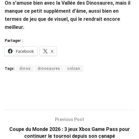
On s’amuse bien avec la Vallée des Dinosaures, mais il
manque ce petit supplément d’âme, aussi bien en
termes de jeu que de visuel, qui le rendrait encore
meilleur.
Partager :
Facebook
X
Tags:
dinos
dinosaures
volcan
Previous Post
Coupe du Monde 2026 : 3 jeux Xbox Game Pass pour
continuer le tournoi depuis son canapé