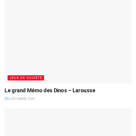
JEUX DE SOCIÉTÉ
Le grand Mémo des Dinos – Larousse
6 DÉCEMBRE 2025