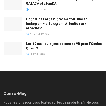
GATACA et atomKA.
2 JUILLET 2015
Gagner de l’argent grâce à YouTube et
Instagram via Telegram: Attention aux
arnaques!
20 JANVIER 2025
Les 10 meilleurs jeux de course VR pour l’Oculus
Quest 2
13 AVRIL 2022
Conso-Mag
Nous testons pour vous toutes sortes de produits afin de vous