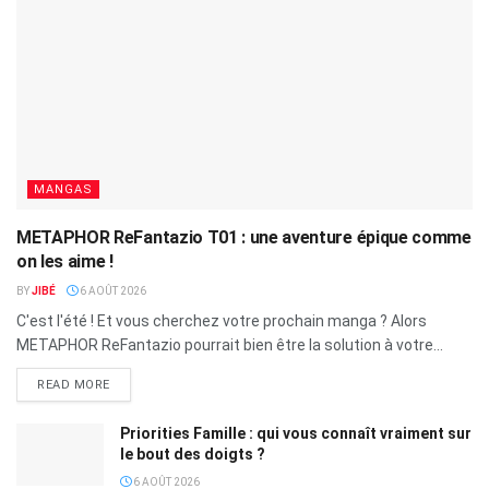
MANGAS
METAPHOR ReFantazio T01 : une aventure épique comme
on les aime !
BY
JIBÉ
6 AOÛT 2026
C'est l'été ! Et vous cherchez votre prochain manga ? Alors
METAPHOR ReFantazio pourrait bien être la solution à votre...
READ MORE
Priorities Famille : qui vous connaît vraiment sur
le bout des doigts ?
6 AOÛT 2026