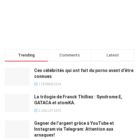
Trending
Comments
Latest
Ces célébrités qui ont fait du porno avant d’être
connues
1 FÉVRIER 2016
La trilogie de Franck Thilliez : Syndrome E,
GATACA et atomKA.
2 JUILLET 2015
Gagner de l’argent grâce à YouTube et
Instagram via Telegram: Attention aux
arnaques!