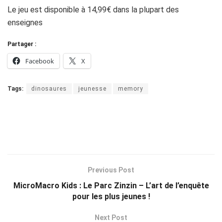
Le jeu est disponible à 14,99€ dans la plupart des
enseignes
Partager :
Facebook
X
Tags:
dinosaures
jeunesse
memory
Previous Post
MicroMacro Kids : Le Parc Zinzin – L’art de l’enquête
pour les plus jeunes !
Next Post