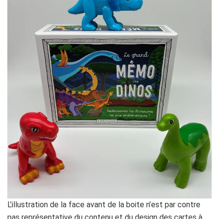
L’illustration de la face avant de la boite n’est par contre
pas représentative du contenu et du design des cartes à