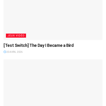
JEUX VIDÉO
[Test Switch] The Day I Became a Bird
20 AVRIL 2026