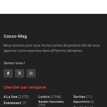
Conso-Mag
Nous testons pour vous toutes sortes de produits afin de vous
apporter notre expertise dans différents domaines.
Suivez-nous !
Chercher par catégorie
A La Une
(2 573)
Loisirs
(2 346)
Sorties
(11)
Bandes Dessinées
Expositions
(6)
Evénement
(7)
(159)