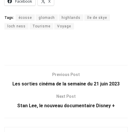
Facebook
X
Tags:
écosse
glomach
highlands
île de skye
loch ness
Tourisme
Voyage
Previous Post
Les sorties cinéma de la semaine du 21 juin 2023
Next Post
Stan Lee, le nouveau documentaire Disney +