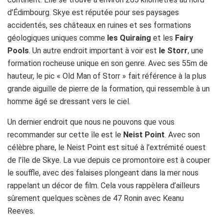
d’Édimbourg. Skye est réputée pour ses paysages
accidentés, ses châteaux en ruines et ses formations
géologiques uniques comme
les Quiraing
et les
Fairy
Pools
. Un autre endroit important à voir est
le Storr
, une
formation rocheuse unique en son genre. Avec ses 55m de
hauteur, le pic « Old Man of Storr » fait référence à la plus
grande aiguille de pierre de la formation, qui ressemble à un
homme âgé se dressant vers le ciel.
Un dernier endroit que nous ne pouvons que vous
recommander sur cette île est le
Neist Point
. Avec son
célèbre phare, le Neist Point est situé à l’extrémité ouest
de l’île de Skye. La vue depuis ce promontoire est à couper
le souffle, avec des falaises plongeant dans la mer nous
rappelant un décor de film. Cela vous rappèlera d’ailleurs
sûrement quelques scènes de 47 Ronin avec Keanu
Reeves.