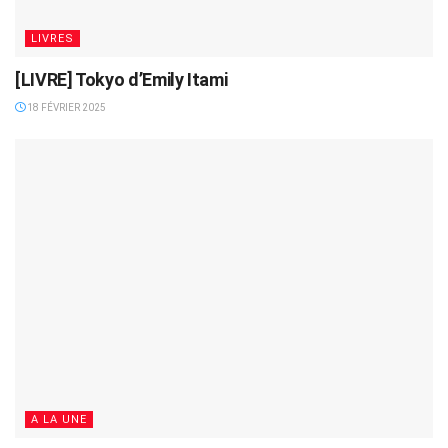
LIVRES
[LIVRE] Tokyo d’Emily Itami
18 FÉVRIER 2025
A LA UNE