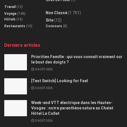
Travail
(12)
Non Classé
(1 751)
Voyage
(145)
Hôtels
(16)
Site
(12)
Restaurants
(10)
Concours
(8)
Derniers articles
Priorities Famille : qui vous connaît vraiment sur
le bout des doigts ?
6 AOÛT 2026
[Test Switch] Looking for Fael
5 AOÛT 2026
Week-end VTT électrique dans les Hautes-
Vosges : notre parenthèse nature au Chalet
Hôtel Le Collet
5 AOÛT 2026