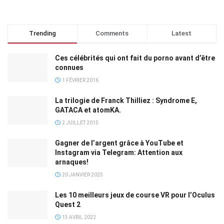
Trending
Comments
Latest
Ces célébrités qui ont fait du porno avant d’être
connues
1 FÉVRIER 2016
La trilogie de Franck Thilliez : Syndrome E,
GATACA et atomKA.
2 JUILLET 2015
Gagner de l’argent grâce à YouTube et
Instagram via Telegram: Attention aux
arnaques!
20 JANVIER 2025
Les 10 meilleurs jeux de course VR pour l’Oculus
Quest 2
13 AVRIL 2022