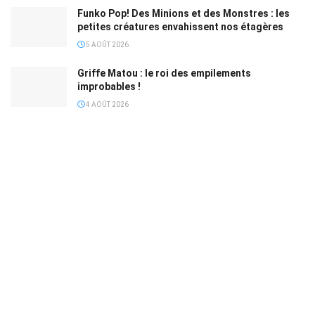
Funko Pop! Des Minions et des Monstres : les
petites créatures envahissent nos étagères
5 AOÛT 2026
Griffe Matou : le roi des empilements
improbables !
4 AOÛT 2026