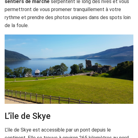
sentiers de marche
serpentent le long des rives et vous
permettront de vous promener tranquillement à votre
rythme et prendre des photos uniques dans des spots loin
de la foule.
L’île de Skye
L’île de Skye est accessible par un pont depuis le
continent. Elle se trouve à environ 265 kilomètres au nord