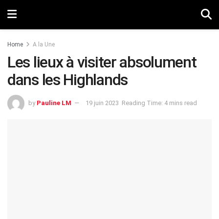
Home
A la Une
Les lieux à visiter absolument
dans les Highlands
by
Pauline LM
19 juin 2023
Reading Time: 4 mins read