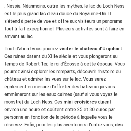
: Nessie. Néanmoins, outre les mythes, le lac du Loch Ness
est le plus grand lac d’eau douce du Royaume-Uni. Il
s’étend à perte de vue et offre aux visiteurs un panorama
tout à fait exceptionnel. Plusieurs activités sont à faire en
arrivant au lac.
Tout d’abord vous pourrez
visiter le château d’Urquhart
.
Ces ruines datent du XIIIe siècle et vous plongeront au
temps de Robert 1er, le roi d’Écosse à cette époque. Vous
pourrez ainsi explorer les remparts, découvrir l’histoire du
château et admirer les vues sur le lac. Vous serez
également en mesure d’affréter des bateaux qui vous
emmèneront sur les eaux calmes (sauf si vous voyez le
monstre) du Loch Ness. Ces
mini-croisières
durent
environ une heure et coûtent entre 25 et 30 euros par
personne en fonction de la période à laquelle vous le
réservez. Enfin, pour les plus aventuriers d’entre vous,
des