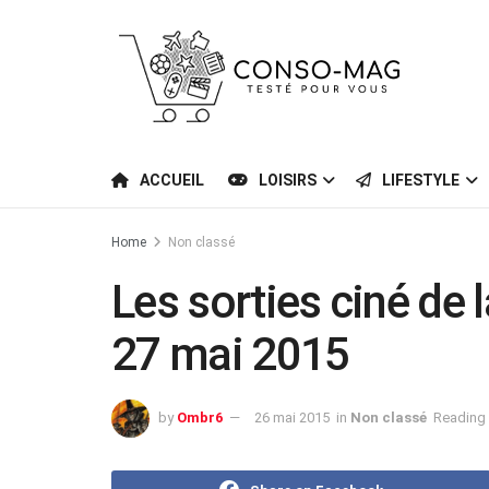
ACCUEIL
LOISIRS
LIFESTYLE
Home
Non classé
Les sorties ciné de
27 mai 2015
by
Ombr6
26 mai 2015
in
Non classé
Reading 