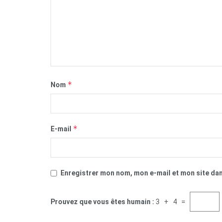
*
Nom
*
E-mail
Enregistrer mon nom, mon e-mail et mon site da
Prouvez que vous êtes humain :
3 + 4 =