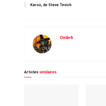
Karoo, de Steve Tesich
Ombr6
Articles
similaires