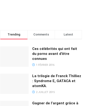
Trending
Comments
Latest
Ces célébrités qui ont fait
du porno avant d’être
connues
1 FÉVRIER 2016
La trilogie de Franck Thilliez
: Syndrome E, GATACA et
atomKA.
2 JUILLET 2015
Gagner de l’argent grâce à