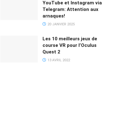
YouTube et Instagram via
Telegram: Attention aux
arnaques!
20 JANVIER 2025
Les 10 meilleurs jeux de
course VR pour l’Oculus
Quest 2
13 AVRIL 2022