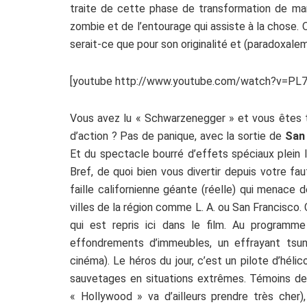
traite de cette phase de transformation de ma
zombie et de l’entourage qui assiste à la chose.
serait-ce que pour son originalité et (paradoxalem
[youtube http://www.youtube.com/watch?v=PL
Vous avez lu « Schwarzenegger » et vous êtes t
d’action ? Pas de panique, avec la sortie de
San
Et du spectacle bourré d’effets spéciaux plein l
Bref, de quoi bien vous divertir depuis votre f
faille californienne géante (réelle) qui menace 
villes de la région comme L. A. ou San Francisco
qui est repris ici dans le film. Au programme
effondrements d’immeubles, un effrayant tsun
cinéma). Le héros du jour, c’est un pilote d’hél
sauvetages en situations extrêmes. Témoins de
« Hollywood » va d’ailleurs prendre très cher),