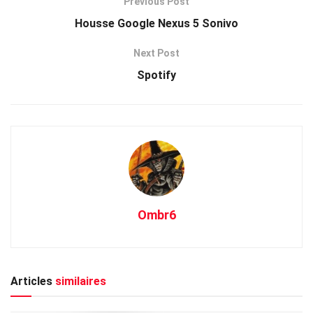
Previous Post
Housse Google Nexus 5 Sonivo
Next Post
Spotify
Ombr6
Articles
similaires