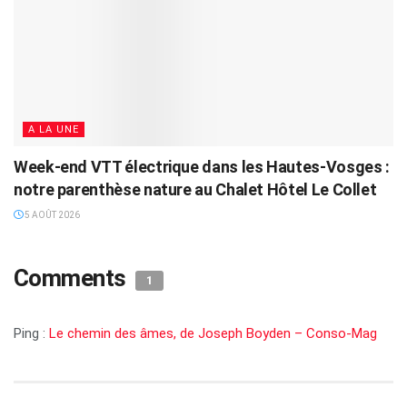
A LA UNE
Week-end VTT électrique dans les Hautes-Vosges :
notre parenthèse nature au Chalet Hôtel Le Collet
5 AOÛT 2026
Comments
1
Ping :
Le chemin des âmes, de Joseph Boyden – Conso-Mag