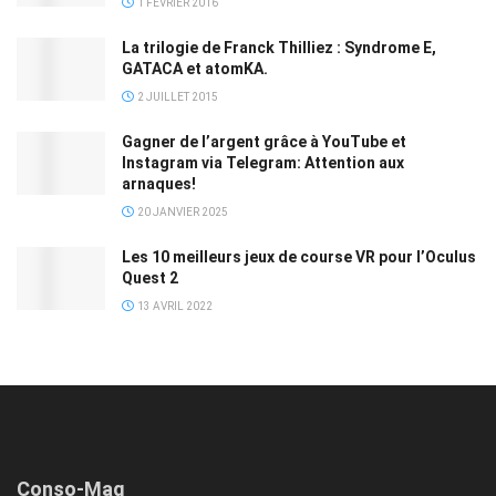
1 FÉVRIER 2016
La trilogie de Franck Thilliez : Syndrome E,
GATACA et atomKA.
2 JUILLET 2015
Gagner de l’argent grâce à YouTube et
Instagram via Telegram: Attention aux
arnaques!
20 JANVIER 2025
Les 10 meilleurs jeux de course VR pour l’Oculus
Quest 2
13 AVRIL 2022
Conso-Mag