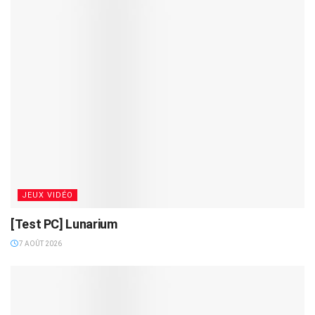
JEUX VIDÉO
[Test PC] Lunarium
7 AOÛT 2026