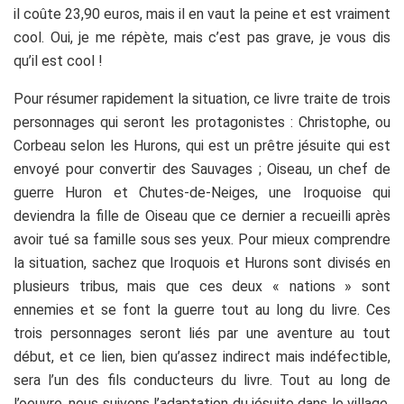
il coûte 23,90 euros, mais il en vaut la peine et est vraiment
cool. Oui, je me répète, mais c’est pas grave, je vous dis
qu’il est cool !
Pour résumer rapidement la situation, ce livre traite de trois
personnages qui seront les protagonistes : Christophe, ou
Corbeau selon les Hurons, qui est un prêtre jésuite qui est
envoyé pour convertir des Sauvages ; Oiseau, un chef de
guerre Huron et Chutes-de-Neiges, une Iroquoise qui
deviendra la fille de Oiseau que ce dernier a recueilli après
avoir tué sa famille sous ses yeux. Pour mieux comprendre
la situation, sachez que Iroquois et Hurons sont divisés en
plusieurs tribus, mais que ces deux « nations » sont
ennemies et se font la guerre tout au long du livre. Ces
trois personnages seront liés par une aventure au tout
début, et ce lien, bien qu’assez indirect mais indéfectible,
sera l’un des fils conducteurs du livre. Tout au long de
l’oeuvre, nous suivons l’adaptation du jésuite dans le village,