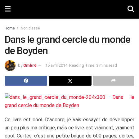
Home
Non classé
Dans le grand cercle du monde
de Boyden
by
Ombr6
15 avril 2014
Reading Time: 3 mins read
Ce livre est cool. D’accord, je vais essayer de développer
un peu plus ma critique, mais ce livre est vraiment, vraiment
cool. Certes, c’est une petite brique de 600 pages, certes,