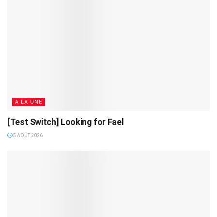
A LA UNE
[Test Switch] Looking for Fael
5 AOÛT 2026