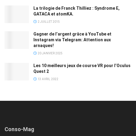
La trilogie de Franck Thilliez : Syndrome E,
GATACA et atomKA.
2 JUILLET 2015
Gagner de l’argent grâce à YouTube et
Instagram via Telegram: Attention aux
arnaques!
20 JANVIER 2025
Les 10 meilleurs jeux de course VR pour l’Oculus
Quest 2
13 AVRIL 2022
Conso-Mag