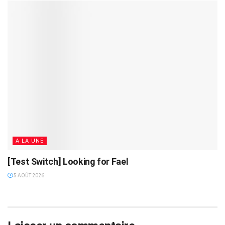
A LA UNE
[Test Switch] Looking for Fael
5 AOÛT 2026