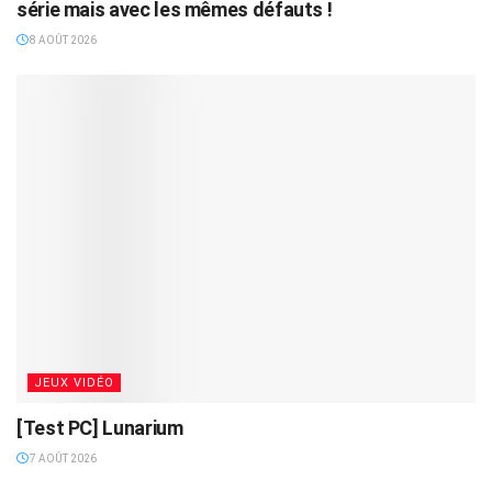
série mais avec les mêmes défauts !
8 AOÛT 2026
JEUX VIDÉO
[Test PC] Lunarium
7 AOÛT 2026