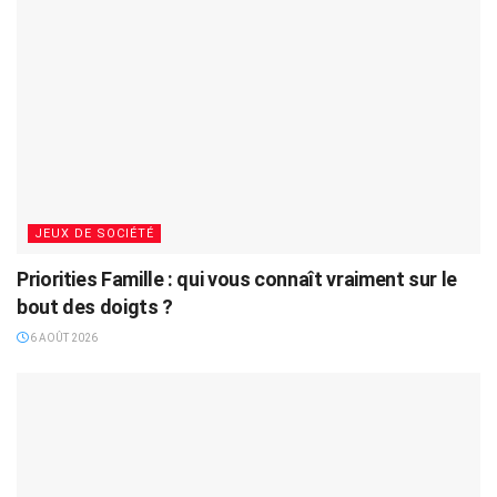
JEUX DE SOCIÉTÉ
Priorities Famille : qui vous connaît vraiment sur le
bout des doigts ?
6 AOÛT 2026