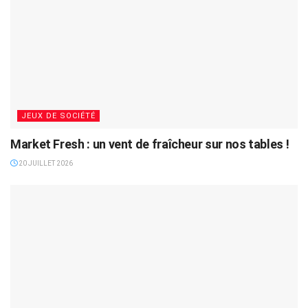
JEUX DE SOCIÉTÉ
Market Fresh : un vent de fraîcheur sur nos tables !
20 JUILLET 2026