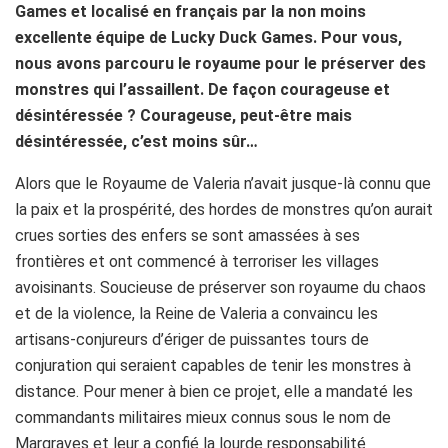
Games et localisé en français par la non moins
excellente équipe de Lucky Duck Games. Pour vous,
nous avons parcouru le royaume pour le préserver des
monstres qui l’assaillent. De façon courageuse et
désintéressée ? Courageuse, peut-être mais
désintéressée, c’est moins sûr…
Alors que le Royaume de Valeria n’avait jusque-là connu que
la paix et la prospérité, des hordes de monstres qu’on aurait
crues sorties des enfers se sont amassées à ses
frontières et ont commencé à terroriser les villages
avoisinants. Soucieuse de préserver son royaume du chaos
et de la violence, la Reine de Valeria a convaincu les
artisans-conjureurs d’ériger de puissantes tours de
conjuration qui seraient capables de tenir les monstres à
distance. Pour mener à bien ce projet, elle a mandaté les
commandants militaires mieux connus sous le nom de
Margraves et leur a confié la lourde responsabilité