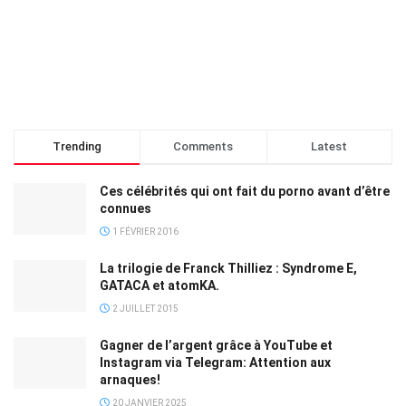
Trending
Comments
Latest
Ces célébrités qui ont fait du porno avant d’être
connues
1 FÉVRIER 2016
La trilogie de Franck Thilliez : Syndrome E,
GATACA et atomKA.
2 JUILLET 2015
Gagner de l’argent grâce à YouTube et
Instagram via Telegram: Attention aux
arnaques!
20 JANVIER 2025