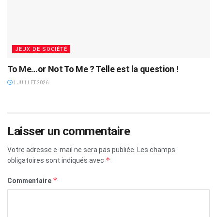
JEUX DE SOCIÉTÉ
To Me…or Not To Me ? Telle est la question !
1 JUILLET 2026
Laisser un commentaire
Votre adresse e-mail ne sera pas publiée.
Les champs
*
obligatoires sont indiqués avec
*
Commentaire