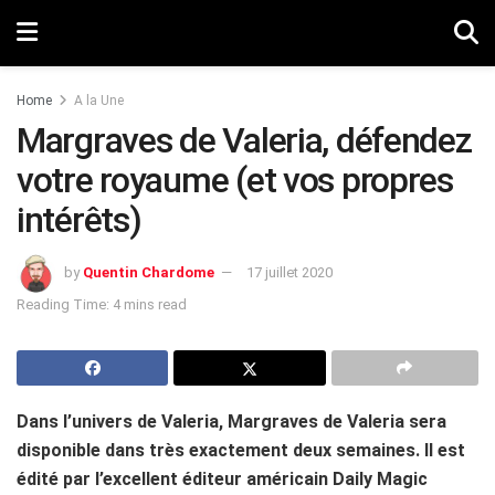
Home
A la Une
Margraves de Valeria, défendez
votre royaume (et vos propres
intérêts)
by
Quentin Chardome
17 juillet 2020
Reading Time: 4 mins read
Dans l’univers de Valeria, Margraves de Valeria sera
disponible dans très exactement deux semaines. Il est
édité par l’excellent éditeur américain Daily Magic