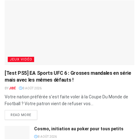
JEUX VIDÉO
[Test PS5] EA Sports UFC 6 : Grosses mandales en série
mais avec les mêmes défauts !
BY
JIBÉ
8 AOÛT 2026
Votre nation préférée s'est faite voler à la Coupe Du Monde de
Football ? Votre patron vient de refuser vos...
READ MORE
Cosmo, initiation au poker pour tous petits
8 AOÛT 2026