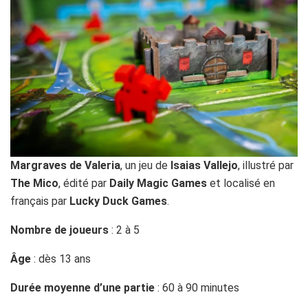
Margraves de Valeria
, un jeu de
Isaias Vallejo
, illustré par
The Mico
, édité par
Daily Magic Games
et localisé en
français par
Lucky Duck Games
.
Nombre de joueurs
: 2 à 5
Âge
: dès 13 ans
Durée moyenne d’une partie
: 60 à 90 minutes