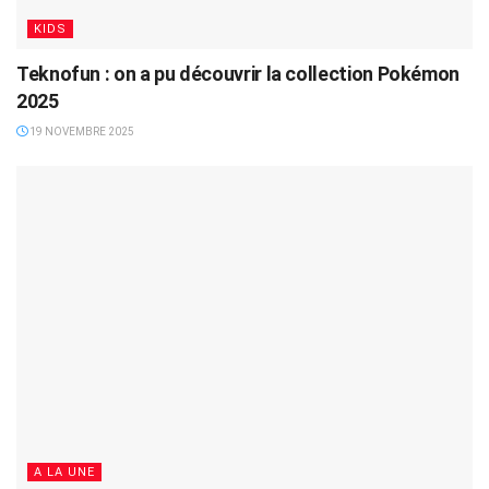
KIDS
Teknofun : on a pu découvrir la collection Pokémon
2025
19 NOVEMBRE 2025
A LA UNE