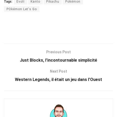
Tags:
Evoli
Kanto
Pikachu
Pokémon
POkémon Let's Go
Previous Post
Just Blocks, l’incontournable simplicité
Next Post
Western Legends, il était un jeu dans l’Ouest