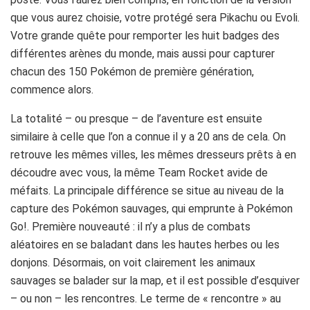
que vous aurez choisie, votre protégé sera Pikachu ou Evoli.
Votre grande quête pour remporter les huit badges des
différentes arènes du monde, mais aussi pour capturer
chacun des 150 Pokémon de première génération,
commence alors.
La totalité – ou presque – de l’aventure est ensuite
similaire à celle que l’on a connue il y a 20 ans de cela. On
retrouve les mêmes villes, les mêmes dresseurs prêts à en
découdre avec vous, la même Team Rocket avide de
méfaits. La principale différence se situe au niveau de la
capture des Pokémon sauvages, qui emprunte à Pokémon
Go!. Première nouveauté : il n’y a plus de combats
aléatoires en se baladant dans les hautes herbes ou les
donjons. Désormais, on voit clairement les animaux
sauvages se balader sur la map, et il est possible d’esquiver
– ou non – les rencontres. Le terme de « rencontre » au