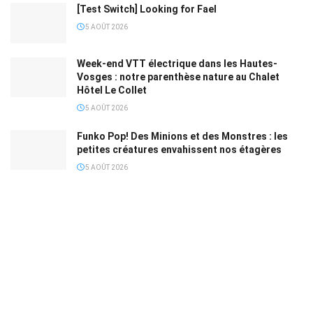
[Test Switch] Looking for Fael
5 AOÛT 2026
Week-end VTT électrique dans les Hautes-
Vosges : notre parenthèse nature au Chalet
Hôtel Le Collet
5 AOÛT 2026
Funko Pop! Des Minions et des Monstres : les
petites créatures envahissent nos étagères
5 AOÛT 2026