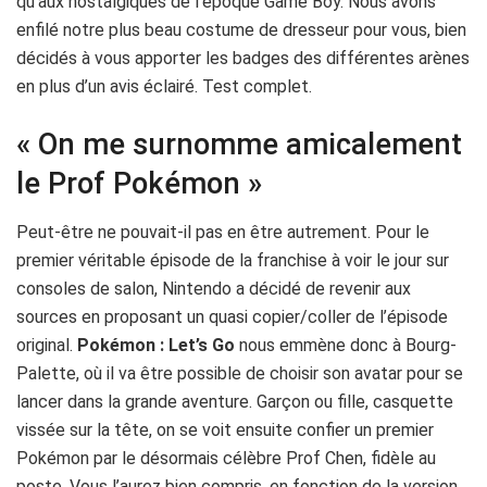
qu’aux nostalgiques de l’époque Game Boy. Nous avons
enfilé notre plus beau costume de dresseur pour vous, bien
décidés à vous apporter les badges des différentes arènes
en plus d’un avis éclairé. Test complet.
« On me surnomme amicalement
le Prof Pokémon »
Peut-être ne pouvait-il pas en être autrement. Pour le
premier véritable épisode de la franchise à voir le jour sur
consoles de salon, Nintendo a décidé de revenir aux
sources en proposant un quasi copier/coller de l’épisode
original.
Pokémon : Let’s Go
nous emmène donc à Bourg-
Palette, où il va être possible de choisir son avatar pour se
lancer dans la grande aventure. Garçon ou fille, casquette
vissée sur la tête, on se voit ensuite confier un premier
Pokémon par le désormais célèbre Prof Chen, fidèle au
poste. Vous l’aurez bien compris, en fonction de la version