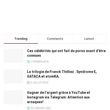
Trending
Comments
Latest
Ces célébrités qui ont fait du porno avant d’être
connues
1 FÉVRIER 2016
La trilogie de Franck Thilliez : Syndrome E,
GATACA et atomKA.
2 JUILLET 2015
Gagner de l’argent grâce à YouTube et
Instagram via Telegram: Attention aux
arnaques!
20 JANVIER 2025