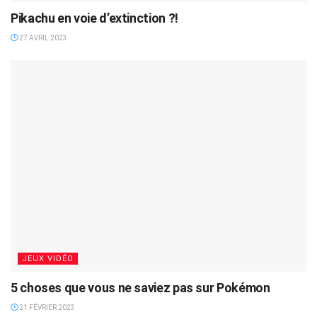
Pikachu en voie d’extinction ?!
27 AVRIL 2023
JEUX VIDÉO
5 choses que vous ne saviez pas sur Pokémon
21 FÉVRIER 2023