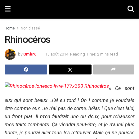
Home
Non classé
Rhinocéros
by
Ombr6
13 août 2014
Reading Time: 2 mins read
« Ce sont
eux qui sont beaux. J’ai eu tord ! Oh ! comme je voudrais
être comme eux. Je n’ai pas de corne, hélas ! Que c’est laid,
un front plat. Il m’en faudrait une ou deux, pour rehausser
mes traits tombants. Ça viendra peut-être, et je n’aurai plus
honte, je pourrai aller tous les retrouver. Mais ça ne pousse