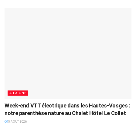
A LA UNE
Week-end VTT électrique dans les Hautes-Vosges :
notre parenthèse nature au Chalet Hôtel Le Collet
5 AOÛT 2026