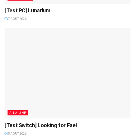
[Test PC] Lunarium
7 AOÛT 2026
A LA UNE
[Test Switch] Looking for Fael
5 AOÛT 2026