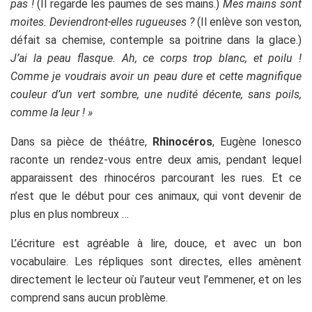
pas !
(Il regarde les paumes de ses mains.)
Mes mains sont
moites. Deviendront-elles rugueuses ?
(Il enlève son veston,
défait sa chemise, contemple sa poitrine dans la glace.)
J’ai la peau flasque. Ah, ce corps trop blanc, et poilu !
Comme je voudrais avoir un peau dure et cette magnifique
couleur d’un vert sombre, une nudité décente, sans poils,
comme la leur ! »
Dans sa pièce de théâtre,
Rhinocéros
, Eugène Ionesco
raconte un rendez-vous entre deux amis, pendant lequel
apparaissent des rhinocéros parcourant les rues. Et ce
n’est que le début pour ces animaux, qui vont devenir de
plus en plus nombreux …
L’écriture est agréable à lire, douce, et avec un bon
vocabulaire. Les répliques sont directes, elles amènent
directement le lecteur où l’auteur veut l’emmener, et on les
comprend sans aucun problème.