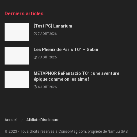
Derniers articles
[Test PC] Lunarium
7 AOÛT 2026
Les Phénix de Paris T01 – Gabin
7 AOÛT 2026
METAPHOR ReFantazio T01 : une aventure
épique comme on les aime !
6 AOÛT 2026
Accueil
Affiliate Disclosure
© 2023 - Tous droits réservés à Conso-Mag.com, propriété de Namuu SAS.