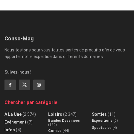
Conso-Mag
Nous testons pour vous toutes sortes de produits afin de vous
apporter notre expertise dans différents domaines.
Suivez-nous !
Chercher par catégorie
A La Une
(2 574)
Loisirs
(2 347)
Sorties
(11)
Bandes Dessinées
Expositions
(6)
Evénement
(7)
(160)
Spectacles
(4)
Infos
(4)
Comics
(44)