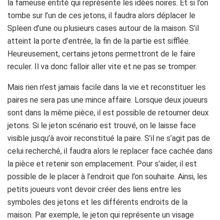
la fameuse entité qui représente les idées noires. Et si l’on
tombe sur l’un de ces jetons, il faudra alors déplacer le
Spleen d’une ou plusieurs cases autour de la maison. S’il
atteint la porte d’entrée, la fin de la partie est sifflée.
Heureusement, certains jetons permettront de le faire
reculer. Il va donc falloir aller vite et ne pas se tromper.
Mais rien n’est jamais facile dans la vie et reconstituer les
paires ne sera pas une mince affaire. Lorsque deux joueurs
sont dans la même pièce, il est possible de retourner deux
jetons. Si le jeton scénario est trouvé, on le laisse face
visible jusqu’à avoir reconstitué la paire. S’il ne s’agit pas de
celui recherché, il faudra alors le replacer face cachée dans
la pièce et retenir son emplacement. Pour s’aider, il est
possible de le placer à l’endroit que l’on souhaite. Ainsi, les
petits joueurs vont devoir créer des liens entre les
symboles des jetons et les différents endroits de la
maison. Par exemple, le jeton qui représente un visage