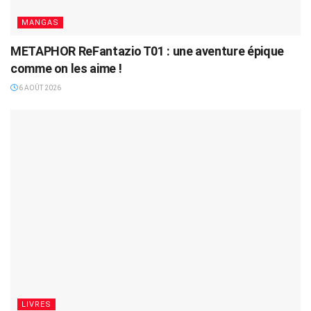
MANGAS
METAPHOR ReFantazio T01 : une aventure épique
comme on les aime !
6 AOÛT 2026
LIVRES