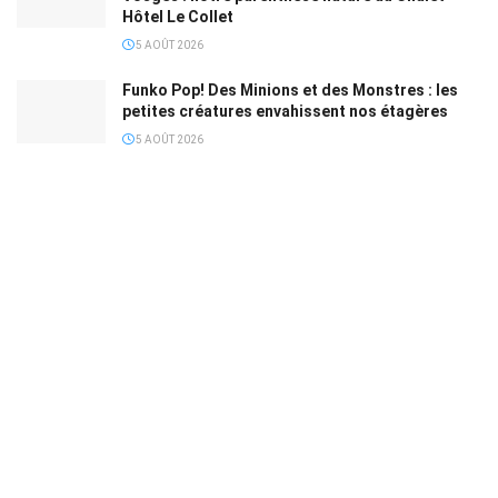
Hôtel Le Collet
5 AOÛT 2026
Funko Pop! Des Minions et des Monstres : les
petites créatures envahissent nos étagères
5 AOÛT 2026