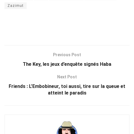
Zazimut
Previous Post
The Key, les jeux d’enquête signés Haba
Next Post
Friends : L’Embobineur, toi aussi, tire sur la queue et
atteint le paradis