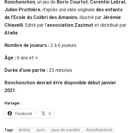
Ronchonchon
, un jeu de
Boris Courtot
,
Corentin Lebrat
,
Julien Prothière
, d’après une idée originale
des enfants
de l’Ecole du Colibri des Amanins
, illustré par
Jérémie
Chiavelli
. Edité par l’
association Zazimut
et distribué par
Atalia
.
Nombre de joueurs :
2 à 6 joueurs
Âge :
6 ans et +
Durée d’une partie :
25 minutes
Ronchonchon devrait être disponible début janvier
2021.
Partager :
Facebook
X
Tags:
Atalia
avis
jeux de société
Ronchonchon