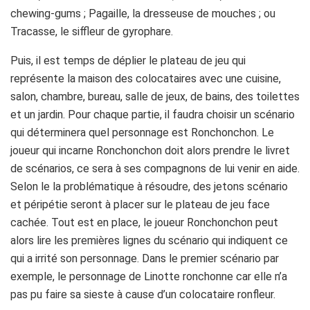
chewing-gums ; Pagaille, la dresseuse de mouches ; ou
Tracasse, le siffleur de gyrophare.
Puis, il est temps de déplier le plateau de jeu qui
représente la maison des colocataires avec une cuisine,
salon, chambre, bureau, salle de jeux, de bains, des toilettes
et un jardin. Pour chaque partie, il faudra choisir un scénario
qui déterminera quel personnage est Ronchonchon. Le
joueur qui incarne Ronchonchon doit alors prendre le livret
de scénarios, ce sera à ses compagnons de lui venir en aide.
Selon le la problématique à résoudre, des jetons scénario
et péripétie seront à placer sur le plateau de jeu face
cachée. Tout est en place, le joueur Ronchonchon peut
alors lire les premières lignes du scénario qui indiquent ce
qui a irrité son personnage. Dans le premier scénario par
exemple, le personnage de Linotte ronchonne car elle n’a
pas pu faire sa sieste à cause d’un colocataire ronfleur.