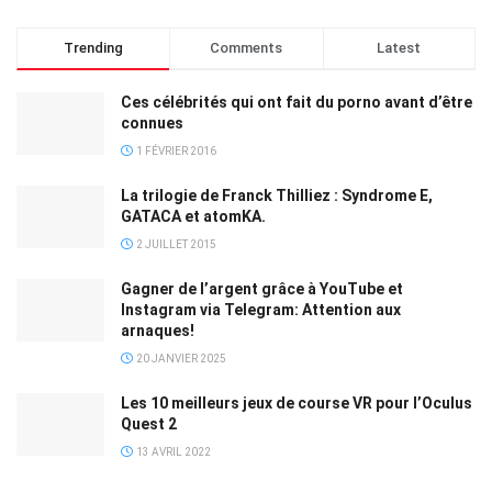
Trending
Comments
Latest
Ces célébrités qui ont fait du porno avant d’être
connues
1 FÉVRIER 2016
La trilogie de Franck Thilliez : Syndrome E,
GATACA et atomKA.
2 JUILLET 2015
Gagner de l’argent grâce à YouTube et
Instagram via Telegram: Attention aux
arnaques!
20 JANVIER 2025
Les 10 meilleurs jeux de course VR pour l’Oculus
Quest 2
13 AVRIL 2022