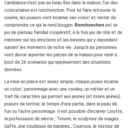
L’ambiance n’est pas au beau fixe dans la maison, l’un des
colocataires est ronchonchon. Pour lui faire retrouver le
sourire, les joueurs vont incarner ses coloc’ et tenter de
comprendre ce qui le rend bougon.
Ronchonchon
est un
jeu de plateau familial coopératif, à la fois jeu de rôle et de
mémoire sur les émotions et les besoins qui y répondent
suivant les moments de notre vie. Jusqu’à six personnes
vont devoir arpenter les pièces de la maison pour venir à
bout de 26 scénarios qui représentent des situations
données.
La mise en place est assez simple, chaque joueur incarne
un coloc’, personnage avec une couleur, un métier et un
trait de caractère qui permet aux jeunes (et moins jeunes)
joueurs de rentrer, le temps d’une partie, dans la peau de
l’un ou l’autre personnage. Il est possible d’incarner Linotte,
la professeure de sieste ; Timoré, le sculpteur de nuages ;
Gaffe, une coudeuse de bananes ; Courroux, le testeur de