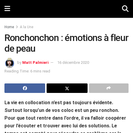
Home
A la Une
Ronchonchon : émotions à fleur
de peau
by
Matt Palmieri
16 décembre 2020
Reading Time: 6 mins read
La vie en collocation n’est pas toujours évidente.
Surtout lorsqu’un de vos coloc est un peu ronchon.
Pour que tout rentre dans l’ordre, il va falloir coopérer
pour l’écouter et trouver avec lui des solutions. Le