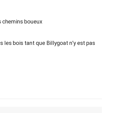
es chemins boueux
les bois tant que Billygoat n’y est pas