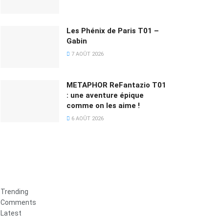
Les Phénix de Paris T01 –
Gabin
7 AOÛT 2026
METAPHOR ReFantazio T01
: une aventure épique
comme on les aime !
6 AOÛT 2026
Trending
Comments
Latest