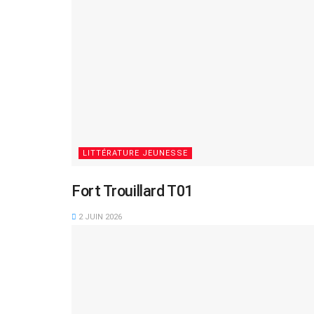
LITTÉRATURE JEUNESSE
Fort Trouillard T01
2 JUIN 2026