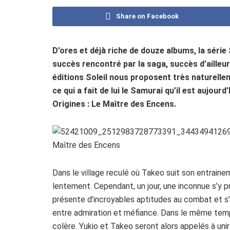
Share on Facebook
D’ores et déjà riche de douze albums, la séri
succès rencontré par la saga, succès d’ailleu
éditions Soleil nous proposent très naturelle
ce qui a fait de lui le Samurai qu’il est aujou
Origines : Le Maître des Encens.
Dans le village reculé où Takeo suit son entraine
lentement. Cependant, un jour, une inconnue s’y p
présente d’incroyables aptitudes au combat et s’i
entre admiration et méfiance. Dans le même temps,
colère. Yukio et Takeo seront alors appelés à uni