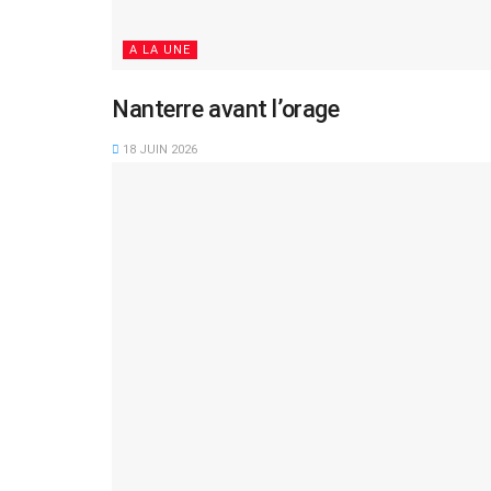
A LA UNE
Nanterre avant l’orage
18 JUIN 2026