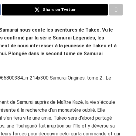
Share on Twitter
e Samurai nous conte les aventures de Takeo. Vu le
rs confirmé par la série Samurai Légendes, les
ment de nous intéresser à la jeunesse de Takeo et à
rd’hui. Plongée dans le second tome de Samurai
ment de Samurai auprès de Maître Kazé, la vie s’écoule
résente à la recherche d’un monastère oublié. Elle
l s’en fera vite une amie, Takeo sera d’abord partagé
 une Tsuhiganô fait irruption sur l’île et y déverse sa
r leurs forces pour découvrir celui qui la commande et qui