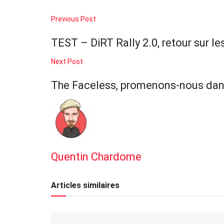
Previous Post
TEST – DiRT Rally 2.0, retour sur l
Next Post
The Faceless, promenons-nous dans 
Quentin Chardome
Articles
similaires