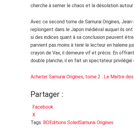
cherche à semer le chaos et la désolation autour d
Avec ce second tome de Samurai Origines, Jean-Fr
replongent dans le Japon médiéval auquel ils ont
si des indices quant à sa conclusion peuvent être
parvient pas moins à tenir le lecteur en haleine j
crayon de Vax, il demeure vif et précis. En offran
double planche, il en fait un spectateur privilégi
Acheter Samurai Origines, tome 2 : Le Maître des
Partager :
Facebook
X
Tags:
BD
Editions Soleil
Samurai Origines