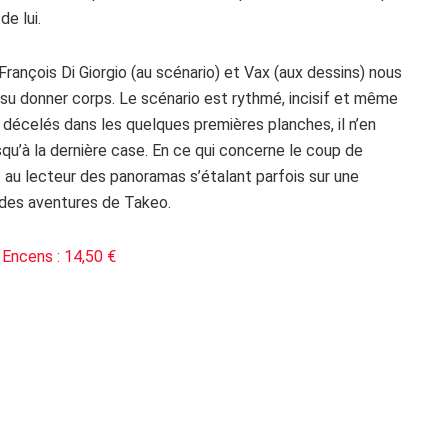
e lui.
ançois Di Giorgio (au scénario) et Vax (aux dessins) nous
 su donner corps. Le scénario est rythmé, incisif et même
 décelés dans les quelques premières planches, il n’en
usqu’à la dernière case. En ce qui concerne le coup de
t au lecteur des panoramas s’étalant parfois sur une
é des aventures de Takeo.
 Encens : 14,50 €