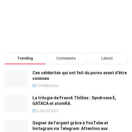
Trending
Comments
Latest
Ces célébrités qui ont fait du porno avant d’être
connues
1 FÉVRIER 2016
La trilogie de Franck Thilliez : Syndrome E,
GATACA et atomKA.
2 JUILLET 2015
Gagner de l’argent grâce à YouTube et
Instagram via Telegram: Attention aux