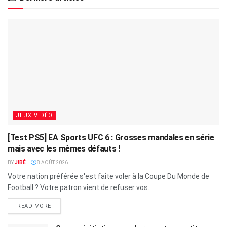
JEUX VIDÉO
[Test PS5] EA Sports UFC 6 : Grosses mandales en série
mais avec les mêmes défauts !
BY
JIBÉ
8 AOÛT 2026
Votre nation préférée s'est faite voler à la Coupe Du Monde de
Football ? Votre patron vient de refuser vos...
READ MORE