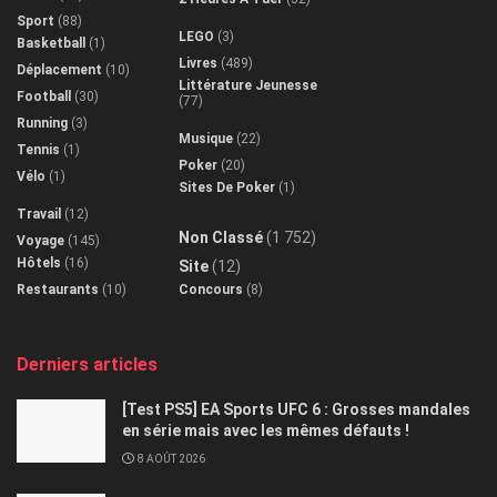
Sport
(88)
LEGO
(3)
Basketball
(1)
Livres
(489)
Déplacement
(10)
Littérature Jeunesse
Football
(30)
(77)
Running
(3)
Musique
(22)
Tennis
(1)
Poker
(20)
Vélo
(1)
Sites De Poker
(1)
Travail
(12)
Non Classé
(1 752)
Voyage
(145)
Hôtels
(16)
Site
(12)
Restaurants
(10)
Concours
(8)
Derniers articles
[Test PS5] EA Sports UFC 6 : Grosses mandales
en série mais avec les mêmes défauts !
8 AOÛT 2026