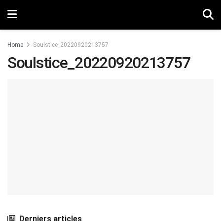
Home
Soulstice_20220920213757
Soulstice_20220920213757
Derniers articles