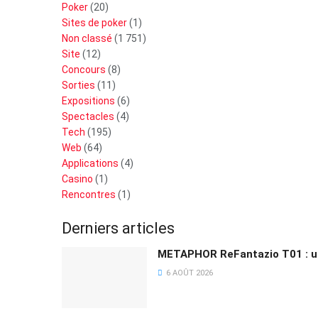
Poker
(20)
Sites de poker
(1)
Non classé
(1 751)
Site
(12)
Concours
(8)
Sorties
(11)
Expositions
(6)
Spectacles
(4)
Tech
(195)
Web
(64)
Applications
(4)
Casino
(1)
Rencontres
(1)
Derniers articles
METAPHOR ReFantazio T01 : un
6 AOÛT 2026