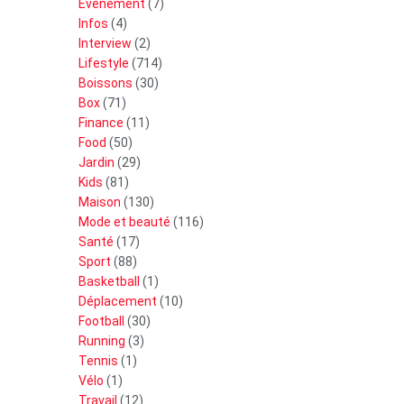
Evénement
(7)
Infos
(4)
Interview
(2)
Lifestyle
(714)
Boissons
(30)
Box
(71)
Finance
(11)
Food
(50)
Jardin
(29)
Kids
(81)
Maison
(130)
Mode et beauté
(116)
Santé
(17)
Sport
(88)
Basketball
(1)
Déplacement
(10)
Football
(30)
Running
(3)
Tennis
(1)
Vélo
(1)
Travail
(12)