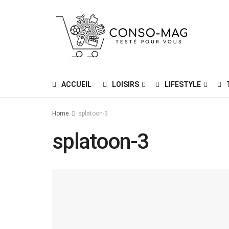
ACCUEIL
LOISIRS
LIFESTYLE
Home
splatoon-3
splatoon-3