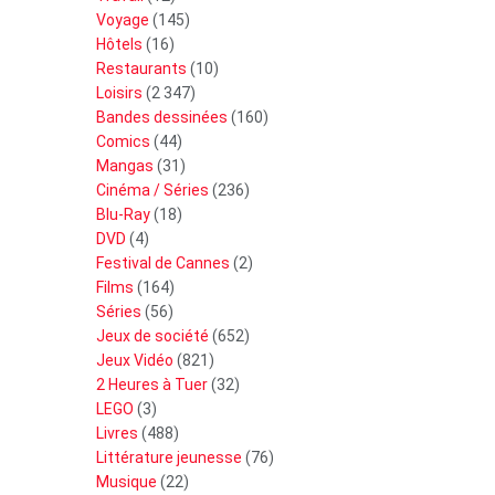
Voyage
(145)
Hôtels
(16)
Restaurants
(10)
Loisirs
(2 347)
Bandes dessinées
(160)
Comics
(44)
Mangas
(31)
Cinéma / Séries
(236)
Blu-Ray
(18)
DVD
(4)
Festival de Cannes
(2)
Films
(164)
Séries
(56)
Jeux de société
(652)
Jeux Vidéo
(821)
2 Heures à Tuer
(32)
LEGO
(3)
Livres
(488)
Littérature jeunesse
(76)
Musique
(22)