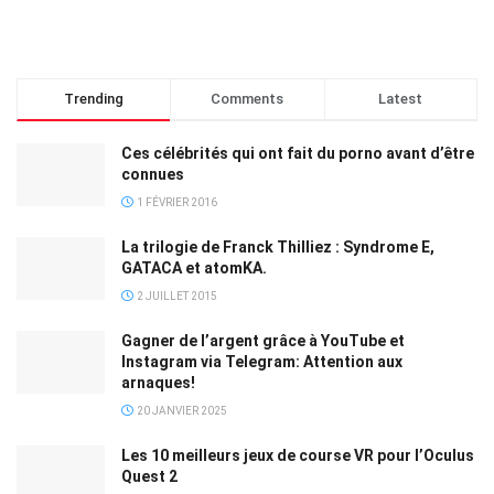
Trending
Comments
Latest
Ces célébrités qui ont fait du porno avant d’être
connues
1 FÉVRIER 2016
La trilogie de Franck Thilliez : Syndrome E,
GATACA et atomKA.
2 JUILLET 2015
Gagner de l’argent grâce à YouTube et
Instagram via Telegram: Attention aux
arnaques!
20 JANVIER 2025
Les 10 meilleurs jeux de course VR pour l’Oculus
Quest 2