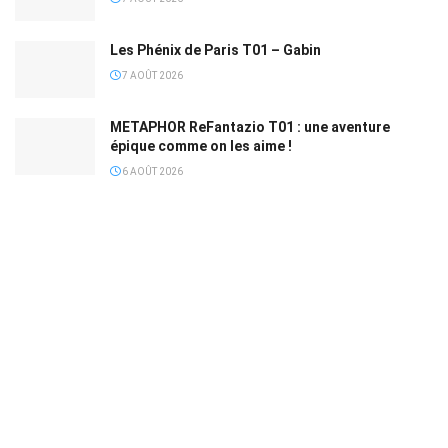
Les Phénix de Paris T01 – Gabin
7 AOÛT 2026
METAPHOR ReFantazio T01 : une aventure
épique comme on les aime !
6 AOÛT 2026