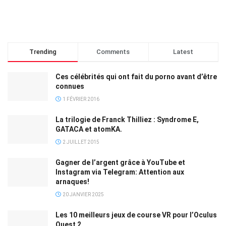
Trending
Comments
Latest
Ces célébrités qui ont fait du porno avant d’être
connues
1 FÉVRIER 2016
La trilogie de Franck Thilliez : Syndrome E,
GATACA et atomKA.
2 JUILLET 2015
Gagner de l’argent grâce à YouTube et
Instagram via Telegram: Attention aux
arnaques!
20 JANVIER 2025
Les 10 meilleurs jeux de course VR pour l’Oculus
Quest 2