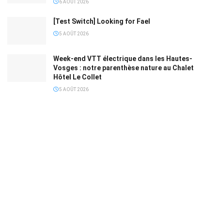
6 AOÛT 2026
[Test Switch] Looking for Fael
5 AOÛT 2026
Week-end VTT électrique dans les Hautes-
Vosges : notre parenthèse nature au Chalet
Hôtel Le Collet
5 AOÛT 2026