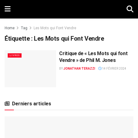
Home
Tag
Les Mots qui Font Vendre
Étiquette :
Les Mots qui Font Vendre
Critique de « Les Mots qui font
LIVRES
Vendre » de Phil M. Jones
BY
JONATHAN TERAZZI
14 FÉVRIER 2024
Derniers articles