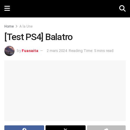
Home
A la Une
[Test PS4] Balatro
by
Fuasaita
2 mars 2024
Reading Time: 5 mins read