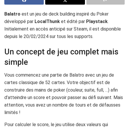
Balatro
est un jeu de deck building inspiré du Poker
développé par
LocalThunk
et édité par
Playstack
.
Initialement en accès anticipé sur Steam, il est disponible
depuis le 20/02/2024 sur tous les supports.
Un concept de jeu complet mais
simple
Vous commencez une partie de Balatro avec un jeu de
cartes classique de 52 cartes. Votre objectif est de
construire des mains de poker (couleur, suite, full, …) afin
d’atteindre un score et pouvoir passer au défi suivant. Mais
attention, vous avez un nombre de tours et de défausses
limités !
Pour calculer le score, le jeu utilise deux valeurs qui