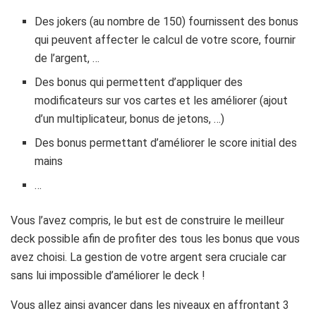
Des jokers (au nombre de 150) fournissent des bonus
qui peuvent affecter le calcul de votre score, fournir
de l’argent, …
Des bonus qui permettent d’appliquer des
modificateurs sur vos cartes et les améliorer (ajout
d’un multiplicateur, bonus de jetons, …)
Des bonus permettant d’améliorer le score initial des
mains
…
Vous l’avez compris, le but est de construire le meilleur
deck possible afin de profiter des tous les bonus que vous
avez choisi. La gestion de votre argent sera cruciale car
sans lui impossible d’améliorer le deck !
Vous allez ainsi avancer dans les niveaux en affrontant 3