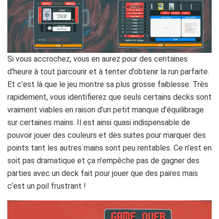
Si vous accrochez, vous en aurez pour des centaines
d’heure à tout parcourir et à tenter d’obtenir la run parfaite.
Et c’est là que le jeu montre sa plus grosse faiblesse. Très
rapidement, vous identifierez que seuls certains decks sont
vraiment viables en raison d’un petit manque d’équilibrage
sur certaines mains. Il est ainsi quasi indispensable de
pouvoir jouer des couleurs et des suites pour marquer des
points tant les autres mains sont peu rentables. Ce n’est en
soit pas dramatique et ça n’empêche pas de gagner des
parties avec un deck fait pour jouer que des paires mais
c’est un poil frustrant !