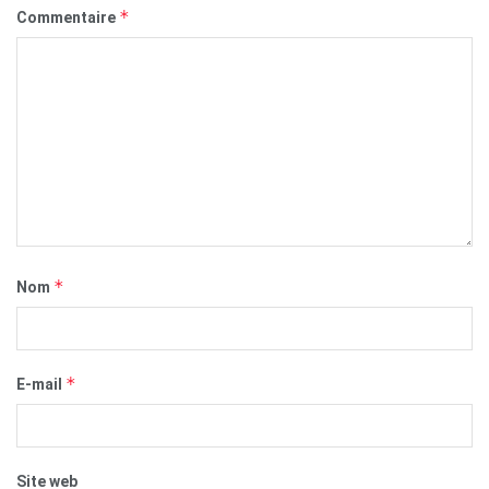
*
Commentaire
*
Nom
*
E-mail
Site web