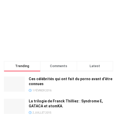
Trending
Comments
Latest
Ces célébrités qui ont fait du porno avant d’être
connues
1 FÉVRIER 2016
La trilogie de Franck Thilliez : Syndrome E,
GATACA et atomKA.
2 JUILLET 2015