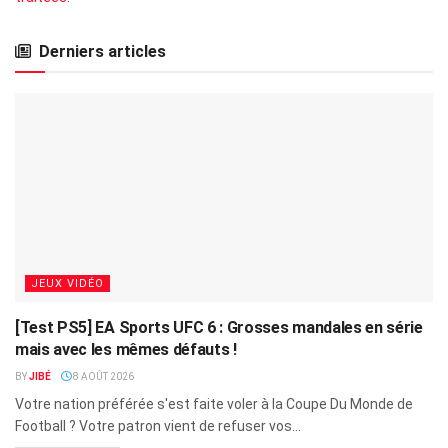
Derniers articles
JEUX VIDÉO
[Test PS5] EA Sports UFC 6 : Grosses mandales en série
mais avec les mêmes défauts !
BY
JIBÉ
8 AOÛT 2026
Votre nation préférée s'est faite voler à la Coupe Du Monde de
Football ? Votre patron vient de refuser vos...