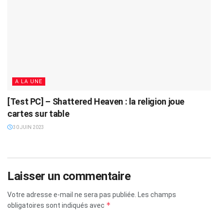
A LA UNE
[Test PC] – Shattered Heaven : la religion joue
cartes sur table
30 JUIN 2023
Laisser un commentaire
Votre adresse e-mail ne sera pas publiée.
Les champs
*
obligatoires sont indiqués avec