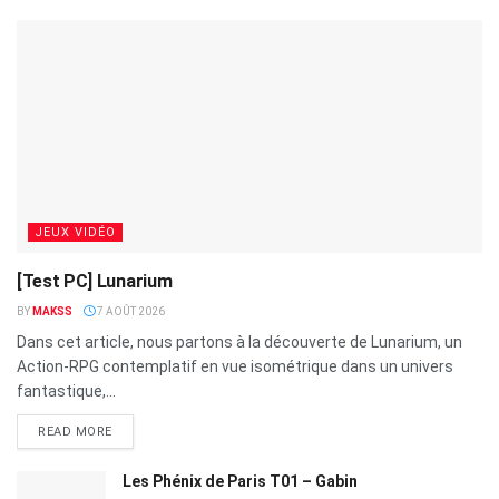
JEUX VIDÉO
[Test PC] Lunarium
BY
MAKSS
7 AOÛT 2026
Dans cet article, nous partons à la découverte de Lunarium, un
Action-RPG contemplatif en vue isométrique dans un univers
fantastique,...
READ MORE
Les Phénix de Paris T01 – Gabin