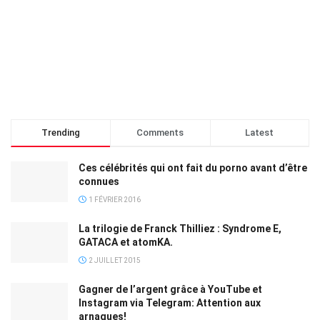
Trending
Comments
Latest
Ces célébrités qui ont fait du porno avant d’être
connues
1 FÉVRIER 2016
La trilogie de Franck Thilliez : Syndrome E,
GATACA et atomKA.
2 JUILLET 2015
Gagner de l’argent grâce à YouTube et
Instagram via Telegram: Attention aux
arnaques!