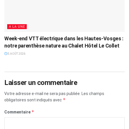
A LA UNE
Week-end VTT électrique dans les Hautes-Vosges :
notre parenthèse nature au Chalet Hôtel Le Collet
5 AOÛT 2026
Laisser un commentaire
Votre adresse e-mail ne sera pas publiée.
Les champs
*
obligatoires sont indiqués avec
*
Commentaire