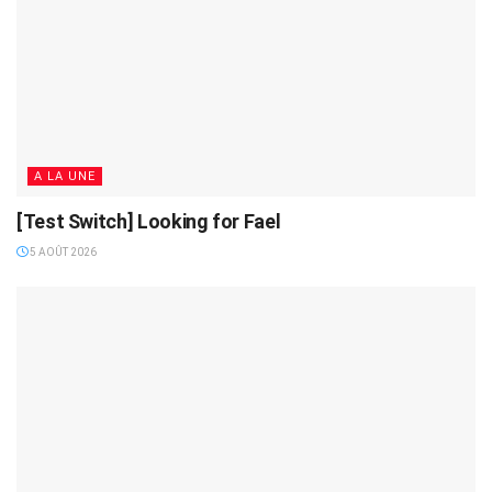
A LA UNE
[Test Switch] Looking for Fael
5 AOÛT 2026