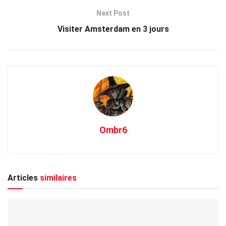
Next Post
Visiter Amsterdam en 3 jours
Ombr6
Articles
similaires