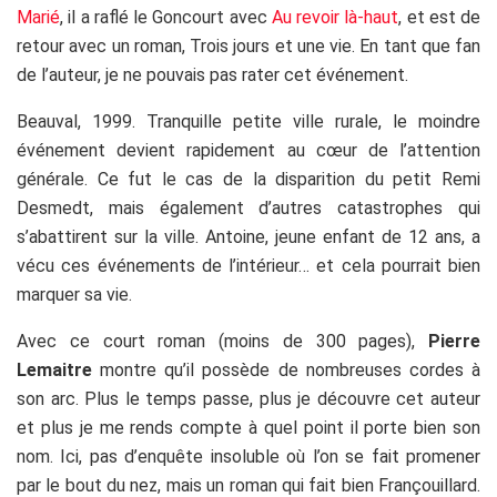
Marié
, il a raflé le Goncourt avec
Au revoir là-haut
, et est de
retour avec un roman, Trois jours et une vie. En tant que fan
de l’auteur, je ne pouvais pas rater cet événement.
Beauval, 1999. Tranquille petite ville rurale, le moindre
événement devient rapidement au cœur de l’attention
générale. Ce fut le cas de la disparition du petit Remi
Desmedt, mais également d’autres catastrophes qui
s’abattirent sur la ville. Antoine, jeune enfant de 12 ans, a
vécu ces événements de l’intérieur… et cela pourrait bien
marquer sa vie.
Avec ce court roman (moins de 300 pages),
Pierre
Lemaitre
montre qu’il possède de nombreuses cordes à
son arc. Plus le temps passe, plus je découvre cet auteur
et plus je me rends compte à quel point il porte bien son
nom. Ici, pas d’enquête insoluble où l’on se fait promener
par le bout du nez, mais un roman qui fait bien Françouillard.