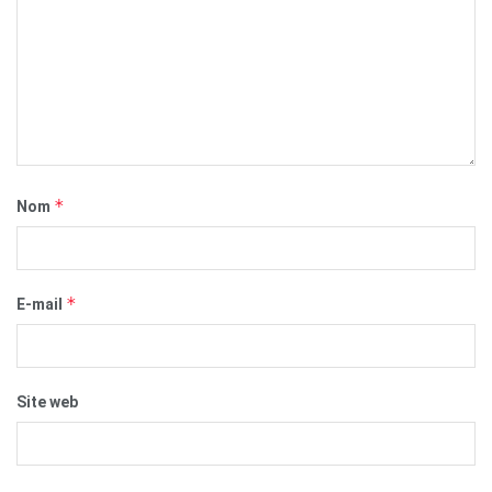
*
Nom
*
E-mail
Site web