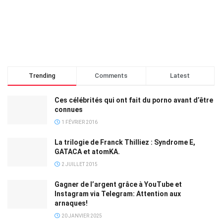
Trending
Comments
Latest
Ces célébrités qui ont fait du porno avant d’être
connues
1 FÉVRIER 2016
La trilogie de Franck Thilliez : Syndrome E,
GATACA et atomKA.
2 JUILLET 2015
Gagner de l’argent grâce à YouTube et
Instagram via Telegram: Attention aux
arnaques!
20 JANVIER 2025