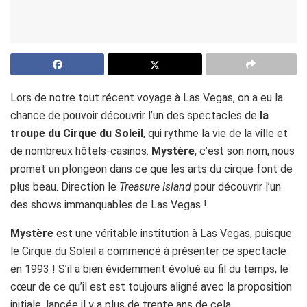
Lors de notre tout récent voyage à Las Vegas, on a eu la
chance de pouvoir découvrir l’un des spectacles de
la
troupe du Cirque du Soleil
, qui rythme la vie de la ville et
de nombreux hôtels-casinos.
Mystère
, c’est son nom, nous
promet un plongeon dans ce que les arts du cirque font de
plus beau. Direction le
Treasure Island
pour découvrir l’un
des shows immanquables de Las Vegas !
Mystère
est une véritable institution à Las Vegas, puisque
le Cirque du Soleil a commencé à présenter ce spectacle
en 1993 ! S’il a bien évidemment évolué au fil du temps, le
cœur de ce qu’il est est toujours aligné avec la proposition
initiale, lancée il y a plus de trente ans de cela.