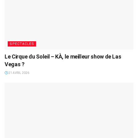
SPECTACLES
Le Cirque du Soleil – KÀ, le meilleur show de Las
Vegas ?
21 AVRIL 2026