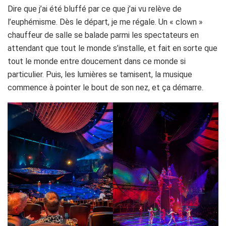
Dire que j’ai été bluffé par ce que j’ai vu relève de
l’euphémisme. Dès le départ, je me régale. Un « clown »
chauffeur de salle se balade parmi les spectateurs en
attendant que tout le monde s’installe, et fait en sorte que
tout le monde entre doucement dans ce monde si
particulier. Puis, les lumières se tamisent, la musique
commence à pointer le bout de son nez, et ça démarre.