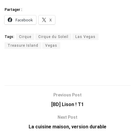
Partager :
Facebook
X
Tags:
Cirque
Cirque du Soleil
Las Vegas
Treasure Island
Vegas
Previous Post
[BD] Lison ! T1
Next Post
La cuisine maison, version durable