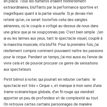
en place. Tous les numéros étaient honnêtement
extraordinaires, bluffants par la performance sportive et
magnifiques quant à la partie visuelle. Si je devais n’en
retenir qu’un, ce serait toutefois celui des sangles
aériennes, où le couple a voltigé au-dessus de nous dans
une grâce que je ne soupçonnais pas. C’est bien simple : j’en
ai eu les larmes aux yeux, tant le spectacle visuel, couplé à
la maestria musicale, m’a bluffé. Pour la première fois, j’ai
réellement compris comment pouvaient naître les passions
pour le cirque. Pendant un temps, j’ai moi aussi eu l’envie de
vivre cela et de pouvoir procurer ce genre de sensations
aux spectateurs.
Petit bémol à noter, qui pourrait en rebuter certains : le
spectacle est très « Cirque », et manque à mon sens d’une
trame scénaristique globale, d’un fil rouge qui viendrait
apporter un peu de profondeur et de complexité au tout.
On retrouve certes certains personnages de manière