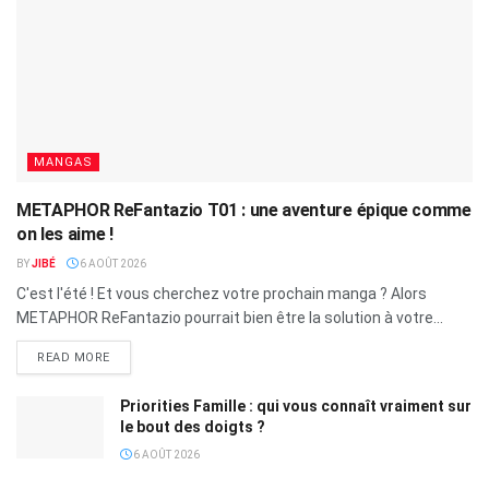
MANGAS
METAPHOR ReFantazio T01 : une aventure épique comme
on les aime !
BY
JIBÉ
6 AOÛT 2026
C'est l'été ! Et vous cherchez votre prochain manga ? Alors
METAPHOR ReFantazio pourrait bien être la solution à votre...
READ MORE
Priorities Famille : qui vous connaît vraiment sur
le bout des doigts ?
6 AOÛT 2026