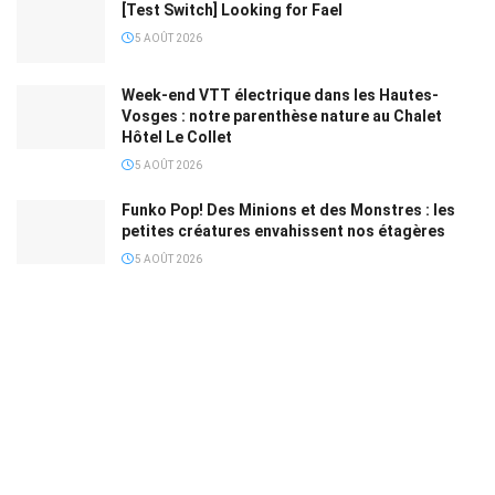
[Test Switch] Looking for Fael
5 AOÛT 2026
Week-end VTT électrique dans les Hautes-
Vosges : notre parenthèse nature au Chalet
Hôtel Le Collet
5 AOÛT 2026
Funko Pop! Des Minions et des Monstres : les
petites créatures envahissent nos étagères
5 AOÛT 2026