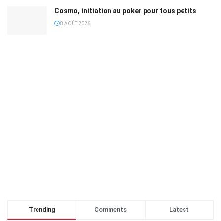
Cosmo, initiation au poker pour tous petits
8 AOÛT 2026
Trending
Comments
Latest