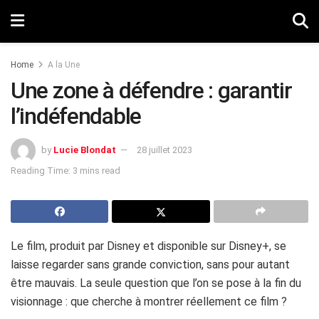
Home
A la Une
Une zone à défendre : garantir
l’indéfendable
by
Lucie Blondat
28 juillet 2023
Reading Time: 3 mins read
Le film, produit par Disney et disponible sur Disney+, se
laisse regarder sans grande conviction, sans pour autant
être mauvais. La seule question que l’on se pose à la fin du
visionnage : que cherche à montrer réellement ce film ?