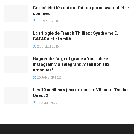
Ces célébrités qui ont fait du porno avant d’être
connues
1 FÉVRIER 2016
La trilogie de Franck Thilliez : Syndrome E,
GATACA et atomKA.
2 JUILLET 2015
Gagner de l’argent grâce à YouTube et
Instagram via Telegram: Attention aux
arnaques!
20 JANVIER 2025
Les 10 meilleurs jeux de course VR pour l’Oculus
Quest 2
13 AVRIL 2022