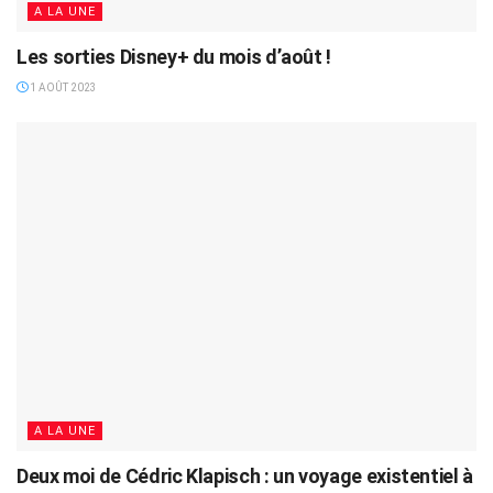
A LA UNE
Les sorties Disney+ du mois d’août !
1 AOÛT 2023
A LA UNE
Deux moi de Cédric Klapisch : un voyage existentiel à