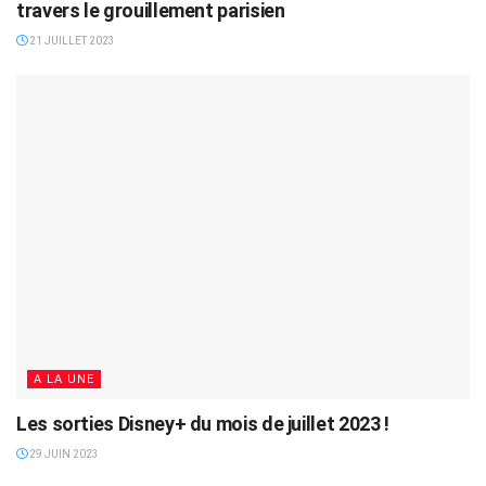
travers le grouillement parisien
21 JUILLET 2023
A LA UNE
Les sorties Disney+ du mois de juillet 2023 !
29 JUIN 2023