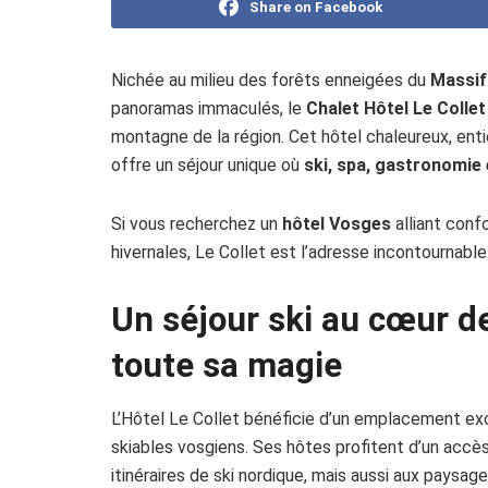
Share on Facebook
Nichée au milieu des forêts enneigées du
Massif
panoramas immaculés, le
Chalet Hôtel Le Collet
montagne de la région. Cet hôtel chaleureux, entiè
offre un séjour unique où
ski, spa, gastronomie
Si vous recherchez un
hôtel Vosges
alliant confo
hivernales, Le Collet est l’adresse incontournable
Un séjour ski au cœur de
toute sa magie
L’Hôtel Le Collet bénéficie d’un emplacement ex
skiables vosgiens. Ses hôtes profitent d’un accès
itinéraires de ski nordique, mais aussi aux paysag