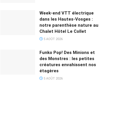
Week-end VTT électrique
dans les Hautes-Vosges :
notre parenthèse nature au
Chalet Hôtel Le Collet
5 AOÛT 2026
Funko Pop! Des Minions et
des Monstres : les petites
créatures envahissent nos
étagères
5 AOÛT 2026