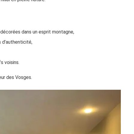
t décorées dans un esprit montagne,
d’authenticité,
s voisins.
œur des Vosges.