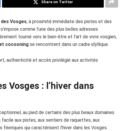
Share on Twitter
 des Vosges
, à proximité immédiate des pistes et des
s’impose comme l’une des plus belles adresses
rement tourné vers le bien-être et l’art de vivre vosgien,
 et cocooning
se rencontrent dans un cadre idyllique.
rt, authenticité et accès privilégié aux activités
.
s Vosges : l’hiver dans
ceptionnel, au pied de certains des plus beaux domaines
 facile aux pistes, aux sentiers de raquettes, aux
es féeriques qui caractérisent l’hiver dans les Vosges.