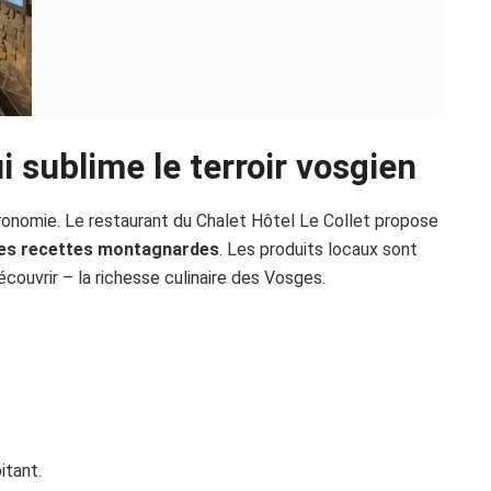
 sublime le terroir vosgien
ronomie. Le restaurant du Chalet Hôtel Le Collet propose
 des recettes montagnardes
. Les produits locaux sont
couvrir – la richesse culinaire des Vosges.
itant.