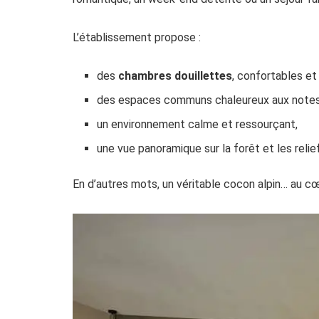
L’établissement propose :
des
chambres douillettes
, confortables e
des espaces communs chaleureux aux notes 
un environnement calme et ressourçant,
une vue panoramique sur la forêt et les relief
En d’autres mots, un véritable cocon alpin… au c