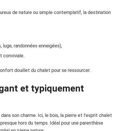
reux de nature ou simple contemplatif, la destination
, luge, randonnées enneigées),
 conviviale.
confort douillet du chalet pour se ressourcer.
égant et typiquement
ans son charme. Ici, le bois, la pierre et l’esprit chalet
presque hors du temps. Idéal pour une parenthèse
lial en pleine nature.