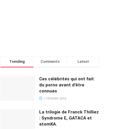
Trending
Comments
Latest
Ces célébrités qui ont fait
du porno avant d’être
connues
1 FÉVRIER 2016
La trilogie de Franck Thilliez
: Syndrome E, GATACA et
atomKA.