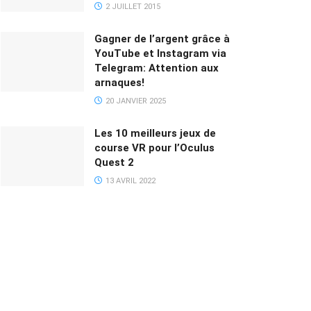
2 JUILLET 2015
Gagner de l’argent grâce à
YouTube et Instagram via
Telegram: Attention aux
arnaques!
20 JANVIER 2025
Les 10 meilleurs jeux de
course VR pour l’Oculus
Quest 2
13 AVRIL 2022